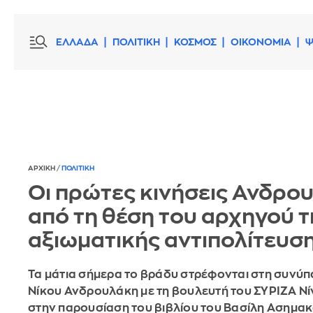
ΕΛΛΑΔΑ
ΠΟΛΙΤΙΚΗ
ΚΟΣΜΟΣ
ΟΙΚΟΝΟΜΙΑ
Ψ
ΑΡΧΙΚΗ
/
ΠΟΛΙΤΙΚΗ
Οι πρώτες κινήσεις Ανδρο
από τη θέση του αρχηγού τ
αξιωματικής αντιπολίτευσ
Τα μάτια σήμερα το βράδυ στρέφονται στη συνύπ
Νίκου Ανδρουλάκη με τη βουλευτή του ΣΥΡΙΖΑ Νί
στην παρουσίαση του βιβλίου του Βασίλη Ασημ