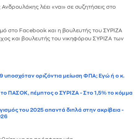
ς Ανδρουλάκης λέει «ναι» σε συζητήσεις στο
μό στο Facebook και η βουλευτής του ΣΥΡΙΖΑ
λεχος και βουλευτής του νικηφόρου ΣΥΡΙΖΑ των
9 υποσχόταν οριζόντια μείωση ΦΠΑ; Εγώ ή ο κ.
το ΠΑΣΟΚ, πέμπτος ο ΣΥΡΙΖΑ - Στο 1,5% το κόμμα
σμός του 2025 απαντά διπλά στην ακρίβεια -
026