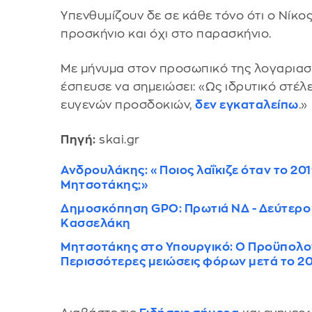
Υπενθυμίζουν δε σε κάθε τόνο ότι ο Νίκο
προσκήνιο και όχι στο παρασκήνιο.
Με μήνυμα στον προσωπικό της λογαριασ
έσπευσε να σημειώσει: «Ως ιδρυτικό στέ
ευγενών προσδοκιών,
δεν εγκαταλείπω
.»
Πηγή:
skai.gr
Ανδρουλάκης: «Ποιος λαΐκιζε όταν το 201
Μητσοτάκης;»
Δημοσκόπηση GPO: Πρωτιά ΝΔ - Δεύτερο 
Κασσελάκη
Μητσοτάκης στο Υπουργικό: Ο Προϋπολογι
Περισσότερες μειώσεις φόρων μετά το 2