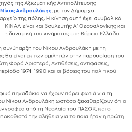
ηγός της Αξιωματικής Αντιπολίτευσης
Κ
Νίκος Ανδρουλάκης
, με τον Δήμαρχο
ρχείο της πόλης. Η κίνηση αυτή έχει συμβολικό
ΚΙΝΑΛ είναι και βουλευτής Α' Θεσσαλονίκης και
 τη δυναμική του κινήματος στη Βόρεια Ελλάδα.
η συνύπαρξη του Νίκου Ανδρουλάκη με τη
ς θα είναι εκ των ομιλητών στην παρουσίαση του
η Φορά Αριστερά, Αντιθέσεις, αντιφάσεις,
ρίοδο 1974-1990 και οι βάσεις του πολιτικού
φικά πηγαδάκια να έχουν πάρει φωτιά για τη
του Νίκου Ανδρουλάκη ωστόσο ξεκαθαρίζουν ότι ο
υγγραφέα από τη Νεολαία του ΠΑΣΟΚ, και ο
αποκαθιστά την αλήθεια για το ποια ήταν η πρώτη