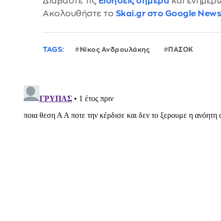
Διαβάστε τις
Ειδήσεις σήμερα
και ενημερω
Ακολουθήστε το
Skai.gr στο Google New
TAGS:
Νίκος Ανδρουλάκης
ΠΑΣΟΚ