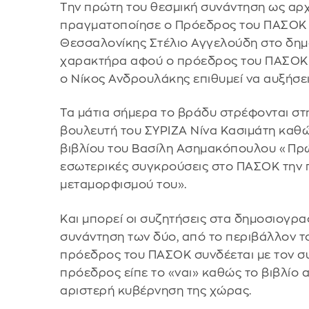
Την πρώτη του θεσμική συνάντηση ως αρχ
πραγματοποίησε ο Πρόεδρος του ΠΑΣΟ
Θεσσαλονίκης Στέλιο Αγγελούδη στο δημα
χαρακτήρα αφού ο πρόεδρος του ΠΑΣΟΚ – 
ο Νίκος Ανδρουλάκης επιθυμεί να αυξήσει
Τα μάτια σήμερα το βράδυ στρέφονται στ
βουλευτή του ΣΥΡΙΖΑ Νίνα Κασιμάτη καθώ
βιβλίου του Βασίλη Ασημακόπουλου «Πρώτ
εσωτερικές συγκρούσεις στο ΠΑΣΟΚ την πε
μεταμορφισμού του».
Και μπορεί οι συζητήσεις στα δημοσιογρα
συνάντηση των δύο, από το περιβάλλον 
πρόεδρος του ΠΑΣΟΚ συνδέεται με τον σ
πρόεδρος είπε το «ναι» καθώς το βιβλίο 
αριστερή κυβέρνηση της χώρας.