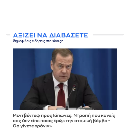
ΑΞΙΖΕΙ ΝΑ ΔΙΑΒΑΣΕΤΕ
δημοφιλείς ειδήσεις στο skai.gr
Μεντβέντεφ προς Ιάπωνες: Ντροπή που κανείς
σας δεν είπε ποιος έριξε την ατομική βόμβα -
Θα γίνετε «ρόνιν»