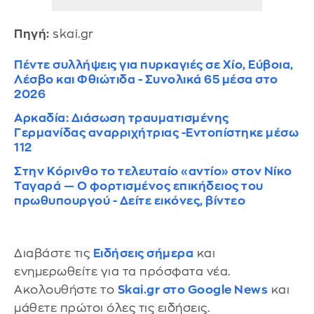
Πηγή:
skai.gr
Πέντε συλλήψεις για πυρκαγιές σε Χίο, Εύβοια,
Λέσβο και Φθιώτιδα - Συνολικά 65 μέσα στο
2026
Αρκαδία: Διάσωση τραυματισμένης
Γερμανίδας αναρριχήτριας -Εντοπίστηκε μέσω
112
Στην Κόρινθο το τελευταίο «αντίο» στον Νίκο
Ταγαρά — Ο φορτισμένος επικήδειος του
πρωθυπουργού - Δείτε εικόνες, βίντεο
Διαβάστε τις
Ειδήσεις σήμερα
και
ενημερωθείτε για τα πρόσφατα νέα.
Ακολουθήστε το
Skai.gr στο Google News
και
μάθετε πρώτοι όλες τις ειδήσεις.