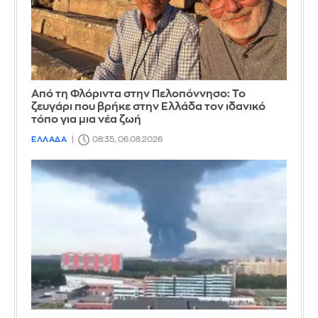
Από τη Φλόριντα στην Πελοπόννησο: Το
ζευγάρι που βρήκε στην Ελλάδα τον ιδανικό
τόπο για μια νέα ζωή
ΕΛΛΑΔΑ
08:35, 06.08.2026