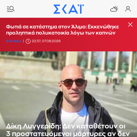
Φωτιά σε κατάστημα στον Άλιμο: Εκκενώθηκε
προληπτικά πολυκατοικία λόγω των καπνών
ΕΛΛΑΔΑ
22:37, 07.08.2026
Δίκη Λυγγερίδη: Δεν καταθέτουν οι
3 προστατευόμενοι μάρτυρες αν δεν