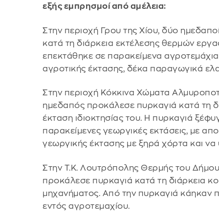
εξής εμπρησμοί από αμέλεια:
Στην περιοχή Γρου της Χίου, δύο ημεδαποί
κατά τη διάρκεια εκτέλεσης θερμών εργα
επεκτάθηκε σε παρακείμενα αγροτεμάχια,
αγροτικής έκτασης, δέκα παραγωγικά ελ
Στην περιοχή Κόκκινα Χώματα Αλμυροπο
ημεδαπός προκάλεσε πυρκαγιά κατά τη δ
έκταση ιδιοκτησίας του. Η πυρκαγιά ξέφυ
παρακείμενες γεωργικές εκτάσεις, με απ
γεωργικής έκτασης με ξηρά χόρτα και να 
Στην Τ.Κ. Λουτρόπολης Θερμής του Δήμο
προκάλεσε πυρκαγιά κατά τη διάρκεια κ
μηχανήματος. Από την πυρκαγιά κάηκαν 
εντός αγροτεμαχίου.