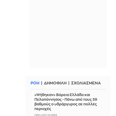
ΡΟΗ
ΔΗΜΟΦΙΛΗ
ΣΧΟΛΙΑΣΜΕΝΑ
«Ψήθηκαν» Βόρεια Ελλάδα και
Πελοπόννησος - Πάνω από τους 39
βαθμούς ο υδράργυρος σε πολλές
περιοχές
ΠΡΙΝ ΑΠΌ 15 ΏΡΕΣ