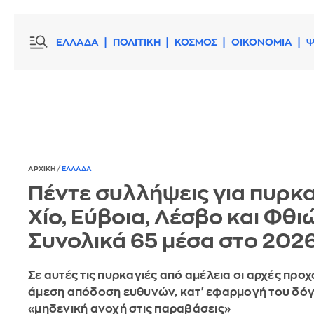
ΕΛΛΑΔΑ
ΠΟΛΙΤΙΚΗ
ΚΟΣΜΟΣ
ΟΙΚΟΝΟΜΙΑ
Ψ
ΑΡΧΙΚΗ
/
ΕΛΛΑΔΑ
Πέντε συλλήψεις για πυρκα
Χίο, Εύβοια, Λέσβο και Φθι
Συνολικά 65 μέσα στο 202
Σε αυτές τις πυρκαγιές από αμέλεια οι αρχές πρ
άμεση απόδοση ευθυνών, κατ' εφαρμογή του δό
«μηδενική ανοχή στις παραβάσεις»