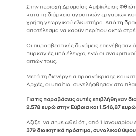
Στην περιοχή Δρυμαίας Αμφίκλειας Φθιώ
κατά τη διάρκεια αγροτικών εργασιών κο
χρήση γεωργικού ελκυστήρα. Από τη δρα
αποτέλεσμα να καούν περίπου οκτώ στρέ
Οι πυροσβεστικές δυνάμεις επενέβησαν άμ
πυρκαγιές υπό έλεγχο, ενώ οι ανακριτικ
αιτιών τους.
Μετά τη διενέργεια προανάκρισης και κατό
Αρχές, οι υπαίτιοι συνελήφθησαν στο πλα
Για τις παραβάσεις αυτές επιβλήθηκαν δι
2.578 ευρώ στην Εύβοια και 1.546,87 ευρ
Αξίζει να σημειωθεί ότι, από 1 Ιανουαρίου
379 διοικητικά πρόστιμα, συνολικού ύψο