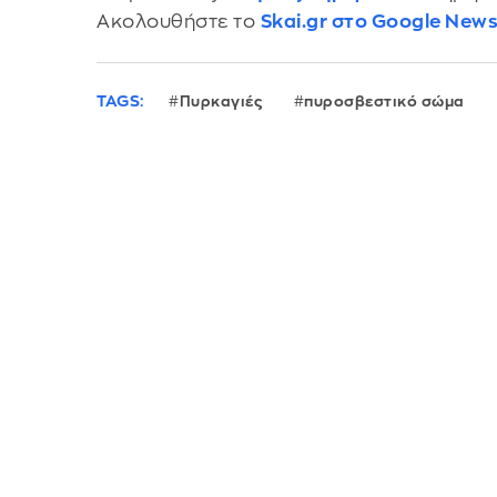
Ακολουθήστε το
Skai.gr στο Google New
TAGS:
Πυρκαγιές
πυροσβεστικό σώμα