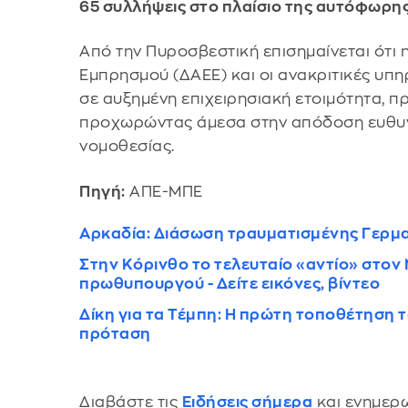
65 συλλήψεις στο πλαίσιο της αυτόφωρης
Από την Πυροσβεστική επισημαίνεται ότι
Εμπρησμού (ΔΑΕΕ) και οι ανακριτικές υ
σε αυξημένη επιχειρησιακή ετοιμότητα, 
προχωρώντας άμεσα στην απόδοση ευθυν
νομοθεσίας.
Πηγή:
ΑΠΕ-ΜΠΕ
Αρκαδία: Διάσωση τραυματισμένης Γερμα
Στην Κόρινθο το τελευταίο «αντίο» στον
πρωθυπουργού - Δείτε εικόνες, βίντεο
Δίκη για τα Τέμπη: Η πρώτη τοποθέτηση 
πρόταση
Διαβάστε τις
Ειδήσεις σήμερα
και ενημερω