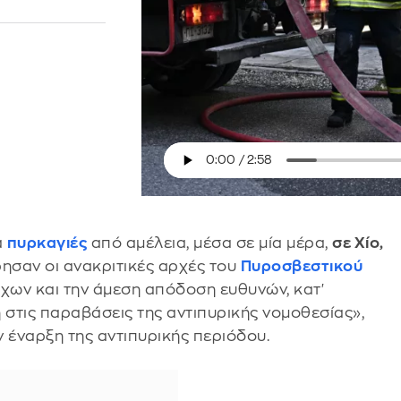
α
πυρκαγιές
από αμέλεια, μέσα σε μία μέρα,
σε Χίο,
σαν οι ανακριτικές αρχές του
Πυροσβεστικού
γχων και την άμεση απόδοση ευθυνών, κατ'
στις παραβάσεις της αντιπυρικής νομοθεσίας»,
ν έναρξη της αντιπυρικής περιόδου.