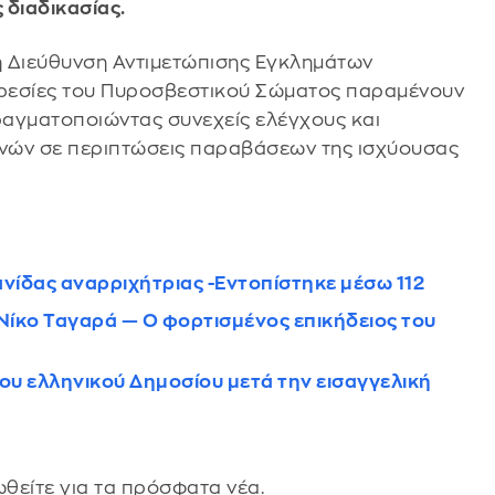
 διαδικασίας.
 η Διεύθυνση Αντιμετώπισης Εγκλημάτων
πηρεσίες του Πυροσβεστικού Σώματος παραμένουν
πραγματοποιώντας συνεχείς ελέγχους και
ών σε περιπτώσεις παραβάσεων της ισχύουσας
νίδας αναρριχήτριας -Εντοπίστηκε μέσω 112
 Νίκο Ταγαρά — Ο φορτισμένος επικήδειος του
του ελληνικού Δημοσίου μετά την εισαγγελική
θείτε για τα πρόσφατα νέα.