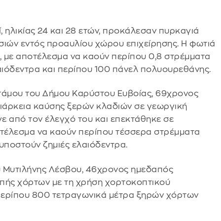
, ηλικίας 24 και 28 ετών, προκάλεσαν πυρκαγιά
σιών εντός προαυλίου χώρου επιχείρησης. Η φωτιά
 με αποτέλεσμα να καούν περίπου 0,8 στρέμματα
αιόδεντρα και περίπου 100 πάνελ πολυουρεθάνης.
τάμου του Δήμου Καρύστου Ευβοίας, 69χρονος
ιάρκεια καύσης ξερών κλαδιών σε γεωργική
γε από τον έλεγχό του και επεκτάθηκε σε
οτέλεσμα να καούν περίπου τέσσερα στρέμματα
υποστούν ζημιές ελαιόδεντρα.
υ Μυτιλήνης Λέσβου, 46χρονος ημεδαπός
οπής χόρτων με τη χρήση χορτοκοπτικού
περίπου 800 τετραγωνικά μέτρα ξηρών χόρτων