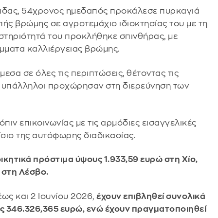
τιδας, 54χρονος ημεδαπός προκάλεσε πυρκαγιά
πής βρώμης σε αγροτεμάχιο ιδιοκτησίας του με τη
στηριότητά του προκλήθηκε σπινθήρας, με
μματα καλλιέργειας βρώμης.
εσα σε όλες τις περιπτώσεις, θέτοντας τις
οί υπάλληλοι προχώρησαν στη διερεύνηση των
πιν επικοινωνίας με τις αρμόδιες εισαγγελικές
ίσιο της αυτόφωρης διαδικασίας.
οικητικά πρόστιμα ύψους 1.933,59 ευρώ στη Χίο,
ώ στη Λέσβο.
 έως και 2 Ιουνίου 2026,
έχουν επιβληθεί συνολικά
υς 346.326,365 ευρώ, ενώ έχουν πραγματοποιηθεί