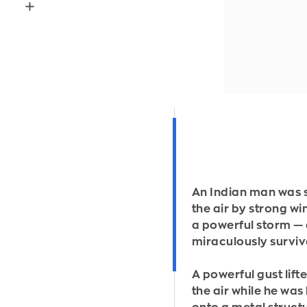
An Indian man was 
the air by strong wi
a powerful storm —
miraculously survi
A powerful gust lift
the air while he was