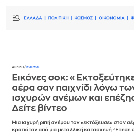
ΕΛΛΑΔΑ
ΠΟΛΙΤΙΚΗ
ΚΟΣΜΟΣ
ΟΙΚΟΝΟΜΙΑ
Ψ
ΑΡΧΙΚΗ
/
ΚΟΣΜΟΣ
Εικόνες σοκ: «Εκτοξεύτηκ
αέρα σαν παιχνίδι λόγω τω
ισχυρών ανέμων και επέζησ
Δείτε βίντεο
Μια ισχυρή ριπή ανέμου τον «εκτόξευσε» στον α
κρατιόταν από μια μεταλλική κατασκευή - Έπεσε 