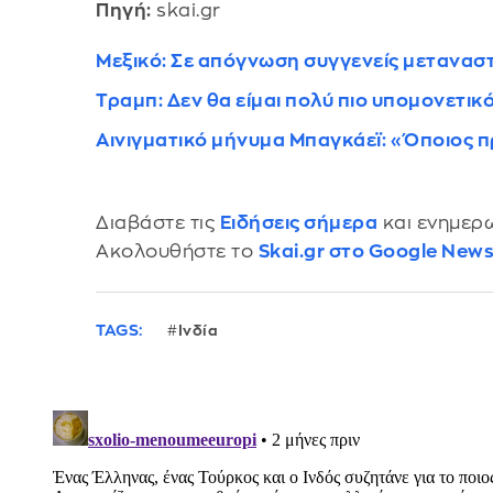
Πηγή:
skai.gr
Μεξικό: Σε απόγνωση συγγενείς μεταναστ
Τραμπ: Δεν θα είμαι πολύ πιο υπομονετικό
Αινιγματικό μήνυμα Μπαγκάεϊ: «Όποιος πρ
Διαβάστε τις
Ειδήσεις σήμερα
και ενημερω
Ακολουθήστε το
Skai.gr στο Google New
TAGS:
Ινδία