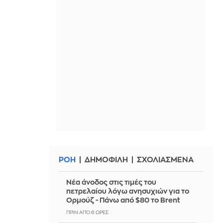
ΡΟΗ
ΔΗΜΟΦΙΛΗ
ΣΧΟΛΙΑΣΜΕΝΑ
Νέα άνοδος στις τιμές του
πετρελαίου λόγω ανησυχιών για το
Ορμούζ - Πάνω από $80 το Brent
ΠΡΙΝ ΑΠΌ 6 ΏΡΕΣ