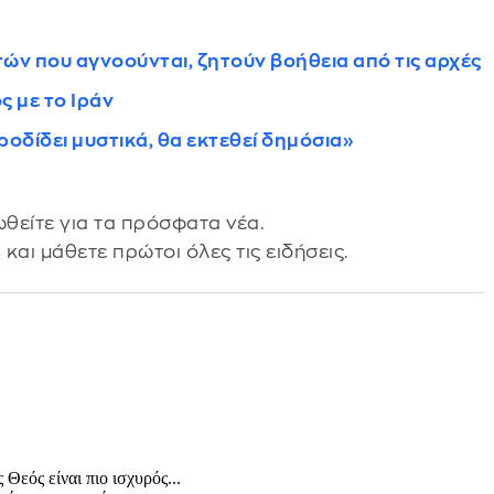
ών που αγνοούνται, ζητούν βοήθεια από τις αρχές
ς με το Ιράν
οδίδει μυστικά, θα εκτεθεί δημόσια»
θείτε για τα πρόσφατα νέα.
s
και μάθετε πρώτοι όλες τις ειδήσεις.