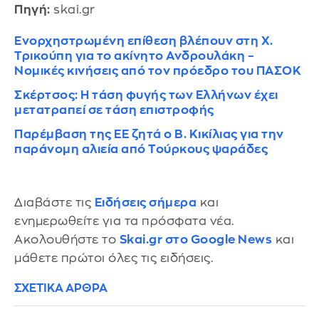
Πηγή:
skai.gr
Ενορχηστρωμένη επίθεση βλέπουν στη Χ.
Τρικούπη για το ακίνητο Ανδρουλάκη –
Νομικές κινήσεις από τον πρόεδρο του ΠΑΣΟΚ
Σκέρτσος: Η τάση φυγής των Ελλήνων έχει
μετατραπεί σε τάση επιστροφής
Παρέμβαση της ΕΕ ζητά ο Β. Κικίλιας για την
παράνομη αλιεία από Τούρκους ψαράδες
Διαβάστε τις
Ειδήσεις σήμερα
και
ενημερωθείτε για τα πρόσφατα νέα.
Ακολουθήστε το
Skai.gr στο Google News
και
μάθετε πρώτοι όλες τις ειδήσεις.
ΣΧΕΤΙΚΑ ΑΡΘΡΑ