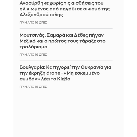
Ανασύρθηκε χωρίς τις αισθήσεις του
ηλικιωμένος από πηγάδι σε οικισμό της
Αλεξανδρούπολης
ΠΡΙΝ ΑΠΌ 16 ΏΡΕΣ
Μουτσινάς, Σαμαρά και Δέδες πήγαν
Μεξικό και ο πρώτος τους τάραξε στο
τρολάρισμα!
ΠΡΙΝ ΑΠΌ 16 ΏΡΕΣ
Βουλγαρία: Κατηγορεί την Ουκρανία για
την έκρηξη drone - «Μη εσκεμμένο
συμβάν» λέει το Κίεβο
ΠΡΙΝ ΑΠΌ 16 ΏΡΕΣ