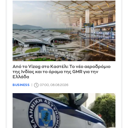
Από το Vizag στο Καστέλι: Το νέο αεροδρόμιο
της Ινδίας και το όραμα της GMR για την
Ελλάδα
BUSINESS
07:00, 08.08.2026