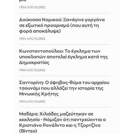
ΠΡΙΝ ΑΠΌ 15 ΏΡΕΣ
Δούκισσα Νομικού: Ξανάγινε γοργόνα
σε εξωτικό προορισμό (που αυτή τη
φορά αποκάλυψε)
ΠΡΙΝ ΑΠΌ 15 ΏΡΕΣ
Κωνσταντοπούλου: Το έγκλημα των
υποκλοπών αποτελεί έγκλημα κατά της
Δημοκρατίας
ΠΡΙΝ ΑΠΌ 15 ΏΡΕΣ
Σαντορίνη: Ο έφηβος-θύμα του αρχαίου
τσουνάμι που αλλάζει την ιστορία της
Μινωικής Κρήτης
ΠΡΙΝ ΑΠΌ 15 ΏΡΕΣ
Μαδέρα: Χιλιάδες μαζεύτηκαν σε
εκκλησία - Νόμιζαν ότι παντρεύονται ο
Κριστιάνο Ρονάλντο και η Τζορτζίνα
(Βίντεο)