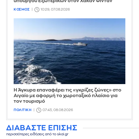
υπουργού Εξωτερικών στον Χακάν Φιντάν
ΚΟΣΜΟΣ
10:29, 07.08.2026
Η Άγκυρα επαναφέρει τις «γκρίζες ζώνες» στο
Αιγαίο με αφορμή το χωροταξικό πλαίσιο για
τον τουρισμό
ΠΟΛΙΤΙΚΗ
07:43, 08.08.2026
ΔΙΑΒΑΣΤΕ ΕΠΙΣΗΣ
περισσότερες ειδήσεις από το skai.gr