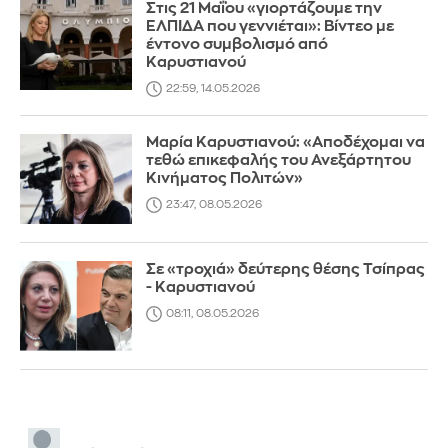
Στις 21 Μαΐου «γιορτάζουμε την
ΕΛΠΙΔΑ που γεννιέται»: Βίντεο με
έντονο συμβολισμό από
Καρυστιανού
22:59, 14.05.2026
Μαρία Καρυστιανού: «Αποδέχομαι να
τεθώ επικεφαλής του Ανεξάρτητου
Κινήματος Πολιτών»
23:47, 08.05.2026
Σε «τροχιά» δεύτερης θέσης Τσίπρας
- Καρυστιανού
08:11, 08.05.2026