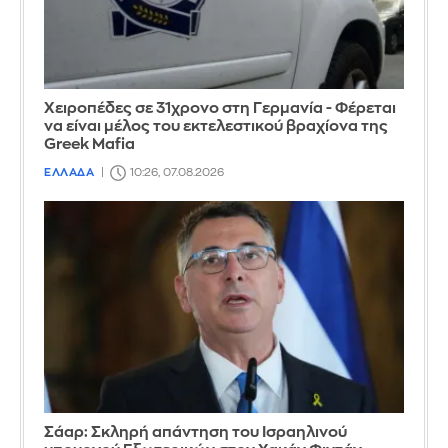
Χειροπέδες σε 31χρονο στη Γερμανία - Φέρεται
να είναι μέλος του εκτελεστικού βραχίονα της
Greek Mafia
ΕΛΛΑΔΑ
10:26, 07.08.2026
Σάαρ: Σκληρή απάντηση του Ισραηλινού