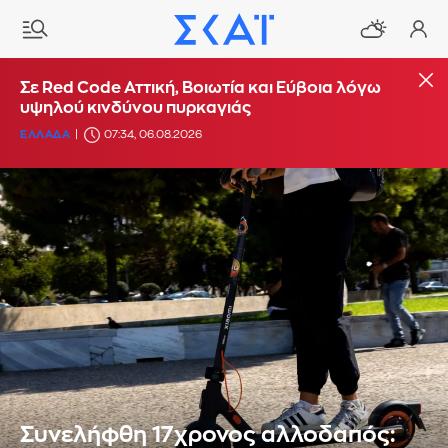
Σε Red Code Αττική, Βοιωτία και Εύβοια λόγω
υψηλού κινδύνου πυρκαγιάς
ΕΛΛΑΔΑ
07:34, 06.08.2026
Συνελήφθη 17χρονος αλλοδαπός: