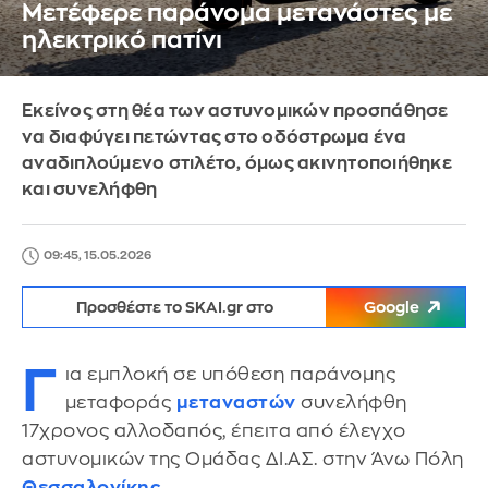
Μετέφερε παράνομα μετανάστες με
ηλεκτρικό πατίνι
Εκείνος στη θέα των αστυνομικών προσπάθησε
να διαφύγει πετώντας στο οδόστρωμα ένα
αναδιπλούμενο στιλέτο, όμως ακινητοποιήθηκε
και συνελήφθη
09:45, 15.05.2026
Προσθέστε το SKAI.gr στο
Google
Γ
ια εμπλοκή σε υπόθεση παράνομης
μεταφοράς
μεταναστών
συνελήφθη
17χρονος αλλοδαπός, έπειτα από έλεγχο
αστυνομικών της Ομάδας ΔΙ.ΑΣ. στην Άνω Πόλη
Θεσσαλονίκης
.