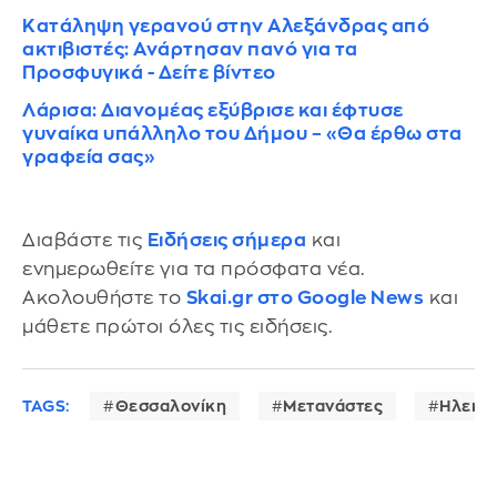
Κατάληψη γερανού στην Αλεξάνδρας από
ακτιβιστές: Ανάρτησαν πανό για τα
Προσφυγικά - Δείτε βίντεο
Λάρισα: Διανομέας εξύβρισε και έφτυσε
γυναίκα υπάλληλο του Δήμου – «Θα έρθω στα
γραφεία σας»
Διαβάστε τις
Ειδήσεις σήμερα
και
ενημερωθείτε για τα πρόσφατα νέα.
Ακολουθήστε το
Skai.gr στο Google News
και
μάθετε πρώτοι όλες τις ειδήσεις.
TAGS:
Θεσσαλονίκη
Μετανάστες
Ηλεκτρ