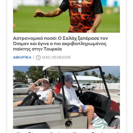
Αστρονομικό ποσό: Ο Σαλάχ ξεπέρασε τον
Όσιμεν και έγινε ο πιο ακριβοπληρωμένος
παίκτης στην Τουρκία
ΑΘΛΗΤΙΚΑ
14:50, 05.08.2026