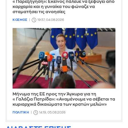
«Παρεξήγηση»: Εκείνος πάλευε να ξεφύγει από
καρχαρία και η γυναίκα του φώναζε να
σταματήσει τις ανοησίες
ΚΟΣΜΟΣ
19:37, 04.08.2026
Μήνυμα της ΕΕ προς την Άγκυρα για τη
«Γαλάζια Πατρίδα»: «Αναμένουμε να σέβεται τα
κυριαρχικά δικαιώματα των κρατών μελών»
ΠΟΛΙΤΙΚΗ
14:19, 05.08.2026