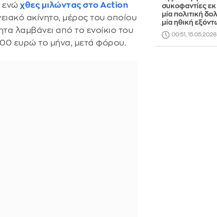
, ενώ
χθες μιλώντας στο Action
συκοφαντίες εκ
μία πολιτική δο
νειακό ακίνητο, μέρος του οποίου
μία ηθική εξόν
τητα λαμβάνει από το ενοίκιο του
00:51, 15.05.2026
000 ευρώ το μήνα, μετά φόρου.