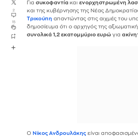
Για
συκοφαντία
και
ενορχηστρωμένη λασ
και της κυβέρνησης της Νέας Δημοκρατία
2
Τρικούπη
απαντώντας στις αιχμές του υπ
15
δημοσίευμα ότι ο αρχηγός της αξιωματική
συνολικά 1,2 εκατομμύριο ευρώ
για
ακίν
Ο
Νίκος Ανδρουλάκης
είναι αποφασισμένο