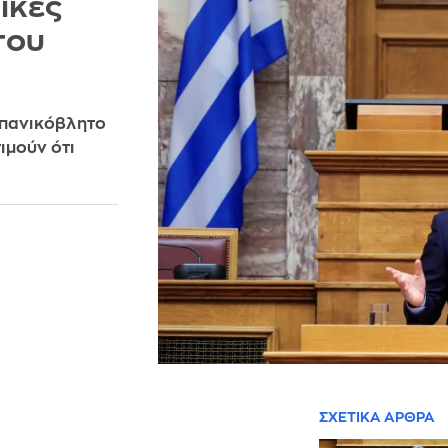
ικές
του
«πανικόβλητο
ιμούν ότι
ΣΧΕΤΙΚΑ ΑΡΘΡΑ