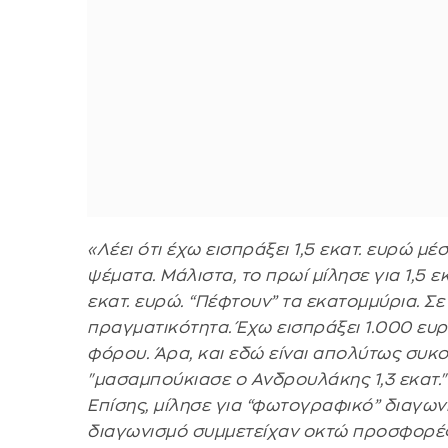
«Λέει ότι έχω εισπράξει 1,5 εκατ. ευρώ μέ
ψέματα. Μάλιστα, το πρωί μίλησε για 1,5 εκα
εκατ. ευρώ. “Πέφτουν” τα εκατομμύρια. Σε
πραγματικότητα. Έχω εισπράξει 1.000 ευ
φόρου. Άρα, και εδώ είναι απολύτως συκο
"μασαμπούκιασε ο Ανδρουλάκης 1,3 εκατ."
Επίσης, μίλησε για “φωτογραφικό” διαγων
διαγωνισμό συμμετείχαν οκτώ προσφορές,