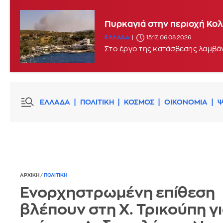
Πυρκαγιά στην περιοχή Κο
ΕΛΛΑΔΑ
15:17, 06.08.2026
Στο έργο της κατάσβεσης λαμβά
ΕΛΛΑΔΑ
ΠΟΛΙΤΙΚΗ
ΚΟΣΜΟΣ
ΟΙΚΟΝΟΜΙΑ
Ψ
ΑΡΧΙΚΗ
/
ΠΟΛΙΤΙΚΗ
Ενορχηστρωμένη επίθεση
βλέπουν στη Χ. Τρικούπη γι