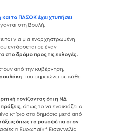
και το ΠΑΣΟΚ έχει χτυπήσει
γονται στη Βουλή.
ειται για μια ενορχηστρωμένη
ου εντάσσεται σε έναν
α στο δρόμο προς τις εκλογές.
τουν από την κυβέρνηση,
νδρουλάκη
που σημειώνει σε κάθε
ιτική τονίζοντας ότι η ΝΔ
 πράξεις,
όπως το να ενοικιάζει ο
ένα κτίριο στο δημόσιο μετά από
άξεις όπως τα ρουσφέτια στον
γραφίες η Ευρωπαϊκή Εισαγγελία