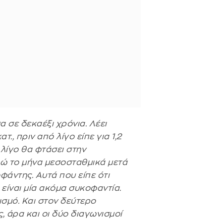
σα σε δεκαέξι χρόνια. Λέει
τ., πριν από λίγο είπε για 1,2
 λίγο θα φτάσει στην
ρώ το μήνα μεσοσταθμικά μετά
φάντης. Αυτά που είπε ότι
 είναι μία ακόμα συκοφαντία.
ισμό. Και στον δεύτερο
 άρα και οι δύο διαγωνισμοί