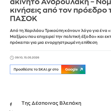
ακίνητο Ανδρουλάκη – Νομ
κινήσεις από τον πρόεδρο 
ΠΑΣΟΚ
Από τη Χαριλάου Τρικούπη κάνουν λόγο για ένα 
Μαξίμου που επιχειρεί την πολιτική έξοδο» και εκτ
πρόκειται για μια ενορχηστρωμένη επίθεση
09:10, 15.05.2026
Προσθέστε το SKAI.gr στο
Google
Της Δέσποινας Βλεπάκη