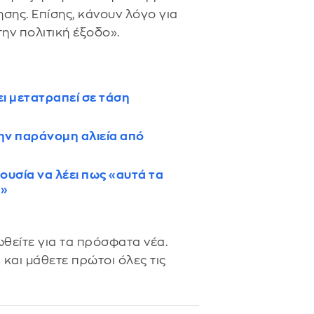
σης. Επίσης, κάνουν λόγο για
ην πολιτική έξοδο».
ι μετατραπεί σε τάση
την παράνομη αλιεία από
ουσία να λέει πως «αυτά τα
υ»
θείτε για τα πρόσφατα νέα.
s
και μάθετε πρώτοι όλες τις