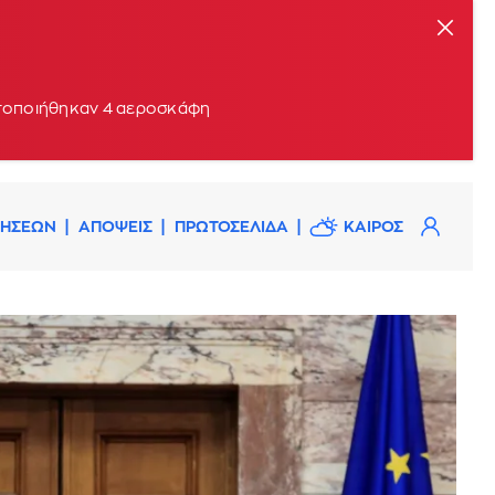
ητοποιήθηκαν 4 αεροσκάφη
ΔΗΣΕΩΝ
ΑΠΟΨΕΙΣ
ΠΡΩΤΟΣΕΛΙΔΑ
ΚΑΙΡΟΣ