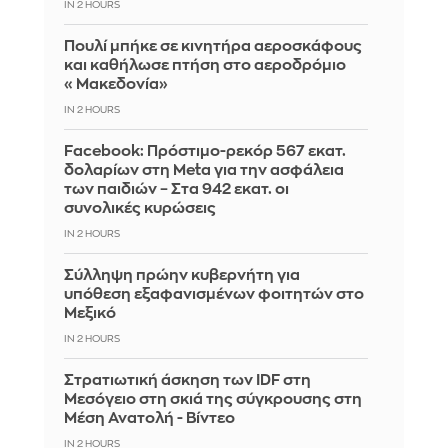
IN 2 HOURS
Πουλί μπήκε σε κινητήρα αεροσκάφους
και καθήλωσε πτήση στο αεροδρόμιο
«Μακεδονία»
IN 2 HOURS
Facebook: Πρόστιμο-ρεκόρ 567 εκατ.
δολαρίων στη Meta για την ασφάλεια
των παιδιών – Στα 942 εκατ. οι
συνολικές κυρώσεις
IN 2 HOURS
Σύλληψη πρώην κυβερνήτη για
υπόθεση εξαφανισμένων φοιτητών στο
Μεξικό
IN 2 HOURS
Στρατιωτική άσκηση των IDF στη
Μεσόγειο στη σκιά της σύγκρουσης στη
Μέση Ανατολή - Βίντεο
IN 2 HOURS