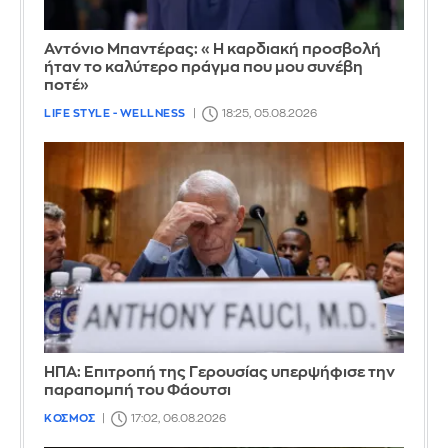
Αντόνιο Μπαντέρας: «Η καρδιακή προσβολή
ήταν το καλύτερο πράγμα που μου συνέβη
ποτέ»
LIFE STYLE - WELLNESS
18:25, 05.08.2026
ΗΠΑ: Επιτροπή της Γερουσίας υπερψήφισε την
παραπομπή του Φάουτσι
ΚΟΣΜΟΣ
17:02, 06.08.2026