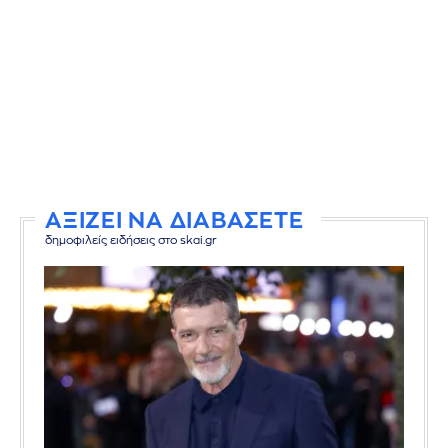
ΑΞΙΖΕΙ ΝΑ ΔΙΑΒΑΣΕΤΕ
δημοφιλείς ειδήσεις στο skai.gr