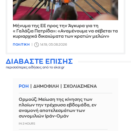
Μήνυμα της ΕΕ προς την Άγκυρα για τη
«Γαλάζια Πατρίδα»: «Αναμένουμε να σέβεται τα
κυριαρχικά δικαιώματα των κρατών μελών»
ΠΟΛΙΤΙΚΗ
14:19, 05.08.2026
ΔΙΑΒΑΣΤΕ ΕΠΙΣΗΣ
περισσότερες ειδήσεις από το skai.gr
ΡΟΗ
ΔΗΜΟΦΙΛΗ
ΣΧΟΛΙΑΣΜΕΝΑ
Ορμούζ: Μείωση της κίνησης των
πλοίων την τρέχουσα εβδομάδα, εν
αναμονή αποτελεσμάτων των
συνομιλιών Ιράν-Ομάν
IN 2 HOURS