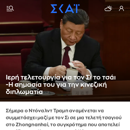
Ιερή τελετουργία για τον Σι το τσάι
-Η σημασία του για την κινεζική
διπλωματία
Σήμερα ο Ντόναλντ Τραμπ αναμένεται να
συμμετάσχει μαζί με τον Σι σε μια τελετή τσαγιού
στο Zhongnanhai, το συγκρότημα που αποτελεί