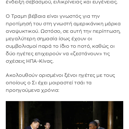
ένδειξη σεβασμού, ειλικρίνειας και ευγένειας.
Ο Τραμπ βέβαια είναι γνωστός για την
προτίμησή του στη γνωστή αμερικάνικη μάρκα
αναψυκτικού. Ωστόσο, σε αυτή την περίπτωση,
μεγαλύτερη σημασία ίσως έχουν οι
συμβολισμοί παρά το ίδιο το ποτό, καθώς οι
δύο ηγέτες επιχειρούν να «ζεστάνουν» τις
σχέσεις ΗΠΑ-Κίνας.
Ακολουθούν ορισμένοι ξένοι ηγέτες με τους
οποίους ο Σι έχει μοιραστεί τσάι τα
προηγούμενα χρόνια: