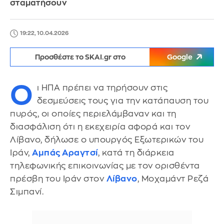
σταματήσουν
19:22, 10.04.2026
Προσθέστε το SKAI.gr στο
Google
Ο
ι ΗΠΑ πρέπει να τηρήσουν στις
δεσμεύσεις τους για την κατάπαυση του
πυρός, οι οποίες περιελάμβαναν και τη
διασφάλιση ότι η εκεχειρία αφορά και τον
Λίβανο, δήλωσε ο υπουργός Εξωτερικών του
Ιράν,
Αμπάς Αραγτσί
, κατά τη διάρκεια
τηλεφωνικής επικοινωνίας με τον ορισθέντα
πρέσβη του Ιράν στον
Λίβανο
, Μοχαμάντ Ρεζά
Σιμπανί.