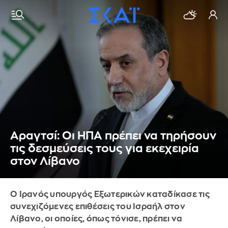
Αραγτσί: Οι ΗΠΑ πρέπει να τηρήσουν
τις δεσμεύσεις τους για εκεχειρία
στον Λίβανο
Ο Ιρανός υπουργός Εξωτερικών καταδίκασε τις
συνεχιζόμενες επιθέσεις του Ισραήλ στον
Λίβανο, οι οποίες, όπως τόνισε, πρέπει να