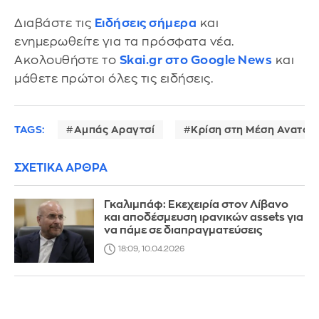
Διαβάστε τις
Ειδήσεις σήμερα
και
ενημερωθείτε για τα πρόσφατα νέα.
Ακολουθήστε το
Skai.gr στο Google News
και
μάθετε πρώτοι όλες τις ειδήσεις.
TAGS:
Αμπάς Αραγτσί
Κρίση στη Μέση Ανατολ
ΣΧΕΤΙΚΑ ΑΡΘΡΑ
Γκαλιμπάφ: Εκεχειρία στον Λίβανο
και αποδέσμευση ιρανικών assets για
να πάμε σε διαπραγματεύσεις
18:09, 10.04.2026