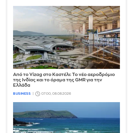
Από το Vizag στο Καστέλι: Το νέο αεροδρόμιο
της Ινδίας και το όραμα της GMR για την
Ελλάδα
BUSINESS
07:00, 08.08.2026