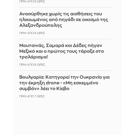
ΠΡΙΝ ΑΠΌ 6 ΏΡΕΣ
Ανασύρθηκε χωρίς τις αισθήσεις του
ηλικιωμένος από πηγάδι σε οικισμό της
Αλεξανδρούπολης
ΠΡΙΝ ΑΠΌ 6 ΏΡΕΣ
Μουτσινάς, Σαμαρά και Δέδες πήγαν
Μεξικό και ο πρώτος τους τάραξε στο
τρολάρισμα!
ΠΡΙΝ ΑΠΌ 6 ΏΡΕΣ
Βουλγαρία: Κατηγορεί την Ουκρανία για
την έκρηξη drone - «Μη εσκεμμένο
συμβάν» λέει το Κίεβο
ΠΡΙΝ ΑΠΌ 7 ΏΡΕΣ