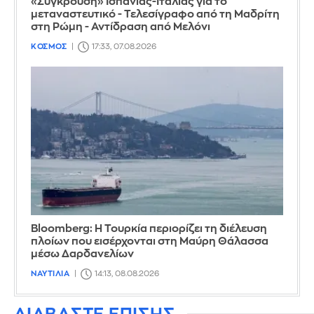
«Σύγκρουση» Ισπανίας-Ιταλίας για το
μεταναστευτικό - Τελεσίγραφο από τη Μαδρίτη
στη Ρώμη - Αντίδραση από Μελόνι
ΚΟΣΜΟΣ
17:33, 07.08.2026
Bloomberg: Η Τουρκία περιορίζει τη διέλευση
πλοίων που εισέρχονται στη Μαύρη Θάλασσα
μέσω Δαρδανελίων
ΝΑΥΤΙΛΙΑ
14:13, 08.08.2026
ΔΙΑΒΑΣΤΕ ΕΠΙΣΗΣ