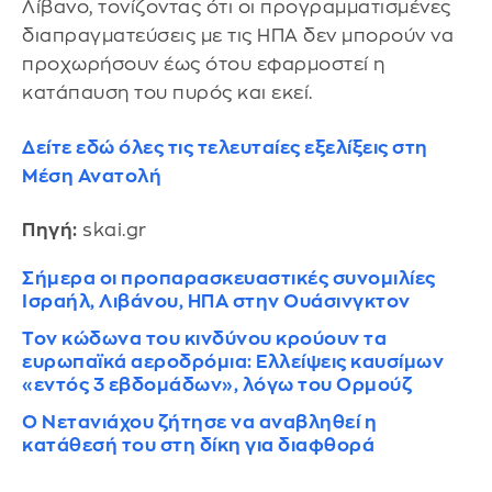
Λίβανο, τονίζοντας ότι οι προγραμματισμένες
διαπραγματεύσεις με τις ΗΠΑ δεν μπορούν να
προχωρήσουν έως ότου εφαρμοστεί η
κατάπαυση του πυρός και εκεί.
Δείτε εδώ όλες τις τελευταίες εξελίξεις στη
Μέση Ανατολή
Πηγή:
skai.gr
Σήμερα οι προπαρασκευαστικές συνομιλίες
Ισραήλ, Λιβάνου, ΗΠΑ στην Ουάσινγκτον
Τον κώδωνα του κινδύνου κρούουν τα
ευρωπαϊκά αεροδρόμια: Ελλείψεις καυσίμων
«εντός 3 εβδομάδων», λόγω του Ορμούζ
Ο Νετανιάχου ζήτησε να αναβληθεί η
κατάθεσή του στη δίκη για διαφθορά