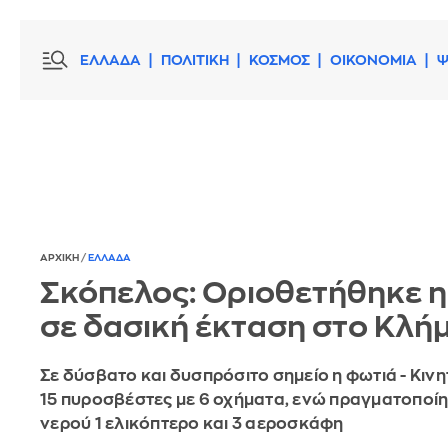
ΕΛΛΑΔΑ
ΠΟΛΙΤΙΚΗ
ΚΟΣΜΟΣ
ΟΙΚΟΝΟΜΙΑ
Ψ
ΑΡΧΙΚΗ
/
ΕΛΛΑΔΑ
Σκόπελος: Οριοθετήθηκε η
σε δασική έκταση στο Κλή
Σε δύσβατο και δυσπρόσιτο σημείο η φωτιά - Κιν
15 πυροσβέστες με 6 οχήματα, ενώ πραγματοποίη
νερού 1 ελικόπτερο και 3 αεροσκάφη