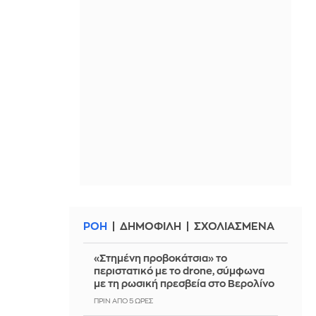
ΡΟΗ
ΔΗΜΟΦΙΛΗ
ΣΧΟΛΙΑΣΜΕΝΑ
«Στημένη προβοκάτσια» το
περιστατικό με το drone, σύμφωνα
με τη ρωσική πρεσβεία στο Βερολίνο
ΠΡΙΝ ΑΠΌ 5 ΏΡΕΣ