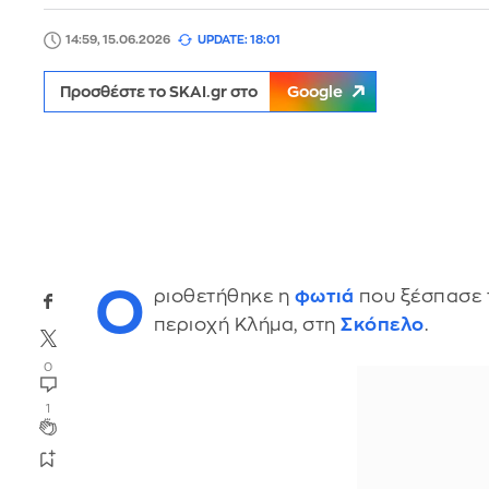
14:59, 15.06.2026
UPDATE: 18:01
Προσθέστε το SKAI.gr στο
Google
Ο
ριοθετήθηκε η
φωτιά
που ξέσπασε τ
περιοχή Κλήμα, στη
Σκόπελο
.
0
1