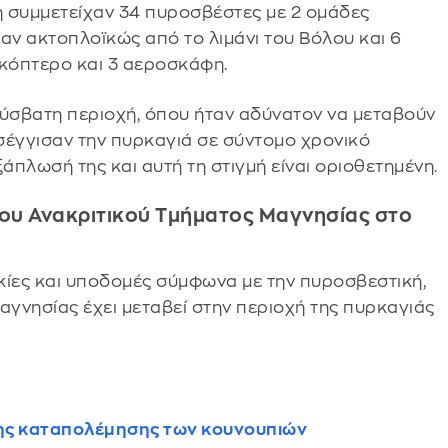
 συμμετείχαν 34 πυροσβέστες με 2 ομάδες
ν ακτοπλοϊκώς από το λιμάνι του Βόλου και 6
ικόπτερο και 3 αεροσκάφη.
ύσβατη περιοχή, όπου ήταν αδύνατον να μεταβούν
σέγγισαν την πυρκαγιά σε σύντομο χρονικό
πλωσή της και αυτή τη στιγμή είναι οριοθετημένη.
 του Ανακριτικού Τμήματος Μαγνησίας στο
κίες και υποδομές σύμφωνα με την πυροσβεστική,
αγνησίας έχει μεταβεί στην περιοχή της πυρκαγιάς
νης καταπολέμησης των κουνουπιών