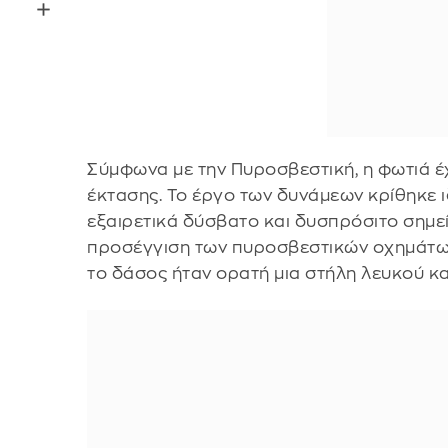
Σύμφωνα με την Πυροσβεστική, η φωτιά έχ
έκτασης. Το έργο των δυνάμεων κρίθηκε ι
εξαιρετικά δύσβατο και δυσπρόσιτο σημε
προσέγγιση των πυροσβεστικών οχημάτων
το δάσος ήταν ορατή μια στήλη λευκού κ