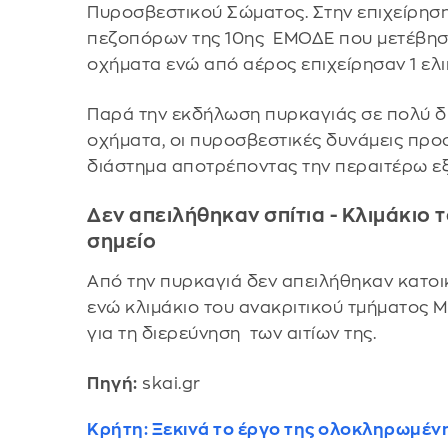
Πυροσβεστικού Σώματος. Στην επιχείρηση
πεζοπόρων της 10ης ΕΜΟΔΕ που μετέβησα
οχήματα ενώ από αέρος επιχείρησαν 1 ελ
Παρά την εκδήλωση πυρκαγιάς σε πολύ δ
οχήματα, οι πυροσβεστικές δυνάμεις προ
διάστημα αποτρέποντας την περαιτέρω εξά
Δεν απειλήθηκαν σπίτια - Κλιμάκιο
σημείο
Από την πυρκαγιά δεν απειλήθηκαν κατοι
ενώ κλιμάκιο του ανακριτικού τμήματος Μ
για τη διερεύνηση των αιτίων της.
Πηγή:
skai.gr
Κρήτη: Ξεκινά το έργο της ολοκληρωμέ