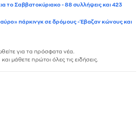
ια το Σαββατοκύριακο - 88 συλλήψεις και 423
«μαύρο» πάρκινγκ σε δρόμους - Έβαζαν κώνους και
θείτε για τα πρόσφατα νέα.
s
και μάθετε πρώτοι όλες τις ειδήσεις.