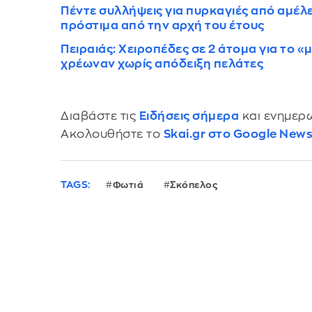
Πέντε συλλήψεις για πυρκαγιές από αμέλε
πρόστιμα από την αρχή του έτους
Πειραιάς: Χειροπέδες σε 2 άτομα για το 
χρέωναν χωρίς απόδειξη πελάτες
Διαβάστε τις
Ειδήσεις σήμερα
και ενημερω
Ακολουθήστε το
Skai.gr στο Google New
TAGS:
Φωτιά
Σκόπελος