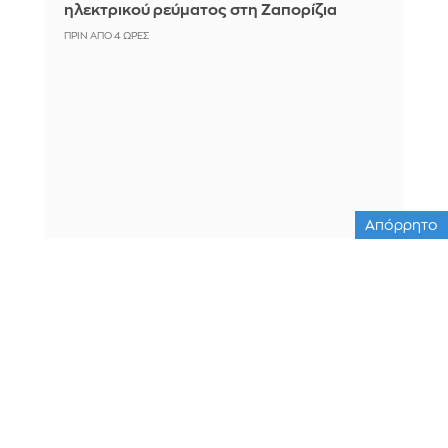
ηλεκτρικού ρεύματος στη Ζαπορίζια
ΠΡΙΝ ΑΠΌ 4 ΏΡΕΣ
Απόρρητο