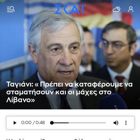
Ταγιάνι: «Πρέπει να καταφέρουμε να
σταματήσουν και οι μάχες στο
Λίβανο»