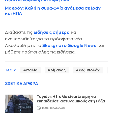
Μακρόν: Καλή η συμφωνία ανάμεσα σε Ιράν
και ΗΠΑ
Διαβάστε τις
Ειδήσεις σήμερα
και
ενημερωθείτε για τα πρόσφατα νέα.
Ακολουθήστε το
Skai.gr στο Google News
και
μάθετε πρώτοι όλες τις ειδήσεις.
TAGS:
Ιταλία
Λίβανος
Χεζμπολάχ
ΣΧΕΤΙΚΑ ΑΡΘΡΑ
Ταγιάνι: Η Ιταλία είναι έτοιμη να
εκπαιδεύσει αστυνομικούς στη Γάζα
14:53, 16.02.2026