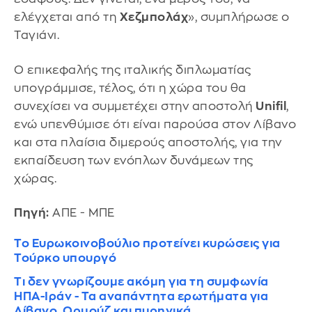
ελέγχεται από τη
Χεζμπολάχ
», συμπλήρωσε ο
Ταγιάνι.
Ο επικεφαλής της ιταλικής διπλωματίας
υπογράμμισε, τέλος, ότι η χώρα του θα
συνεχίσει να συμμετέχει στην αποστολή
Unifil
,
ενώ υπενθύμισε ότι είναι παρούσα στον Λίβανο
και στα πλαίσια διμερούς αποστολής, για την
εκπαίδευση των ενόπλων δυνάμεων της
χώρας.
Πηγή:
ΑΠΕ - ΜΠΕ
Το Ευρωκοινοβούλιο προτείνει κυρώσεις για
Τούρκο υπουργό
Τι δεν γνωρίζουμε ακόμη για τη συμφωνία
ΗΠΑ-Ιράν - Τα αναπάντητα ερωτήματα για
Λίβανο, Ορμούζ και πυρηνικά