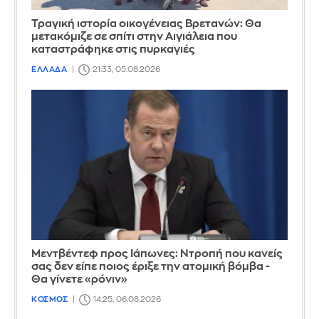
Τραγική ιστορία οικογένειας Βρετανών: Θα
μετακόμιζε σε σπίτι στην Αιγιάλεια που
καταστράφηκε στις πυρκαγιές
ΕΛΛΑΔΑ
21:33, 05.08.2026
Μεντβέντεφ προς Ιάπωνες: Ντροπή που κανείς
σας δεν είπε ποιος έριξε την ατομική βόμβα -
Θα γίνετε «ρόνιν»
ΚΟΣΜΟΣ
14:25, 06.08.2026