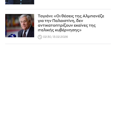
Ταγιάνι: «Οι θέσεις της Αλμπανέζε
για την Παλαιστίνη, δεν
αντικατοπτρίζουν εκείνες της
ιταλικής κυβέρνησης»
02:30, 13.02.2026