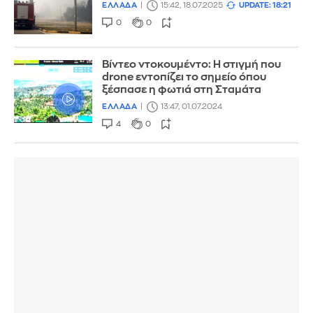
ΕΛΛΑΔΑ
15:42, 18.07.2025
UPDATE: 18:21
0
0
Βίντεο ντοκουμέντο: Η στιγμή που
drone εντοπίζει το σημείο όπου
ξέσπασε η φωτιά στη Σταμάτα
ΕΛΛΑΔΑ
13:47, 01.07.2024
4
0