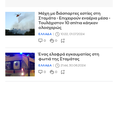
Μάχη με διάσπαρτες εστίες στη
Σταμάτα - Επιχειρούν εναέρια μέσα -
Τουλάχιστον 10 σπίτια κάηκαν
ολοσχερώς
ΕΛΛΑΔΑ
10:22, 01.07.2024
0
0
Ένας ελαφρά εγκαυματίας στη
φωτιά της Σταμάτας
ΕΛΛΑΔΑ
21:44, 30.06.2024
0
0