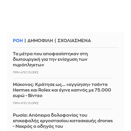
ΡΟΗ
ΔΗΜΟΦΙΛΗ
ΣΧΟΛΙΑΣΜΕΝΑ
Τα μέτρα που αποφασίστηκαν στη
διυπουργική για την ενίσχυση των
πυρόπληκτων
ΠΡΙΝ ΑΠΌ 13 ΏΡΕΣ
Μύκονος: Κράτησε ως... «εγγύηση» τσάντα
Hermes και Rolex και έγινε καπνός με 75.000
ευρώ - Βίντεο
ΠΡΙΝ ΑΠΌ 13 ΏΡΕΣ
Ρωσία: Απόπειρα δολοφονίας του
επικεφαλής εργοστασίου κατασκευής drones
- Νεκρός ο οδηγός του