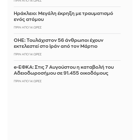
ΠΡΙΝ ΑΠΌ 14 ΏΡΕΣ
Ηράκλειο: Μεγάλη έκρηξη με τραυματισμό
ενός ατόμου
ΠΡΙΝ ΑΠΌ 14 ΏΡΕΣ
ΟΗΕ: Τουλάχιστον 56 άνθρωποι έχουν
εκτελεστεί στο Ιράν από τον Μάρτιο
ΠΡΙΝ ΑΠΌ 14 ΏΡΕΣ
e-ΕΦΚΑ: Στις 7 Αυγούστου η καταβολή του
Αδειοδωροσήμου σε 91.455 οικοδόμους
ΠΡΙΝ ΑΠΌ 14 ΏΡΕΣ