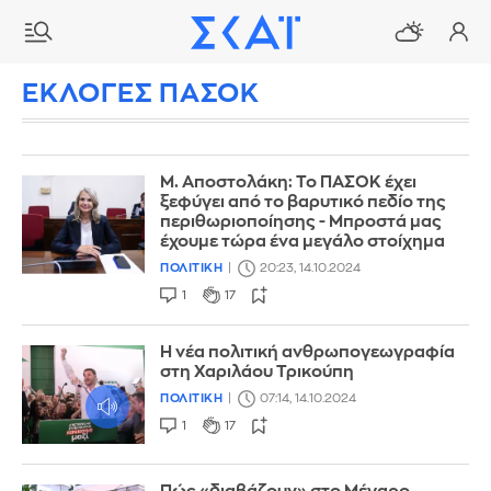
ΕΚΛΟΓΕΣ ΠΑΣΟΚ
Μ. Αποστολάκη: Το ΠΑΣΟΚ έχει
ξεφύγει από το βαρυτικό πεδίο της
περιθωριοποίησης - Μπροστά μας
έχουμε τώρα ένα μεγάλο στοίχημα
ΠΟΛΙΤΙΚΗ
20:23, 14.10.2024
1
17
Η νέα πολιτική ανθρωπογεωγραφία
στη Χαριλάου Τρικούπη
ΠΟΛΙΤΙΚΗ
07:14, 14.10.2024
1
17