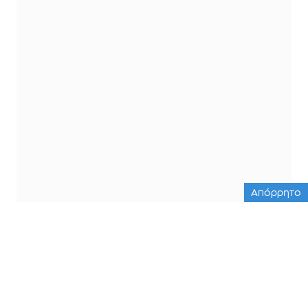
Απόρρητο
ΟΛΕΣ ΟΙ ΕΙΔΗΣΕΙΣ