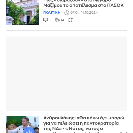
Πώς «διαβάζουν» στο Μέγαρο
Μαξίμου το αποτέλεσμα στο ΠΑΣΟΚ
ΠΟΛΙΤΙΚΗ
07:04, 14.10.2024
1
14
Ανδρουλάκης: «Θα κάνω ό,τι μπορώ
για να τελειώσει η παντοκρατορία
της ΝΔ» - «Νάτος, νάτος ο