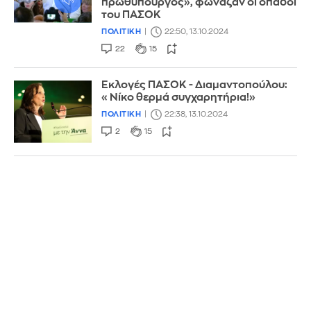
πρωθυπουργός», φώναζαν οι οπαδοί
του ΠΑΣΟΚ
ΠΟΛΙΤΙΚΗ
22:50, 13.10.2024
22
15
Εκλογές ΠΑΣΟΚ - Διαμαντοπούλου:
«Νίκο θερμά συγχαρητήρια!»
ΠΟΛΙΤΙΚΗ
22:38, 13.10.2024
2
15