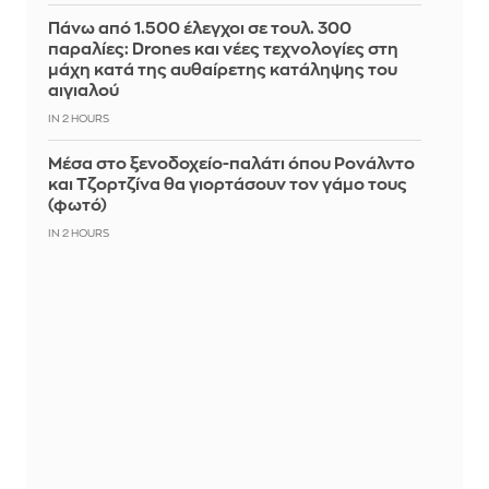
Πάνω από 1.500 έλεγχοι σε τουλ. 300
παραλίες: Drones και νέες τεχνολογίες στη
μάχη κατά της αυθαίρετης κατάληψης του
αιγιαλού
IN 2 HOURS
Μέσα στο ξενοδοχείο-παλάτι όπου Ρονάλντο
και Τζορτζίνα θα γιορτάσουν τον γάμο τους
(φωτό)
IN 2 HOURS