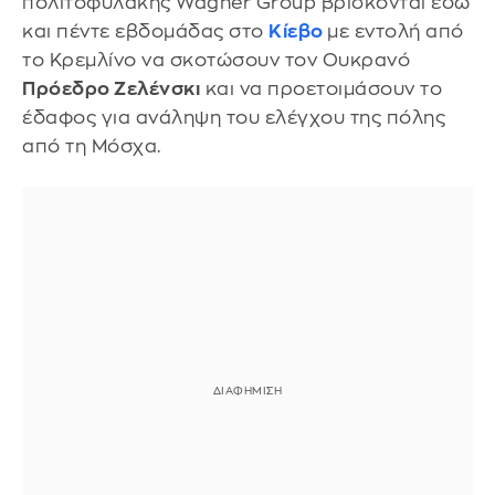
πολιτοφυλακής Wagner Group βρίσκονται εδώ
και πέντε εβδομάδας στο
Κίεβο
με εντολή από
το Κρεμλίνο να σκοτώσουν τον Ουκρανό
Πρόεδρο Ζελένσκι
και να προετοιμάσουν το
έδαφος για ανάληψη του ελέγχου της πόλης
από τη Μόσχα.