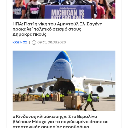
ΗΠΑ: Γιατί η νίκη του Αμπντούλ Ελ-Σαγέντ
προκαλεί πολιτικό σεισμό στους
Δημοκρατικούς
ΚΟΣΜΟΣ
09:35, 06.08.2026
«Κίνδυνος κλιμάκωσης»: Στο Βερολίνο
βλέπουν Μόσχα για το παγιδευμένο drone σε
στρατηγικής σημασίας αεροδρόμιο