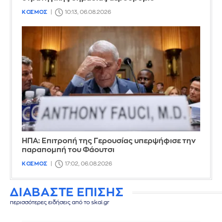
ΚΟΣΜΟΣ
10:13, 06.08.2026
ΗΠΑ: Επιτροπή της Γερουσίας υπερψήφισε την
παραπομπή του Φάουτσι
ΚΟΣΜΟΣ
17:02, 06.08.2026
ΔΙΑΒΑΣΤΕ ΕΠΙΣΗΣ
περισσότερες ειδήσεις από το skai.gr