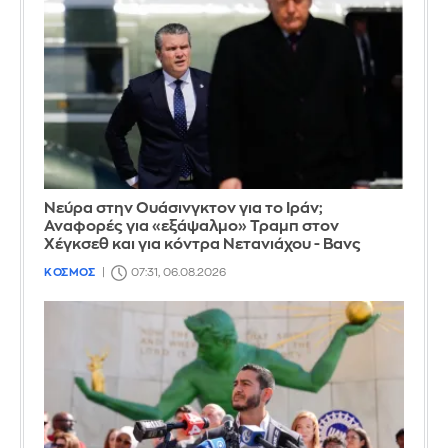
Νεύρα στην Ουάσινγκτον για το Ιράν;
Αναφορές για «εξάψαλμο» Τραμπ στον
Χέγκσεθ και για κόντρα Νετανιάχου - Βανς
ΚΟΣΜΟΣ
07:31, 06.08.2026