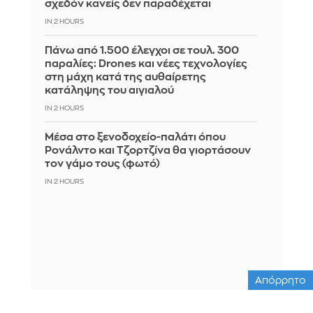
σχεδόν κανείς δεν παραδέχεται
IN 2 HOURS
Πάνω από 1.500 έλεγχοι σε τουλ. 300
παραλίες: Drones και νέες τεχνολογίες
στη μάχη κατά της αυθαίρετης
κατάληψης του αιγιαλού
IN 2 HOURS
Μέσα στο ξενοδοχείο-παλάτι όπου
Ρονάλντο και Τζορτζίνα θα γιορτάσουν
τον γάμο τους (φωτό)
IN 2 HOURS
Απόρρητο