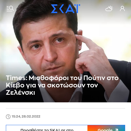
Times: Μισθοφόροι του Πούτιν στο
Κίεβο για να σκοτώσουν τον
Ζελένσκι
15:24, 28.02.2022
Προσθέστε το SKAI.gr στο
Google