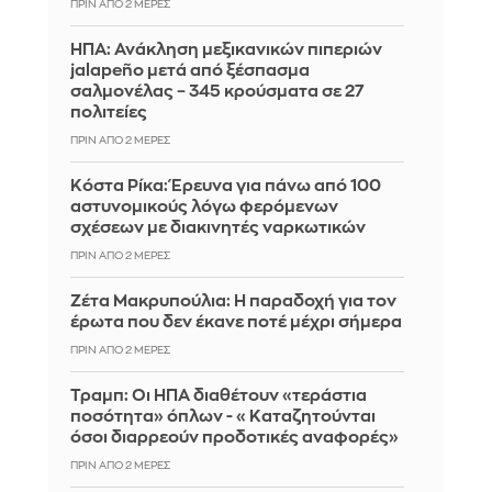
ΠΡΙΝ ΑΠΌ 2 ΜΈΡΕΣ
ΗΠΑ: Ανάκληση μεξικανικών πιπεριών
jalapeño μετά από ξέσπασμα
σαλμονέλας – 345 κρούσματα σε 27
πολιτείες
ΠΡΙΝ ΑΠΌ 2 ΜΈΡΕΣ
Κόστα Ρίκα: Έρευνα για πάνω από 100
αστυνομικούς λόγω φερόμενων
σχέσεων με διακινητές ναρκωτικών
ΠΡΙΝ ΑΠΌ 2 ΜΈΡΕΣ
Ζέτα Μακρυπούλια: Η παραδοχή για τον
έρωτα που δεν έκανε ποτέ μέχρι σήμερα
ΠΡΙΝ ΑΠΌ 2 ΜΈΡΕΣ
Τραμπ: Οι ΗΠΑ διαθέτουν «τεράστια
ποσότητα» όπλων - «Καταζητούνται
όσοι διαρρεούν προδοτικές αναφορές»
ΠΡΙΝ ΑΠΌ 2 ΜΈΡΕΣ