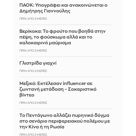
ΠΑΟΚ: Υπογράφει και ανακοινώνεται ο
Δημήτρης Γιαννούλης
ΠΡΙΝ ΑΠΌ 2 ΜΈΡΕΣ
Βερίκοκα: Το φρούτο που βοηθά στην
πέψη, το φούσκωμα αλλά και το
καλοκαιρινό μαύρισμα
ΠΡΙΝ ΑΠΌ 2 ΜΈΡΕΣ
Γλιστρίδα γιαχνί
ΠΡΙΝ ΑΠΌ 2 ΜΈΡΕΣ
Μεξικό: Εκτέλεσαν influencer σε
ζωντανή μετάδοση – Σοκαριστικό
βίντεο
ΠΡΙΝ ΑΠΌ 2 ΜΈΡΕΣ
Το Πεντάγωνο αλλάζει πυρηνικό δόγμα
στο σενάριο περιφερειακού πολέμου με
την Κίνα ή τη Ρωσία
ΠΡΙΝ ΑΠΌ 2 ΜΈΡΕΣ