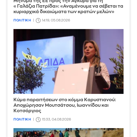
Μήνυμα της ΕΕ προς την Άγκυρα για τη
«Γαλάζια Πατρίδα»: «Αναμένουμε να σέβεται τα
κυριαρχικά δικαιώματα των κρατών μελών»
ΠΟΛΙΤΙΚΗ
14:19, 05.08.2026
Κύμα παραιτήσεων στο κόμμα Καρυστιανού:
Αποχώρησαν Μουτσάτσου, Ιωαννίδου και
Κοτσόργιος
ΠΟΛΙΤΙΚΗ
15:33, 04.08.2026