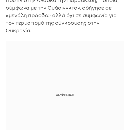
Πούτιν στην Αλάσκα την Παρασκευή, η οποία,
σύμφωνα με την Ουάσινγκτον, οδήγησε σε
«μεγάλη πρόοδο» αλλά όχι σε συμφωνία για
τον τερματισμό της σύγκρουσης στην
Ουκρανία.