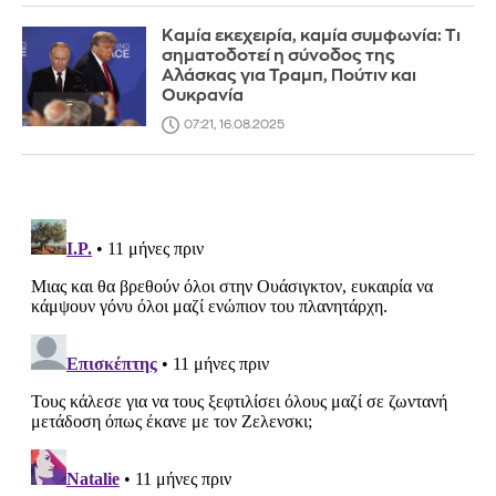
Καμία εκεχειρία, καμία συμφωνία: Τι
σηματοδοτεί η σύνοδος της
Αλάσκας για Τραμπ, Πούτιν και
Ουκρανία
07:21, 16.08.2025