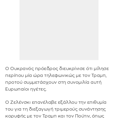
Ο Ουκρανός πρόεδρος διευκρίνισε ότι μίλησε
περίπου μία ώρα τηλεφωνικώς με τον Τραμπ,
προτού συμμετάσχουν στη συνομιλία αυτή
Ευρωπαίοι ηγέτες.
Ο Ζελένσκι επανέλαβε εξάλλου την επιθυμία
του για τη διεξαγωγή τριμερούς συνάντησης
κορυφής με τον Τραμπ και τον Πούτιν, όπως