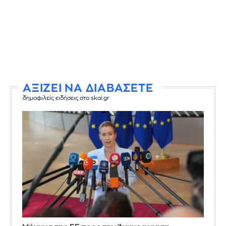
ΑΞΙΖΕΙ ΝΑ ΔΙΑΒΑΣΕΤΕ
δημοφιλείς ειδήσεις στο skai.gr