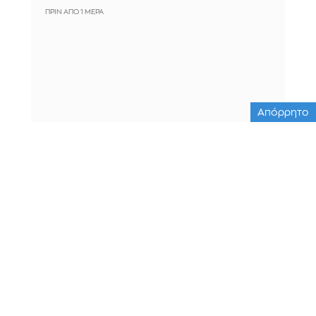
ΠΡΙΝ ΑΠΌ 1 ΜΈΡΑ
Απόρρητο