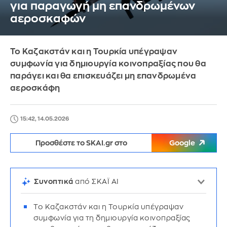
για παραγωγή μη επανδρωμένων
αεροσκαφών
Το Καζακστάν και η Τουρκία υπέγραψαν
συμφωνία για δημιουργία κοινοπραξίας που θα
παράγει και θα επισκευάζει μη επανδρωμένα
αεροσκάφη
15:42, 14.05.2026
Προσθέστε το SKAI.gr στο
Google
Συνοπτικά
από ΣΚΑΪ AI
Το Καζακστάν και η Τουρκία υπέγραψαν
συμφωνία για τη δημιουργία κοινοπραξίας