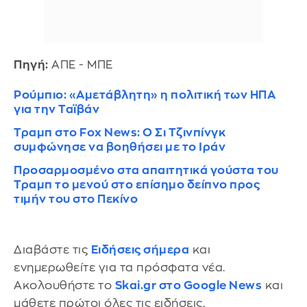
Πηγή:
ΑΠΕ - ΜΠΕ
Ρούμπιο: «Αμετάβλητη» η πολιτική των ΗΠΑ
για την Ταϊβάν
Τραμπ στο Fox News: Ο Σι Τζινπίνγκ
συμφώνησε να βοηθήσει με το Ιράν
Προσαρμοσμένο στα απαιτητικά γούστα του
Τραμπ το μενού στο επίσημο δείπνο προς
τιμήν του στο Πεκίνο
Διαβάστε τις
Ειδήσεις σήμερα
και
ενημερωθείτε για τα πρόσφατα νέα.
Ακολουθήστε το
Skai.gr στο Google News
και
μάθετε πρώτοι όλες τις ειδήσεις.