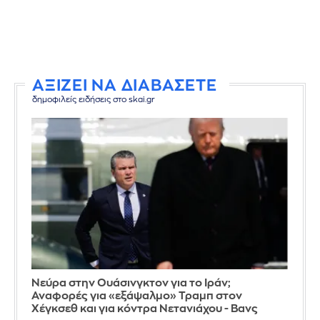
ΑΞΙΖΕΙ ΝΑ ΔΙΑΒΑΣΕΤΕ
δημοφιλείς ειδήσεις στο skai.gr
Νεύρα στην Ουάσινγκτον για το Ιράν;
Αναφορές για «εξάψαλμο» Τραμπ στον
Χέγκσεθ και για κόντρα Νετανιάχου - Βανς