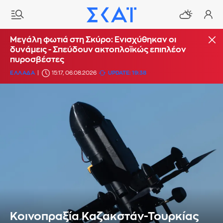
Μεγάλη φωτιά στη Σκύρο: Ενισχύθηκαν οι
δυνάμεις - Σπεύδουν ακτοπλοϊκώς επιπλέον
πυροσβέστες
ΕΛΛΑΔΑ
15:17, 06.08.2026
UPDATE: 19:38
Κοινοπραξία Καζακστάν-Τουρκίας