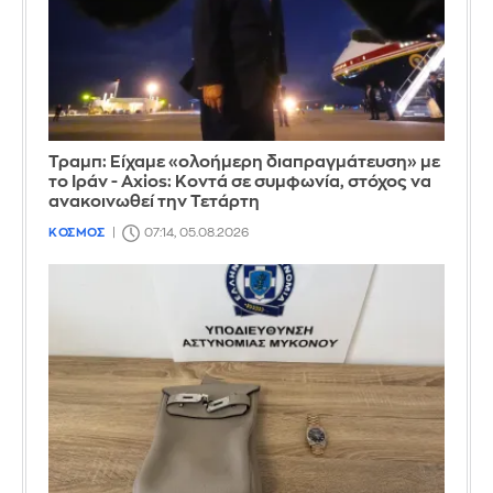
Τραμπ: Είχαμε «ολοήμερη διαπραγμάτευση» με
το Ιράν - Axios: Κοντά σε συμφωνία, στόχος να
ανακοινωθεί την Τετάρτη
ΚΟΣΜΟΣ
07:14, 05.08.2026