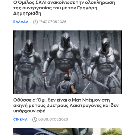
Ο Όμιλος ΣΚΑΪ ανακοίνωσε την ολοκλήρωση
της συνεργασίας του με τον Γρηγόρη
Δημητριάδη
ΕΛΛΑΔΑ
17:47, 07.08.2026
Οδύσσεια: Όχι, δεν είναι ο Ματ Ντέιμον στη
σκηνή με τους 3μετρους Λαιστρυγόνες και δεν
υπάρχουν εφέ
CINEMA
08:06, 07.08.2026