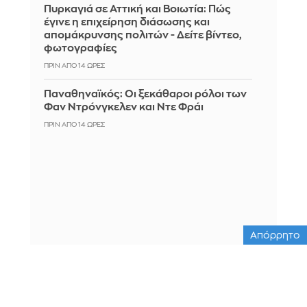
Πυρκαγιά σε Αττική και Βοιωτία: Πώς
έγινε η επιχείρηση διάσωσης και
απομάκρυνσης πολιτών - Δείτε βίντεο,
φωτογραφίες
ΠΡΙΝ ΑΠΌ 14 ΏΡΕΣ
Παναθηναϊκός: Οι ξεκάθαροι ρόλοι των
Φαν Ντρόνγκελεν και Ντε Φράι
ΠΡΙΝ ΑΠΌ 14 ΏΡΕΣ
Απόρρητο