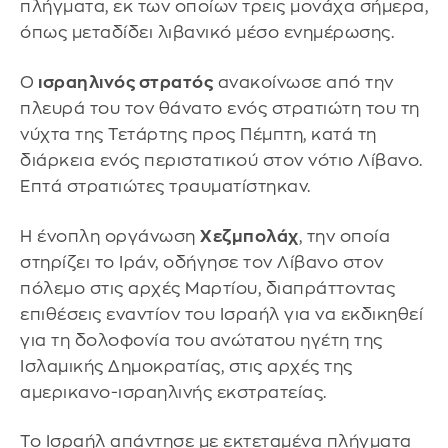
πλήγματα, εκ των οποίων τρεις μονάχα σήμερα,
όπως μεταδίδει λιβανικό μέσο ενημέρωσης.
Ο
ισραηλινός στρατός
ανακοίνωσε από την
πλευρά του τον θάνατο ενός στρατιώτη του τη
νύχτα της Τετάρτης προς Πέμπτη, κατά τη
διάρκεια ενός περιστατικού στον νότιο Λίβανο.
Επτά στρατιώτες τραυματίστηκαν.
Η ένοπλη οργάνωση
Χεζμπολάχ
, την οποία
στηρίζει το Ιράν, οδήγησε τον Λίβανο στον
πόλεμο στις αρχές Μαρτίου, διαπράττοντας
επιθέσεις εναντίον του Ισραήλ για να εκδικηθεί
για τη δολοφονία του ανώτατου ηγέτη της
Ισλαμικής Δημοκρατίας, στις αρχές της
αμερικανο-ισραηλινής εκστρατείας.
Το Ισραήλ απάντησε με εκτεταμένα πλήγματα