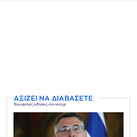
ΑΞΙΖΕΙ ΝΑ ΔΙΑΒΑΣΕΤΕ
δημοφιλείς ειδήσεις στο skai.gr