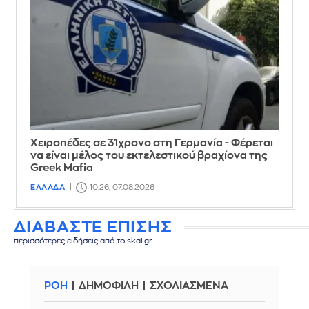
Χειροπέδες σε 31χρονο στη Γερμανία - Φέρεται
να είναι μέλος του εκτελεστικού βραχίονα της
Greek Mafia
ΕΛΛΑΔΑ
10:26, 07.08.2026
ΔΙΑΒΑΣΤΕ ΕΠΙΣΗΣ
περισσότερες ειδήσεις από το skai.gr
ΡΟΗ
ΔΗΜΟΦΙΛΗ
ΣΧΟΛΙΑΣΜΕΝΑ