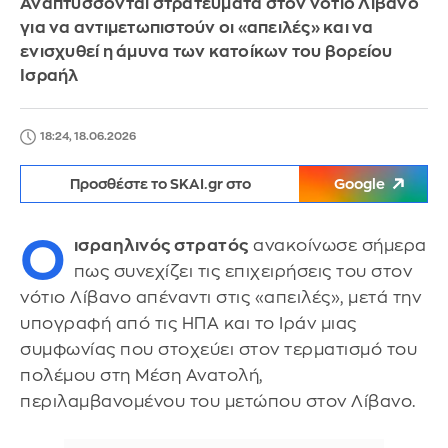
Αναπτύσσονται στρατεύματα στον νότιο Λίβανο
για να αντιμετωπιστούν οι «απειλές» και να
ενισχυθεί η άμυνα των κατοίκων του βορείου
Ισραήλ
18:24, 18.06.2026
Προσθέστε το SKAI.gr στο
Google
Ο
ισραηλινός στρατός
ανακοίνωσε σήμερα
πως συνεχίζει τις επιχειρήσεις του στον
νότιο Λίβανο απέναντι στις «απειλές», μετά την
υπογραφή από τις ΗΠΑ και το Ιράν μιας
συμφωνίας που στοχεύει στον τερματισμό του
πολέμου στη Μέση Ανατολή,
περιλαμβανομένου του μετώπου στον Λίβανο.