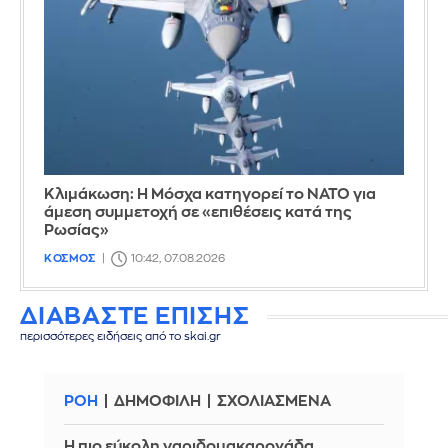
Κλιμάκωση: Η Μόσχα κατηγορεί το ΝΑΤΟ για
άμεση συμμετοχή σε «επιθέσεις κατά της
Ρωσίας»
ΚΟΣΜΟΣ
10:42, 07.08.2026
ΔΙΑΒΑΣΤΕ ΕΠΙΣΗΣ
περισσότερες ειδήσεις από το skai.gr
ΡΟΗ
ΔΗΜΟΦΙΛΗ
ΣΧΟΛΙΑΣΜΕΝΑ
Η πιο εύκολη γαριδομακαρονάδα