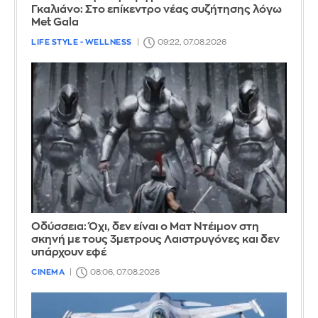
Γκαλιάνο: Στο επίκεντρο νέας συζήτησης λόγω
Met Gala
LIFE STYLE - WELLNESS
09:22, 07.08.2026
Οδύσσεια: Όχι, δεν είναι ο Ματ Ντέιμον στη
σκηνή με τους 3μετρους Λαιστρυγόνες και δεν
υπάρχουν εφέ
CINEMA
08:06, 07.08.2026