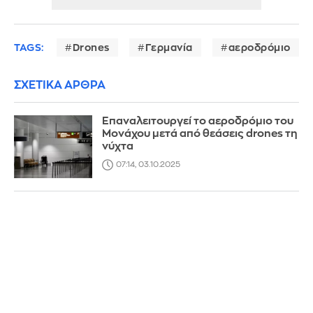
TAGS:
Drones
Γερμανία
αεροδρόμιο
ΣΧΕΤΙΚΑ ΑΡΘΡΑ
Επαναλειτουργεί το αεροδρόμιο του
Μονάχου μετά από θεάσεις drones τη
νύχτα
07:14, 03.10.2025