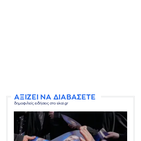
ΑΞΙΖΕΙ ΝΑ ΔΙΑΒΑΣΕΤΕ
δημοφιλείς ειδήσεις στο skai.gr