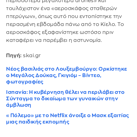
περισσότερα μεγαλύτερα drones» και
τουλάχιστον ένα «αεροσκάφος σταθερών
πτερύγων», όπως αυτό που εντοπίστηκε την
περασμένη εβδομάδα πάνω από το Κίελο. Το
αεροσκάφος εξαφανίστηκε ωστόσο πριν
καταφέρει να παρέμβει η αστυνομία.
Πηγή:
skai.gr
Νέος βασιλιάς στο Λουξεμβούργο: Ορκίστηκε
ο Μεγάλος Δούκας, Γκιγιόμ – Βίντεο,
φωτογραφίες
Ισπανία: Η κυβέρνηση θέλει να περιλάβει στο
Σύνταγμα το δικαίωμα των γυναικών στην
άμβλωση
«Πόλεμο» με το Netflix άνοιξε ο Μασκ εξαιτίας
μιας παιδικής εκπομπής