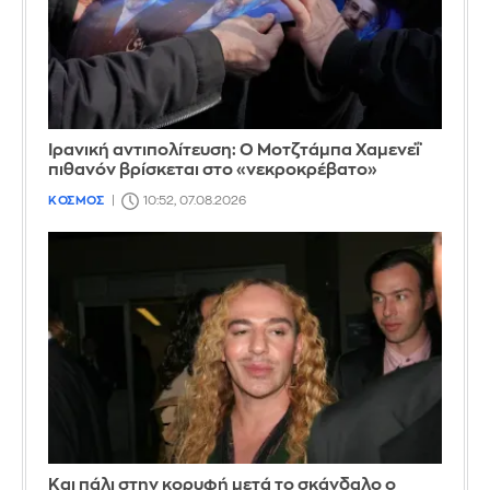
Ιρανική αντιπολίτευση: Ο Μοτζτάμπα Χαμενεΐ
πιθανόν βρίσκεται στο «νεκροκρέβατο»
ΚΟΣΜΟΣ
10:52, 07.08.2026
Και πάλι στην κορυφή μετά το σκάνδαλο ο