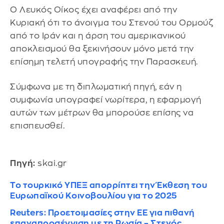
Ο Λευκός Οίκος έχει αναφέρει από την
Κυριακή ότι το άνοιγμα του Στενού του Ορμούζ
από το Ιράν και η άρση του αμερικανικού
αποκλεισμού θα ξεκινήσουν μόνο μετά την
επίσημη τελετή υπογραφής την Παρασκευή.
Σύμφωνα με τη διπλωματική πηγή, εάν η
συμφωνία υπογραφεί νωρίτερα, η εφαρμογή
αυτών των μέτρων θα μπορούσε επίσης να
επισπευσθεί.
Πηγή:
skai.gr
Το τουρκικό ΥΠΕΞ απορρίπτει την Έκθεση του
Ευρωπαϊκού Κοινοβουλίου για το 2025
Reuters: Προετοιμασίες στην ΕΕ για πιθανή
επαναπροσέγγιση με τη Ρωσία – Στενός