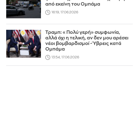
από εκείνη του Ομπάμα
16:19, 17.06.2026
Τραμπ: «Πολύ γερή» συμφωνία,
αλλά όχι η τελική, αν δεν μου αρέσει
νέοι βομβαρδισμοί - Ύβρεις κατά
Ομπάμα
13:54, 17.06.2026