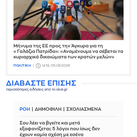
Μήνυμα της ΕΕ προς την Άγκυρα για τη
«Γαλάζια Πατρίδα»: «Αναμένουμε να σέβεται τα
κυριαρχικά δικαιώματα των κρατών μελών»
ΠΟΛΙΤΙΚΗ
14:19, 05.08.2026
ΔΙΑΒΑΣΤΕ ΕΠΙΣΗΣ
περισσότερες ειδήσεις από το skai.gr
ΡΟΗ
ΔΗΜΟΦΙΛΗ
ΣΧΟΛΙΑΣΜΕΝΑ
Σου λέει να βγείτε και μετά
εξαφανίζεται; 5 λόγοι που ίσως δεν
έχουν καμία σχέση με εσένα