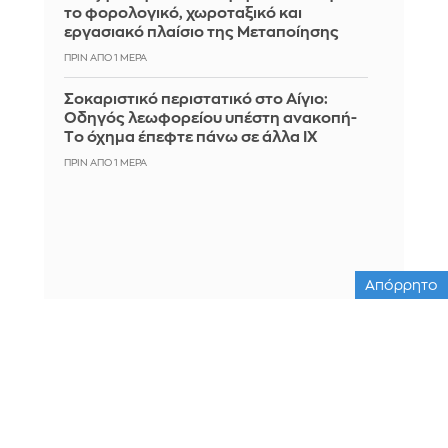
το φορολογικό, χωροταξικό και
εργασιακό πλαίσιο της Μεταποίησης
ΠΡΙΝ ΑΠΌ 1 ΜΈΡΑ
Σοκαριστικό περιστατικό στο Αίγιο:
Οδηγός λεωφορείου υπέστη ανακοπή-
Tο όχημα έπεφτε πάνω σε άλλα ΙΧ
ΠΡΙΝ ΑΠΌ 1 ΜΈΡΑ
Απόρρητο