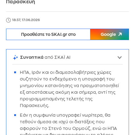
Παρασκευή
18:37, 17.06.2026
Προσθέστε το SKAI.gr στο
Google
Συνοπτικά
από ΣΚΑΪ AI
ΗΠΑ, Ιράν και οι διαμεσολαβήτριες χώρες
συζητούν το ενδεχόμενο η υπογραφή του
μνημονίου κατανόησης να πραγματοποιηθεί
εξ αποστάσεως ακόμη και σήμερα, αντί της
προγραμματισμένης τελετής της
Παρασκευής.
Εάν η συμφωνία υπογραφεί νωρίτερα, θα
τεθούν άμεσα σε ισχύ οι διατάξεις που
αφορούν το Στενό του Ορμούζ, ενώ οι ΗΠΑ