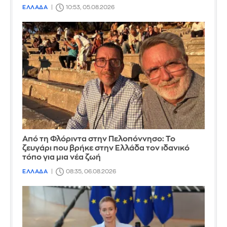
ΕΛΛΑΔΑ
10:53, 05.08.2026
Από τη Φλόριντα στην Πελοπόννησο: Το
ζευγάρι που βρήκε στην Ελλάδα τον ιδανικό
τόπο για μια νέα ζωή
ΕΛΛΑΔΑ
08:35, 06.08.2026