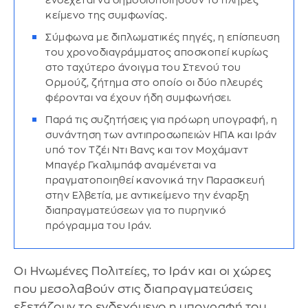
ενδέχεται να δημοσιοποιήσουν το πλήρες
κείμενο της συμφωνίας.
Σύμφωνα με διπλωματικές πηγές, η επίσπευση
του χρονοδιαγράμματος αποσκοπεί κυρίως
στο ταχύτερο άνοιγμα του Στενού του
Ορμούζ, ζήτημα στο οποίο οι δύο πλευρές
φέρονται να έχουν ήδη συμφωνήσει.
Παρά τις συζητήσεις για πρόωρη υπογραφή, η
συνάντηση των αντιπροσωπειών ΗΠΑ και Ιράν
υπό τον Τζέι Ντι Βανς και τον Μοχάμαντ
Μπαγέρ Γκαλιμπάφ αναμένεται να
πραγματοποιηθεί κανονικά την Παρασκευή
στην Ελβετία, με αντικείμενο την έναρξη
διαπραγματεύσεων για το πυρηνικό
πρόγραμμα του Ιράν.
Οι Ηνωμένες Πολιτείες, το Ιράν και οι χώρες
που μεσολαβούν στις διαπραγματεύσεις
εξετάζουν το ενδεχόμενο η υπογραφή του