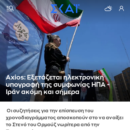
Axios: Εξετάζεται ηλεκτρονική
υπογραφή της συμφωνίας ΗΠΑ -
Ιράν ακόμη και σήμερα
Οι συζητήσεις για την επίσπευση του
χρονοδιαγράμματος αποσκοπούν στο να ανοίξει
το Στενό του Ορμούζ νωρίτερα από την