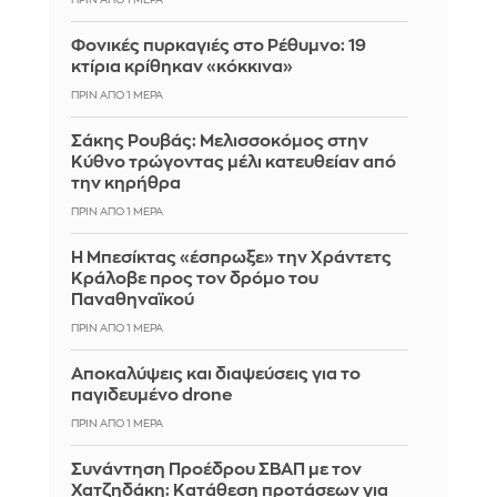
Φονικές πυρκαγιές στο Ρέθυμνο: 19
κτίρια κρίθηκαν «κόκκινα»
ΠΡΙΝ ΑΠΌ 1 ΜΈΡΑ
Σάκης Ρουβάς: Μελισσοκόμος στην
Κύθνο τρώγοντας μέλι κατευθείαν από
την κηρήθρα
ΠΡΙΝ ΑΠΌ 1 ΜΈΡΑ
Η Μπεσίκτας «έσπρωξε» την Χράντετς
Κράλοβε προς τον δρόμο του
Παναθηναϊκού
ΠΡΙΝ ΑΠΌ 1 ΜΈΡΑ
Αποκαλύψεις και διαψεύσεις για το
παγιδευμένο drone
ΠΡΙΝ ΑΠΌ 1 ΜΈΡΑ
Συνάντηση Προέδρου ΣΒΑΠ με τον
Χατζηδάκη: Κατάθεση προτάσεων για