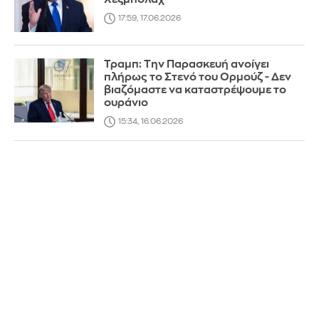
17:59, 17.06.2026
Τραμπ: Την Παρασκευή ανοίγει
πλήρως το Στενό του Ορμούζ - Δεν
βιαζόμαστε να καταστρέψουμε το
ουράνιο
15:34, 16.06.2026