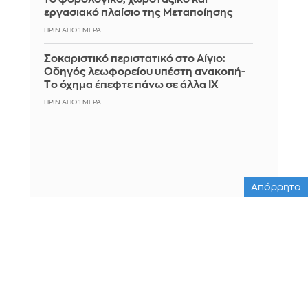
εργασιακό πλαίσιο της Μεταποίησης
ΠΡΙΝ ΑΠΌ 1 ΜΈΡΑ
Σοκαριστικό περιστατικό στο Αίγιο:
Οδηγός λεωφορείου υπέστη ανακοπή-
Tο όχημα έπεφτε πάνω σε άλλα ΙΧ
ΠΡΙΝ ΑΠΌ 1 ΜΈΡΑ
Απόρρητο