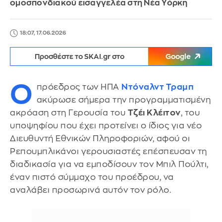
ομοσπονδιακού εισαγγελέα στη Νέα Υόρκη
18:07, 17.06.2026
Προσθέστε το SKAI.gr στο
Google
Ο
πρόεδρος των ΗΠΑ
Ντόναλντ Τραμπ
ακύρωσε σήμερα την προγραμματισμένη
ακρόαση στη Γερουσία του
Τζέι Κλέιτον
, του
υποψηφίου που έχει προτείνει ο ίδιος για νέο
Διευθυντή Εθνικών Πληροφοριών, αφού οι
Ρεπουμπλικάνοι γερουσιαστές επέσπευσαν τη
διαδικασία για να εμποδίσουν τον Μπιλ Πούλτι,
έναν πιστό σύμμαχο του προέδρου, να
αναλάβει προσωρινά αυτόν τον ρόλο.