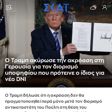
Ο Τραμπ ακύρωσε την ακρόαση στη
Γερουσία για τον διορισμό
υποψηφίου που πρότεινε ο ίδιος για
νέο DNI
Ο Τραμπ δήλωσε ότι η ακρόαση δεν θα
πραγματοποιηθεί παρά μόνο μετά τον διορισμό
αντικαταστάτη του Πούλτι στη θέση του