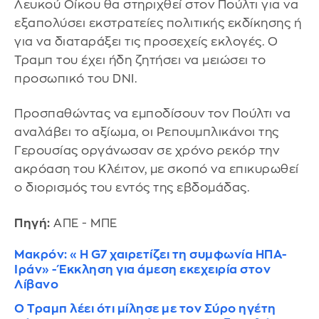
Λευκού Οίκου θα στηριχθεί στον Πούλτι για να
εξαπολύσει εκστρατείες πολιτικής εκδίκησης ή
για να διαταράξει τις προσεχείς εκλογές. Ο
Τραμπ του έχει ήδη ζητήσει να μειώσει το
προσωπικό του DNI.
Προσπαθώντας να εμποδίσουν τον Πούλτι να
αναλάβει το αξίωμα, οι Ρεπουμπλικάνοι της
Γερουσίας οργάνωσαν σε χρόνο ρεκόρ την
ακρόαση του Κλέιτον, με σκοπό να επικυρωθεί
ο διορισμός του εντός της εβδομάδας.
Πηγή:
ΑΠΕ - ΜΠΕ
Μακρόν: «Η G7 χαιρετίζει τη συμφωνία ΗΠΑ-
Ιράν» - Έκκληση για άμεση εκεχειρία στον
Λίβανο
Ο Τραμπ λέει ότι μίλησε με τον Σύρο ηγέτη