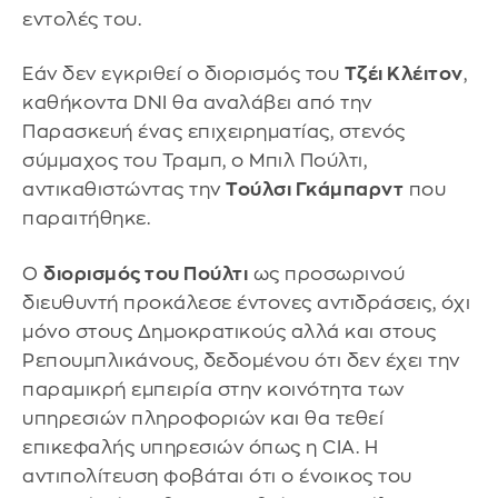
εντολές του.
Εάν δεν εγκριθεί ο διορισμός του
Τζέι Κλέιτον
,
καθήκοντα DNI θα αναλάβει από την
Παρασκευή ένας επιχειρηματίας, στενός
σύμμαχος του Τραμπ, ο Μπιλ Πούλτι,
αντικαθιστώντας την
Τούλσι Γκάμπαρντ
που
παραιτήθηκε.
Ο
διορισμός του Πούλτι
ως προσωρινού
διευθυντή προκάλεσε έντονες αντιδράσεις, όχι
μόνο στους Δημοκρατικούς αλλά και στους
Ρεπουμπλικάνους, δεδομένου ότι δεν έχει την
παραμικρή εμπειρία στην κοινότητα των
υπηρεσιών πληροφοριών και θα τεθεί
επικεφαλής υπηρεσιών όπως η CIA. Η
αντιπολίτευση φοβάται ότι ο ένοικος του