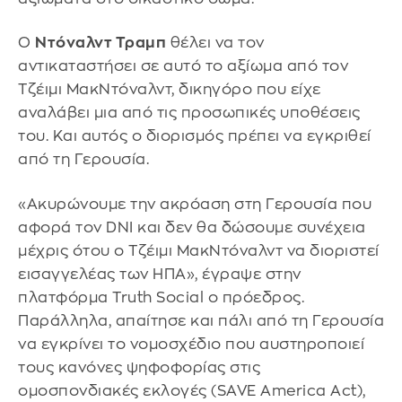
Ο
Ντόναλντ Τραμπ
θέλει να τον
αντικαταστήσει σε αυτό το αξίωμα από τον
Τζέιμι ΜακΝτόναλντ, δικηγόρο που είχε
αναλάβει μια από τις προσωπικές υποθέσεις
του. Και αυτός ο διορισμός πρέπει να εγκριθεί
από τη Γερουσία.
«Ακυρώνουμε την ακρόαση στη Γερουσία που
αφορά τον DNI και δεν θα δώσουμε συνέχεια
μέχρις ότου ο Τζέιμι ΜακΝτόναλντ να διοριστεί
εισαγγελέας των ΗΠΑ», έγραψε στην
πλατφόρμα Truth Social ο πρόεδρος.
Παράλληλα, απαίτησε και πάλι από τη Γερουσία
να εγκρίνει το νομοσχέδιο που αυστηροποιεί
τους κανόνες ψηφοφορίας στις
ομοσπονδιακές εκλογές (SAVE America Act),