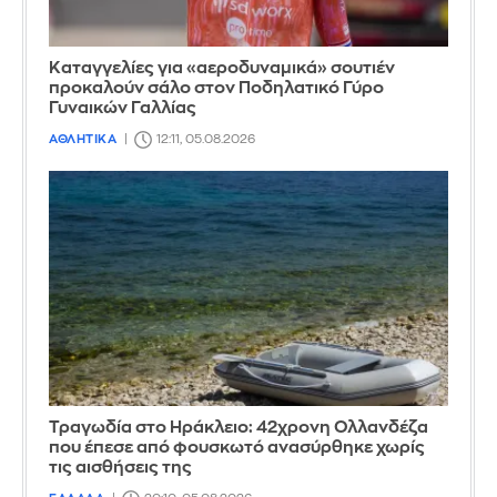
Καταγγελίες για «αεροδυναμικά» σουτιέν
προκαλούν σάλο στον Ποδηλατικό Γύρο
Γυναικών Γαλλίας
ΑΘΛΗΤΙΚΑ
12:11, 05.08.2026
Τραγωδία στο Ηράκλειο: 42χρονη Ολλανδέζα
που έπεσε από φουσκωτό ανασύρθηκε χωρίς
τις αισθήσεις της