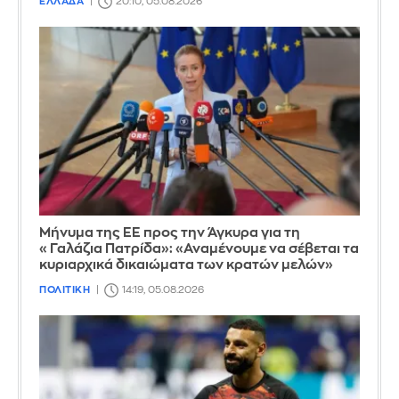
ΕΛΛΑΔΑ
20:10, 05.08.2026
Μήνυμα της ΕΕ προς την Άγκυρα για τη
«Γαλάζια Πατρίδα»: «Αναμένουμε να σέβεται τα
κυριαρχικά δικαιώματα των κρατών μελών»
ΠΟΛΙΤΙΚΗ
14:19, 05.08.2026