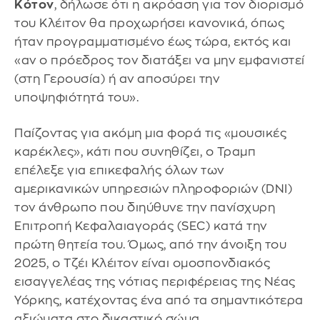
Κότον
, δήλωσε ότι η ακρόαση για τον διορισμό
του Κλέιτον θα προχωρήσει κανονικά, όπως
ήταν προγραμματισμένο έως τώρα, εκτός και
«αν ο πρόεδρος τον διατάξει να μην εμφανιστεί
(στη Γερουσία) ή αν αποσύρει την
υποψηφιότητά του».
Παίζοντας για ακόμη μια φορά τις «μουσικές
καρέκλες», κάτι που συνηθίζει, ο Τραμπ
επέλεξε για επικεφαλής όλων των
αμερικανικών υπηρεσιών πληροφοριών (DNI)
τον άνθρωπο που διηύθυνε την πανίσχυρη
Επιτροπή Κεφαλαιαγοράς (SEC) κατά την
πρώτη θητεία του. Όμως, από την άνοιξη του
2025, ο Τζέι Κλέιτον είναι ομοσπονδιακός
εισαγγελέας της νότιας περιφέρειας της Νέας
Υόρκης, κατέχοντας ένα από τα σημαντικότερα
αξιώματα στο δικαστικό σώμα.