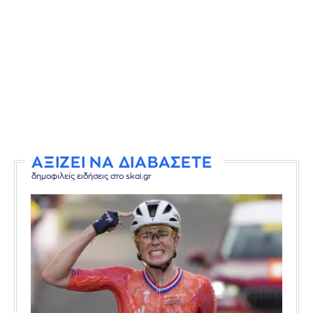
ΑΞΙΖΕΙ ΝΑ ΔΙΑΒΑΣΕΤΕ
δημοφιλείς ειδήσεις στο skai.gr