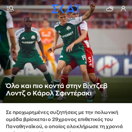
Όλο και πιο κοντά στην Βίντζεβ
Λοντζ ο Κάρολ Σφιντέρσκι
Σε προχωρημένες συζητήσεις με την πολωνική
ομάδα βρίσκεται ο 29χρονος επιθετικός του
Παναθηναϊκού, ο οποίος ολοκλήρωσε τη χρονιά