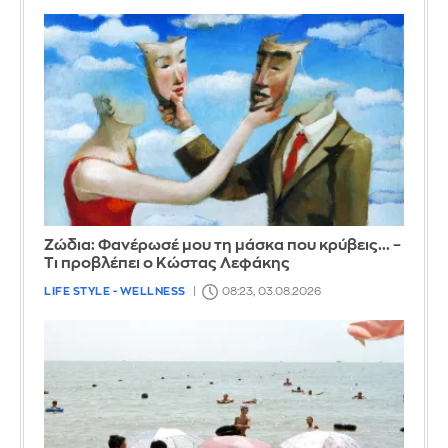
Ζώδια: Φανέρωσέ μου τη μάσκα που κρύβεις... –
Τι προβλέπει ο Κώστας Λεφάκης
LIFE STYLE - WELLNESS
08:23, 03.08.2026