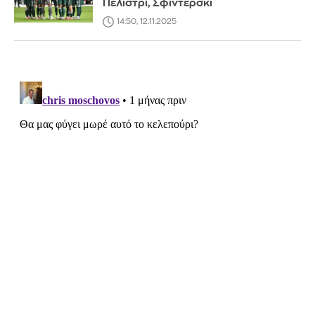
Πελίστρι, Σφιντέρσκι
14:50, 12.11.2025