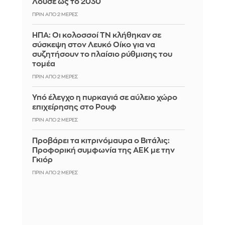
Λουσέ ως το 2030
ΠΡΙΝ ΑΠΌ 2 ΜΈΡΕΣ
ΗΠΑ: Οι κολοσσοί ΤΝ κλήθηκαν σε
σύσκεψη στον Λευκό Οίκο για να
συζητήσουν το πλαίσιο ρύθμισης του
τομέα
ΠΡΙΝ ΑΠΌ 2 ΜΈΡΕΣ
Υπό έλεγχο η πυρκαγιά σε αύλειο χώρο
επιχείρησης στο Ρουφ
ΠΡΙΝ ΑΠΌ 2 ΜΈΡΕΣ
Προβάρει τα κιτρινόμαυρα ο Βιτάλις:
Προφορική συμφωνία της ΑΕΚ με την
Γκιόρ
ΠΡΙΝ ΑΠΌ 2 ΜΈΡΕΣ