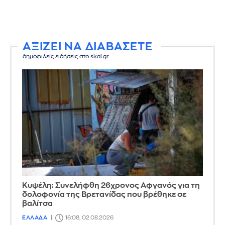
ΑΞΙΖΕΙ ΝΑ ΔΙΑΒΑΣΕΤΕ
δημοφιλείς ειδήσεις στο skai.gr
Κυψέλη: Συνελήφθη 26χρονος Αφγανός για τη
δολοφονία της Βρετανίδας που βρέθηκε σε
βαλίτσα
ΕΛΛΑΔΑ
16:08, 02.08.2026