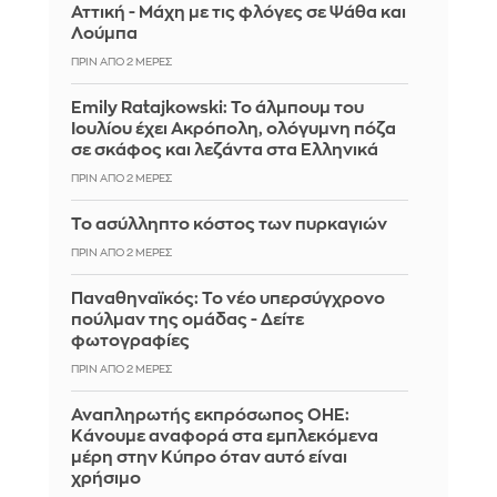
Αττική - Μάχη με τις φλόγες σε Ψάθα και
Λούμπα
ΠΡΙΝ ΑΠΌ 2 ΜΈΡΕΣ
Emily Ratajkowski: Το άλμπουμ του
Ιουλίου έχει Ακρόπολη, ολόγυμνη πόζα
σε σκάφος και λεζάντα στα Ελληνικά
ΠΡΙΝ ΑΠΌ 2 ΜΈΡΕΣ
Το ασύλληπτο κόστος των πυρκαγιών
ΠΡΙΝ ΑΠΌ 2 ΜΈΡΕΣ
Παναθηναϊκός: Το νέο υπερσύγχρονο
πούλμαν της ομάδας - Δείτε
φωτογραφίες
ΠΡΙΝ ΑΠΌ 2 ΜΈΡΕΣ
Αναπληρωτής εκπρόσωπος ΟΗΕ:
Κάνουμε αναφορά στα εμπλεκόμενα
μέρη στην Κύπρο όταν αυτό είναι
χρήσιμο