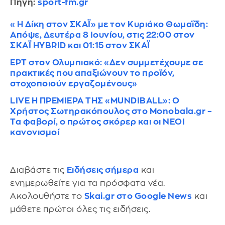
Πηγή:
sport-fm.gr
«Η Δίκη στον ΣΚΑΪ» με τον Κυριάκο Θωμαΐδη:
Απόψε, Δευτέρα 8 Ιουνίου, στις 22:00 στον
ΣΚΑΪ HYBRID και 01:15 στον ΣΚΑΪ
ΕΡΤ στον Ολυμπιακό: «Δεν συμμετέχουμε σε
πρακτικές που απαξιώνουν το προϊόν,
στοχοποιούν εργαζομένους»
LIVE H ΠΡΕΜΙΕΡΑ ΤΗΣ «MUNDIBALL»: Ο
Χρήστος Σωτηρακόπουλος στο Monobala.gr –
Τα φαβορί, ο πρώτος σκόρερ και οι ΝΕΟΙ
κανονισμοί
Διαβάστε τις
Ειδήσεις σήμερα
και
ενημερωθείτε για τα πρόσφατα νέα.
Ακολουθήστε το
Skai.gr στο Google News
και
μάθετε πρώτοι όλες τις ειδήσεις.