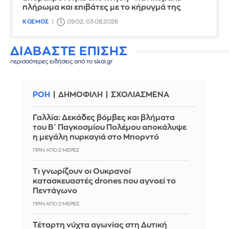
πλήρωμα και επιβάτες με το κήρυγμά της
ΚΟΣΜΟΣ
09:02, 03.08.2026
ΔΙΑΒΑΣΤΕ ΕΠΙΣΗΣ
περισσότερες ειδήσεις από το skai.gr
ΡΟΗ
ΔΗΜΟΦΙΛΗ
ΣΧΟΛΙΑΣΜΕΝΑ
Γαλλία: Δεκάδες βόμβες και βλήματα
του Β΄ Παγκοσμίου Πολέμου αποκάλυψε
η μεγάλη πυρκαγιά στο Μπορντό
ΠΡΙΝ ΑΠΌ 2 ΜΈΡΕΣ
Τι γνωρίζουν οι Ουκρανοί
κατασκευαστές drones που αγνοεί το
Πεντάγωνο
ΠΡΙΝ ΑΠΌ 2 ΜΈΡΕΣ
Τέταρτη νύχτα αγωνίας στη Δυτική