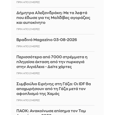
ΠΡΙΝ ΑΠΌ 2 ΜΈΡΕΣ
Δήμητρα Αλεξανδράκη: Με τα λεφτά
που έδωσε για τις Μαλδίβες αγοράζεις
και αυτοκίνητο
ΠΡΙΝ ΑΠΌ 2 ΜΈΡΕΣ
Βραδινό Magazino 03-08-2026
ΠΡΙΝ ΑΠΌ 2 ΜΈΡΕΣ
Περισσότερα από 7000 στρέμματα η
πληγείσα έκταση από την πυρκαγιά
στην Αιγιάλεια - Δείτε χάρτες
ΠΡΙΝ ΑΠΌ 2 ΜΈΡΕΣ
Συμβούλιο Ειρήνης στη Γάζα: Οι IDF θα
αποχωρήσουν από τη Γάζα μετά τον
αφοπλισμό της Χαμάς
ΠΡΙΝ ΑΠΌ 2 ΜΈΡΕΣ
ΠΑΟΚ: Ανακοίνωσε επίσημα τον Τομ