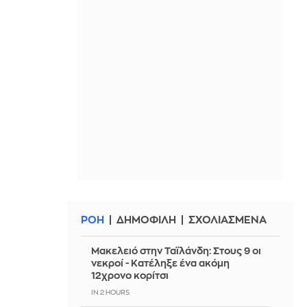
ΡΟΗ
ΔΗΜΟΦΙΛΗ
ΣΧΟΛΙΑΣΜΕΝΑ
Μακελειό στην Ταϊλάνδη: Στους 9 οι
νεκροί - Κατέληξε ένα ακόμη
12χρονο κορίτσι
IN 2 HOURS