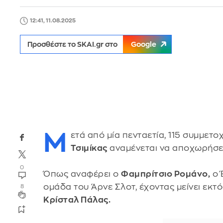
12:41, 11.08.2025
Προσθέστε το SKAI.gr στο
Google
Μ
ετά από μία πενταετία, 115 συμμετοχ
Τσιμίκας
αναμένεται να αποχωρήσε
0
Όπως αναφέρει ο
Φαμπρίτσιο Ρομάνο,
ο 
ομάδα του Άρνε Σλοτ, έχοντας μείνει εκ
8
Κρίσταλ Πάλας.