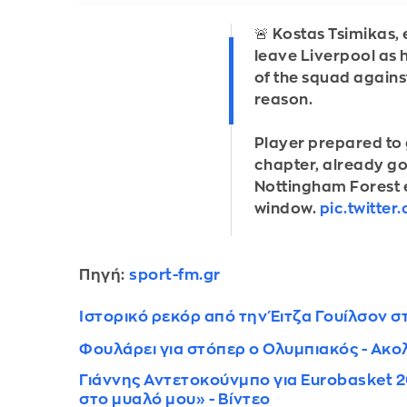
🚨 Kostas Tsimikas,
leave Liverpool as h
of the squad against
reason.
Player prepared to
chapter, already g
Nottingham Forest e
window.
pic.twitte
Πηγή:
sport-fm.gr
Ιστορικό ρεκόρ από την Έιτζα Γουίλσον 
Φουλάρει για στόπερ ο Ολυμπιακός - Ακο
Γιάννης Αντετοκούνμπο για Eurobasket 20
στο μυαλό μου» - Βίντεο