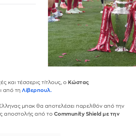
ές και τέσσερις τίτλους, ο
Κώστας
ι από τη
Λίβερπουλ.
Έλληνας μπακ θα αποτελέσει παρελθόν από την
τός αποστολής από το
Community Shield με την