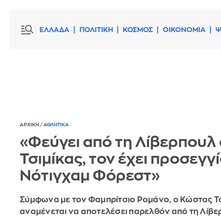
ΕΛΛΑΔΑ
ΠΟΛΙΤΙΚΗ
ΚΟΣΜΟΣ
ΟΙΚΟΝΟΜΙΑ
Ψ
ΑΡΧΙΚΗ
/
ΑΘΛΗΤΙΚΑ
«Φεύγει από τη Λίβερπουλ 
Τσιμίκας, τον έχει προσεγγί
Νότιγχαμ Φόρεστ»
Σύμφωνα με τον Φαμπρίτσιο Ρομάνο, ο Κώστας Τ
αναμένεται να αποτελέσει παρελθόν από τη Λίβε