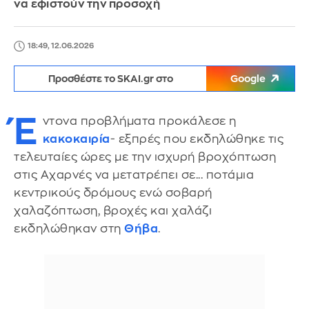
να εφιστούν την προσοχή
18:49, 12.06.2026
Προσθέστε το SKAI.gr στο
Google
Έ
ντονα προβλήματα προκάλεσε η
κακοκαιρία
- εξπρές που εκδηλώθηκε τις
τελευταίες ώρες με την ισχυρή βροχόπτωση
στις Αχαρνές να μετατρέπει σε... ποτάμια
κεντρικούς δρόμους ενώ σοβαρή
χαλαζόπτωση, βροχές και χαλάζι
εκδηλώθηκαν στη
Θήβα
.