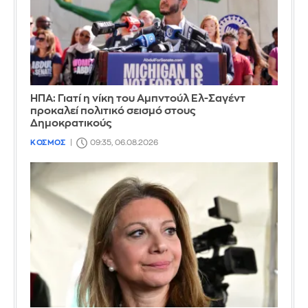
ΗΠΑ: Γιατί η νίκη του Αμπντούλ Ελ-Σαγέντ
προκαλεί πολιτικό σεισμό στους
Δημοκρατικούς
ΚΟΣΜΟΣ
09:35, 06.08.2026