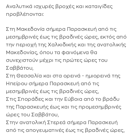
Αναλυτικά ισχυρές βροχές και καταιγίδες
προβλέπονται:
Στη Μακεδονία σήμερα Παρασκευή από τις
μεσημβρινές έως τις βραδινές ώρες, εκτός από
την περιοχή της Χαλκιδικής και της ανατολικής
Μακεδονίας, όπου τα φαινόμενα θα
συνεχιστούν μέχρι τις πρώτες ώρες του
Σαββάτου,
Στη Θεσσαλία και στα ορεινά - ημιορεινά της
Ηπείρου σήμερα Παρασκευή από τις
μεσημβρινές έως τις βραδινές ώρες,
Στις Σποράδες και την Εύβοια από το βράδυ
της Παρασκευής έως και τις προμεσημβρινές
ώρες του Σαββάτου,
Στην ανατολική Στερεά σήμερα Παρασκευή
από τις απογευματινές έως τις βραδινές ώρες,