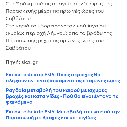
Στη Θράκη από τις απογευματινές ώρες της
Παρασκευής μέχρι τις πρωινές ώρες του
Σαββάτου,
Στα νησιά του βορειοανατολικού Αιγαίου
(κυρίως περιοχή Λήμνου) από το βράδυ της
Παρασκευής μέχρι τις πρωινές ώρες του
Σαββάτου.
Πηγή:
skai.gr
Έκτακτο δελτίο ΕΜΥ: Ποιες περιοχές θα
πλήξουν έντονα φαινόμενα τις επόμενες ώρες
Ραγδαία μεταβολή του καιρού με ισχυρές
βροχές και καταιγίδες - Πού θα είναι έντονα τα
φαινόμενα
Έκτακτο δελτίο ΕΜΥ: Μεταβολή του καιρού την
Παρασκευή με βροχές και καταιγίδες