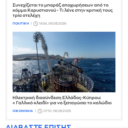
Συνεχίζεται το μπαράζ αποχωρήσεων από το
κόμμα Καρυστιανού - Τι λένε στην κριτική τους
τρία στελέχη
ΠΟΛΙΤΙΚΗ
14:54, 06.08.2026
Ηλεκτρική διασύνδεση Ελλάδας-Κύπρου:
«Γαλλικό κλειδί» για να ξεπαγώσει το καλώδιο
ΟΙΚΟΝΟΜΙΑ
07:10, 06.08.2026
ΔΙΑΒΑΣΤΕ ΕΠΙΣΗΣ