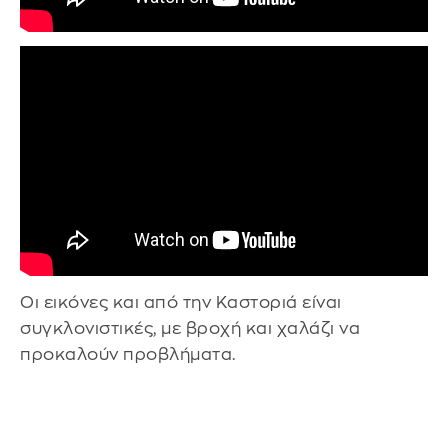
Οι εικόνες και από την Καστοριά είναι
συγκλονιστικές, με βροχή και χαλάζι να
προκαλούν προβλήματα.