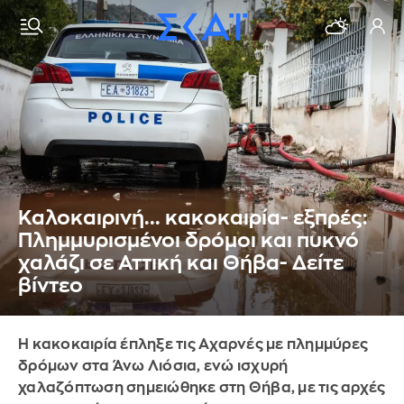
Καλοκαιρινή... κακοκαιρία- εξπρές:
Πλημμυρισμένοι δρόμοι και πυκνό
χαλάζι σε Αττική και Θήβα- Δείτε
βίντεο
Η κακοκαιρία έπληξε τις Αχαρνές με πλημμύρες
δρόμων στα Άνω Λιόσια, ενώ ισχυρή
χαλαζόπτωση σημειώθηκε στη Θήβα, με τις αρχές