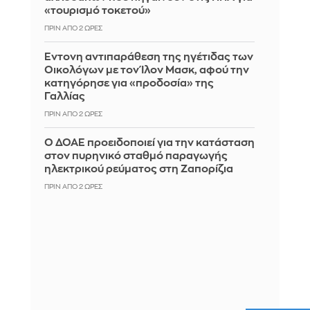
«τουρισμό τοκετού»
ΠΡΙΝ ΑΠΌ 2 ΏΡΕΣ
Έντονη αντιπαράθεση της ηγέτιδας των
Οικολόγων με τον Ίλον Μασκ, αφού την
κατηγόρησε για «προδοσία» της
Γαλλίας
ΠΡΙΝ ΑΠΌ 2 ΏΡΕΣ
Ο ΔΟΑΕ προειδοποιεί για την κατάσταση
στον πυρηνικό σταθμό παραγωγής
ηλεκτρικού ρεύματος στη Ζαπορίζια
ΠΡΙΝ ΑΠΌ 2 ΏΡΕΣ