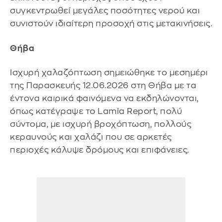
συγκεντρωθεί μεγάλες ποσότητες νερού και
συνιστούν ιδιαίτερη προσοχή στις μετακινήσεις.
Θήβα
Ισχυρή χαλαζόπτωση σημειώθηκε το μεσημέρι
της Παρασκευής 12.06.2026 στη Θήβα με τα
έντονα καιρικά φαινόμενα να εκδηλώνονται,
όπως κατέγραψε το Lamia Report, πολύ
σύντομα, με ισχυρή βροχόπτωση, πολλούς
κεραυνούς και χαλάζι που σε αρκετές
περιοχές κάλυψε δρόμους και επιφάνειες.