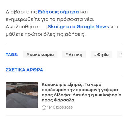
Διαβάστε τις
Ειδήσεις σήμερα
και
ενημερωθείτε για τα πρόσφατα νέα.
Ακολουθήστε το
Skai.gr στο Google News
και
μάθετε πρώτοι όλες τις ειδήσεις.
TAGS:
κακοκαιρία
Αττική
Θήβα
χ
ΣΧΕΤΙΚΑ ΑΡΘΡΑ
Κακοκαιρία εξπρές: Τα νερά
παρέσυραν την προσωρινή γέφυρα
προς Δίλοφο- Διεκόπη η κυκλοφορία
προς Φάρσαλα
19:14, 12.06.2026