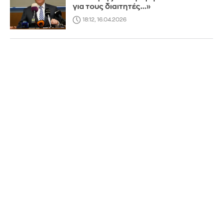
για τους διαιτητές...»
18:12, 16.04.2026