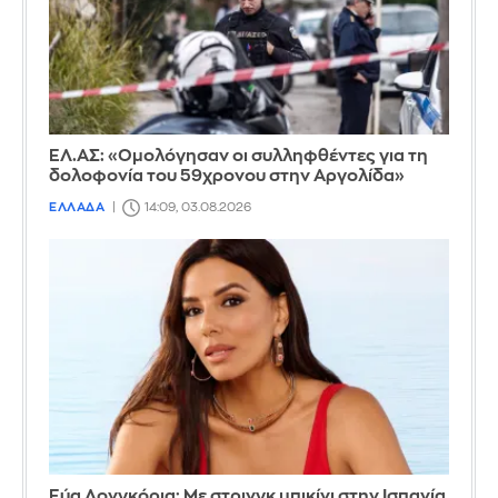
ΕΛ.ΑΣ: «Ομολόγησαν οι συλληφθέντες για τη
δολοφονία του 59χρονου στην Αργολίδα»
ΕΛΛΑΔΑ
14:09, 03.08.2026
Εύα Λονγκόρια: Με στρινγκ μπικίνι στην Ισπανία