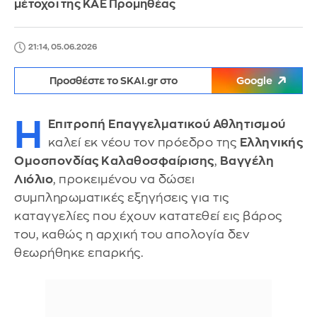
μέτοχοι της ΚΑΕ Προμηθέας
21:14, 05.06.2026
Προσθέστε το SKAI.gr στο
Google
Η
Επιτροπή Επαγγελματικού Αθλητισμού
καλεί εκ νέου τον πρόεδρο της
Ελληνικής
Ομοσπονδίας Καλαθοσφαίρισης
,
Βαγγέλη
Λιόλιο
, προκειμένου να δώσει
συμπληρωματικές εξηγήσεις για τις
καταγγελίες που έχουν κατατεθεί εις βάρος
του, καθώς η αρχική του απολογία δεν
θεωρήθηκε επαρκής.