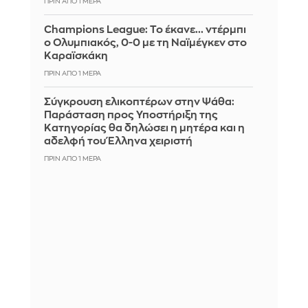
ΠΡΙΝ ΑΠΌ 1 ΜΈΡΑ
Champions League: Το έκανε... ντέρμπι
ο Ολυμπιακός, 0-0 με τη Ναϊμέγκεν στο
Καραϊσκάκη
ΠΡΙΝ ΑΠΌ 1 ΜΈΡΑ
Σύγκρουση ελικοπτέρων στην Ψάθα:
Παράσταση προς Υποστήριξη της
Κατηγορίας θα δηλώσει η μητέρα και η
αδελφή του Έλληνα χειριστή
ΠΡΙΝ ΑΠΌ 1 ΜΈΡΑ