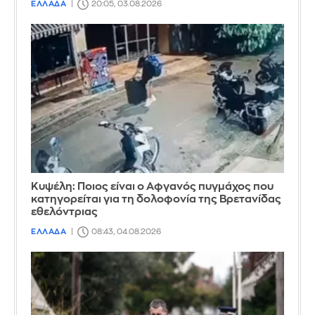
ΕΛΛΑΔΑ
20:05, 03.08.2026
Κυψέλη: Ποιος είναι ο Αφγανός πυγμάχος που
κατηγορείται για τη δολοφονία της Βρετανίδας
εθελόντριας
ΕΛΛΑΔΑ
08:43, 04.08.2026