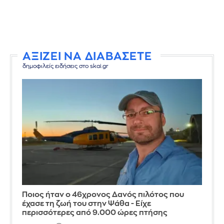
ΑΞΙΖΕΙ ΝΑ ΔΙΑΒΑΣΕΤΕ
δημοφιλείς ειδήσεις στο skai.gr
Ποιος ήταν ο 46χρονος Δανός πιλότος που
έχασε τη ζωή του στην Ψάθα - Είχε
περισσότερες από 9.000 ώρες πτήσης