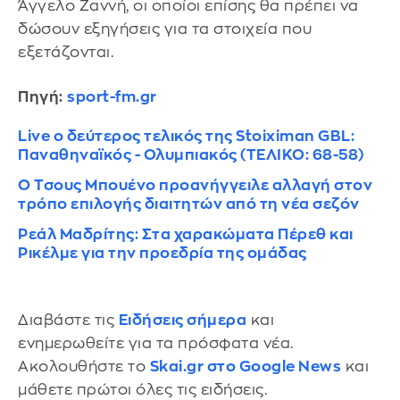
Άγγελο Ζαννή, οι οποίοι επίσης θα πρέπει να
δώσουν εξηγήσεις για τα στοιχεία που
εξετάζονται.
Πηγή:
sport-fm.gr
Live o δεύτερος τελικός της Stoiximan GBL:
Παναθηναϊκός - Ολυμπιακός (ΤΕΛΙΚΟ: 68-58)
Ο Τσους Μπουένο προανήγγειλε αλλαγή στον
τρόπο επιλογής διαιτητών από τη νέα σεζόν
Ρεάλ Μαδρίτης: Στα χαρακώματα Πέρεθ και
Ρικέλμε για την προεδρία της ομάδας
Διαβάστε τις
Ειδήσεις σήμερα
και
ενημερωθείτε για τα πρόσφατα νέα.
Ακολουθήστε το
Skai.gr στο Google News
και
μάθετε πρώτοι όλες τις ειδήσεις.