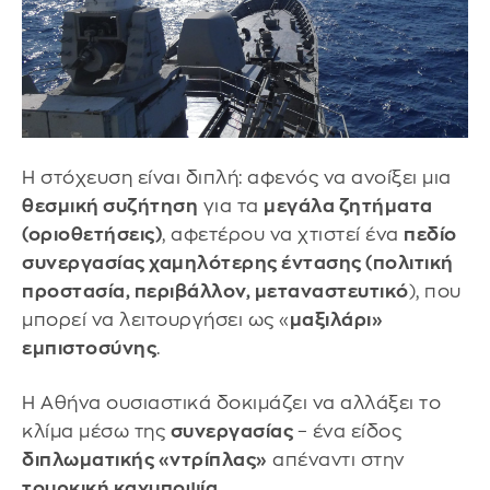
Η στόχευση είναι διπλή: αφενός να ανοίξει μια
θεσμική συζήτηση
για τα
μεγάλα ζητήματα
(οριοθετήσεις)
, αφετέρου να χτιστεί ένα
πεδίο
συνεργασίας χαμηλότερης έντασης (πολιτική
προστασία, περιβάλλον, μεταναστευτικό
), που
μπορεί να λειτουργήσει ως «
μαξιλάρι»
εμπιστοσύνης
.
Η Αθήνα ουσιαστικά δοκιμάζει να αλλάξει το
κλίμα μέσω της
συνεργασίας
– ένα είδος
διπλωματικής «ντρίπλας»
απέναντι στην
τουρκική καχυποψία
.