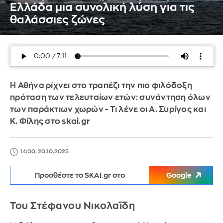
Ελλάδα μια συνολική λύση για τις
θαλάσσιες ζώνες
Η Αθήνα ρίχνει στο τραπέζι την πιο φιλόδοξη
πρόταση των τελευταίων ετών: συνάντηση όλων
των παράκτιων χωρών - Τι λένε οι Α. Συρίγος και
Κ. Φίλης στο skai.gr
14:00, 20.10.2025
Προσθέστε το SKAI.gr στο
Google
Του Στέφανου Νικολαΐδη