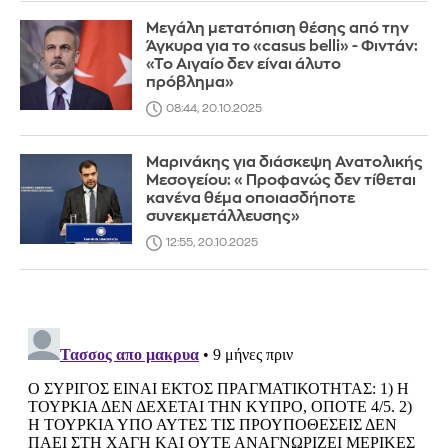
Μεγάλη μετατόπιση θέσης από την
Άγκυρα για το «casus belli» - Φιντάν:
«Το Αιγαίο δεν είναι άλυτο
πρόβλημα»
08:44, 20.10.2025
Μαρινάκης για διάσκεψη Ανατολικής
Μεσογείου: «Προφανώς δεν τίθεται
κανένα θέμα οποιασδήποτε
συνεκμετάλλευσης»
12:55, 20.10.2025