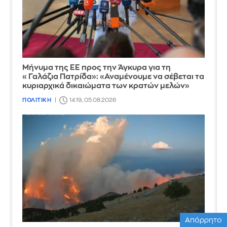
Μήνυμα της ΕΕ προς την Άγκυρα για τη
«Γαλάζια Πατρίδα»: «Αναμένουμε να σέβεται τα
κυριαρχικά δικαιώματα των κρατών μελών»
ΠΟΛΙΤΙΚΗ
14:19, 05.08.2026
Απόρρητο