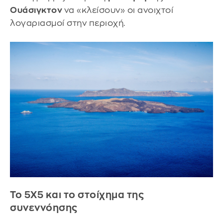
Ουάσιγκτον
να «κλείσουν» οι ανοιχτοί
λογαριασμοί στην περιοχή.
Το 5Χ5 και το στοίχημα της
συνεννόησης