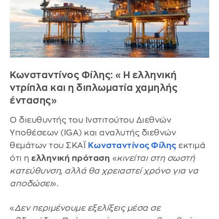
Κωνσταντίνος Φίλης: «Η ελληνική
ντρίπλα και η διπλωματία χαμηλής
έντασης»
Ο διευθυντής του Ινστιτούτου Διεθνών
Υποθέσεων (IGA) και αναλυτής διεθνών
θεμάτων του ΣΚΑΪ
Κωνσταντίνος Φίλης
εκτιμά
ότι η
ελληνική πρόταση
«
κινείται στη σωστή
κατεύθυνση, αλλά θα χρειαστεί χρόνο για να
αποδώσει
».
«
Δεν περιμένουμε εξελίξεις μέσα σε