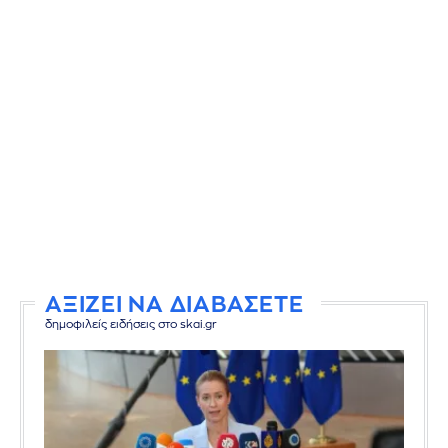
ΑΞΙΖΕΙ ΝΑ ΔΙΑΒΑΣΕΤΕ
δημοφιλείς ειδήσεις στο skai.gr