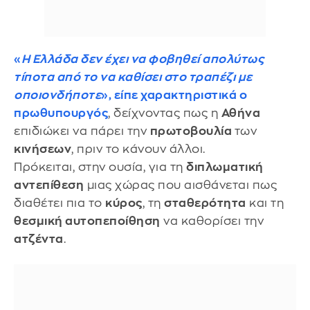
«
Η Ελλάδα δεν έχει να φοβηθεί απολύτως
τίποτα από το να καθίσει στο τραπέζι με
οποιονδήποτε
», είπε χαρακτηριστικά ο
πρωθυπουργός
, δείχνοντας πως η
Αθήνα
επιδιώκει να πάρει την
πρωτοβουλία
των
κινήσεων
, πριν το κάνουν άλλοι.
Πρόκειται, στην ουσία, για τη
διπλωματική
αντεπίθεση
μιας χώρας που αισθάνεται πως
διαθέτει πια το
κύρος
, τη
σταθερότητα
και τη
θεσμική αυτοπεποίθηση
να καθορίσει την
ατζέντα
.