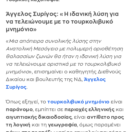
Άγγελος Συρίγος: «Η ιδανική λύση για
να τελειώνουμε με το τουρκολιβυκό
μνημόνιο»
«
Μια απόπειρα συνολικής λύσης στην
Ανατολική Μεσόγειο με πολυμερή οριοθέτηση
θαλασσίων ζωνών θα ήταν η ιδανική λύση για
να τελειώνουμε οριστικά με το τουρκολιβυκό
μνημόνιο
», επισημαίνει ο καθηγητής Διεθνούς
Δικαίου και βουλευτής της ΝΔ,
Άγγελος
Συρίγος
.
Όπως εξηγεί, το
τουρκολιβυκό μνημόνιο
είναι
παράνομο
, εμπίπτει σε
περιοχές ελληνικής
και
αιγυπτιακής δικαιοδοσίας
, είναι
αντίθετο προς
τη λογική
και τη
γεωγραφία
, όμως παραμένει