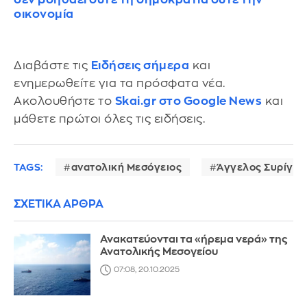
οικονομία
Διαβάστε τις
Ειδήσεις σήμερα
και
ενημερωθείτε για τα πρόσφατα νέα.
Ακολουθήστε το
Skai.gr στο Google News
και
μάθετε πρώτοι όλες τις ειδήσεις.
TAGS:
ανατολική Μεσόγειος
Άγγελος Συρίγος
ΣΧΕΤΙΚΑ ΑΡΘΡΑ
Ανακατεύονται τα «ήρεμα νερά» της
Ανατολικής Μεσογείου
07:08, 20.10.2025