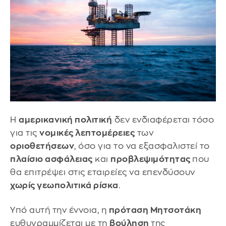
Η
αμερικανική πολιτική
δεν ενδιαφέρεται τόσο
για τις
νομικές λεπτομέρειες
των
οριοθετήσεων
, όσο για το να εξασφαλιστεί το
πλαίσιο ασφάλειας
και
προβλεψιμότητας
που
θα επιτρέψει στις εταιρείες να επενδύσουν
χωρίς γεωπολιτικά ρίσκα
.
Υπό αυτή την έννοια, η
πρόταση Μητσοτάκη
ευθυγραμμίζεται με τη
βούληση
της