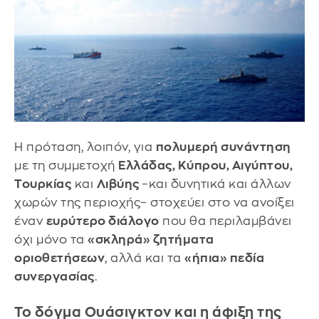
Η πρόταση, λοιπόν, για
πολυμερή συνάντηση
με τη συμμετοχή
Ελλάδας, Κύπρου, Αιγύπτου,
Τουρκίας
και
Λιβύης
–και δυνητικά και άλλων
χωρών της περιοχής– στοχεύει στο να ανοίξει
έναν
ευρύτερο διάλογο
που θα περιλαμβάνει
όχι μόνο τα
«σκληρά» ζητήματα
οριοθετήσεων
, αλλά και τα
«ήπια» πεδία
συνεργασίας
.
Το δόγμα Ουάσιγκτον και η άφιξη της