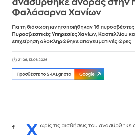
ανασύρθηκε άνδρας στην 
Φαλάσαρνα Χανίων
Για τη διάσωση κινητοποιήθηκαν 16 πυροσβέστες 
Πυροσβεστικές Υπηρεσίες Χανίων, Καστελλίου κα
επιχείρηση ολοκληρώθηκε απογευματινές ώρες
21:06, 13.06.2026
Προσθέστε το SKAI.gr στο
Google
Χ
ωρίς τις αισθήσεις του ανασύρθηκ