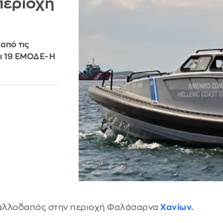
περιοχή
από τις
ι 19 ΕΜΟΔΕ- Η
ε αλλοδαπός στην περιοχή Φαλάσαρνα
Χανίων.