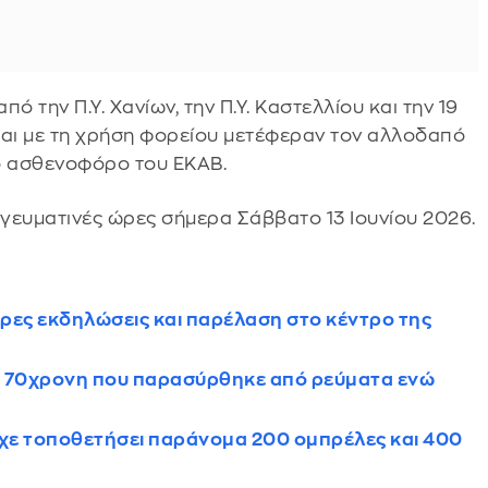
 την Π.Υ. Χανίων, την Π.Υ. Καστελλίου και την 19
και με τη χρήση φορείου μετέφεραν τον αλλοδαπό
ό ασθενοφόρο του ΕΚΑΒ.
γευματινές ώρες σήμερα Σάββατο 13 Ιουνίου 2026.
ρες εκδηλώσεις και παρέλαση στο κέντρο της
ε 70χρονη που παρασύρθηκε από ρεύματα ενώ
χε τοποθετήσει παράνομα 200 ομπρέλες και 400