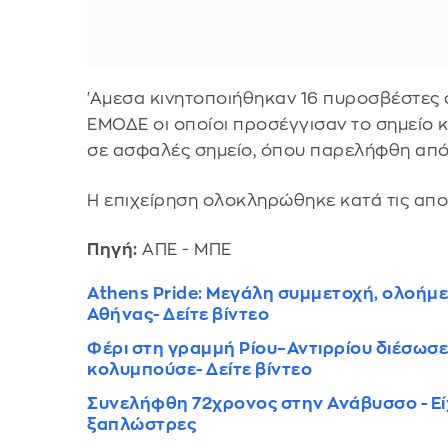
'Αμεσα κινητοποιήθηκαν 16 πυροσβέστες από
ΕΜΟΔΕ οι οποίοι προσέγγισαν το σημείο 
σε ασφαλές σημείο, όπου παρελήφθη απ
Η επιχείρηση ολοκληρώθηκε κατά τις απο
Πηγή:
ΑΠΕ - ΜΠΕ
Athens Pride: Μεγάλη συμμετοχή, ολοήμε
Αθήνας- Δείτε βίντεο
Φέρι στη γραμμή Ρίου–Αντιρρίου διέσωσ
κολυμπούσε- Δείτε βίντεο
Συνελήφθη 72χρονος στην Ανάβυσσο - Εί
ξαπλώστρες