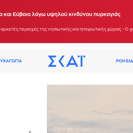
ία και Εύβοια λόγω υψηλού κινδύνου πυρκαγιάς
 αρκετές περιοχές της νησιωτικής και ηπειρωτικής χώρας - Ο
ΥΧΑΓΩΓΙΑ
ΡΟΗ ΕΙ