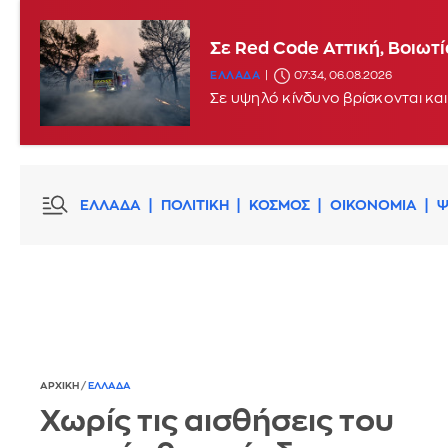
Σε Red Code Αττική, Βοιωτ
ΕΛΛΑΔΑ
07:34, 06.08.2026
Σε υψηλό κίνδυνο βρίσκονται και
ΕΛΛΑΔΑ
ΠΟΛΙΤΙΚΗ
ΚΟΣΜΟΣ
ΟΙΚΟΝΟΜΙΑ
Ψ
ΑΡΧΙΚΗ
/
ΕΛΛΑΔΑ
Χωρίς τις αισθήσεις του