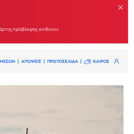
 χάρτης πρόβλεψης κινδύνου
ΔΗΣΕΩΝ
ΑΠΟΨΕΙΣ
ΠΡΩΤΟΣΕΛΙΔΑ
ΚΑΙΡΟΣ