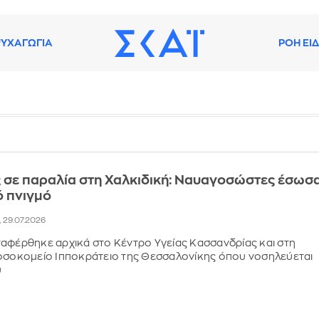
ΥΧΑΓΩΓΙΑ
ΡΟΗ ΕΙ
 σε παραλία στη Χαλκιδική: Ναυαγοσώστες έσωσ
ό πνιγμό
, 29.07.2026
αφέρθηκε αρχικά στο Κέντρο Υγείας Κασσανδρίας και στη
νοσοκομείο Ιπποκράτειο της Θεσσαλονίκης όπου νοσηλεύεται
υ