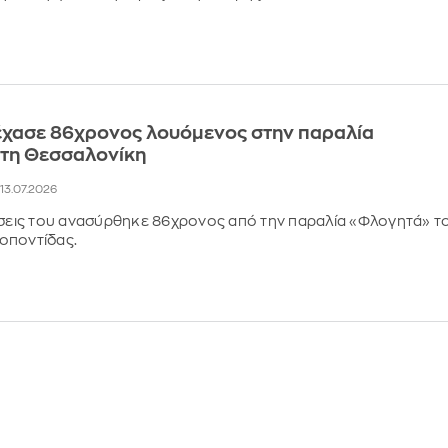
έχασε 86χρονος λουόμενος στην παραλία
τη Θεσσαλονίκη
, 13.07.2026
ήσεις του ανασύρθηκε 86χρονος από την παραλία «Φλογητά» τ
οποντίδας.