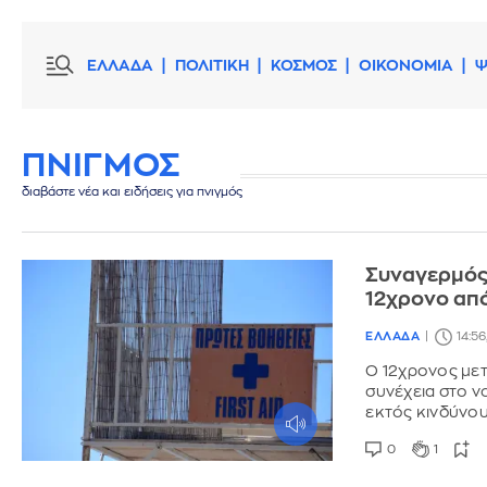
ΕΛΛΑΔΑ
ΠΟΛΙΤΙΚΗ
ΚΟΣΜΟΣ
ΟΙΚΟΝΟΜΙΑ
Ψ
ΠΝΙΓΜΟΣ
διαβάστε νέα και ειδήσεις για πνιγμός
Συναγερμός
12χρονο απ
ΕΛΛΑΔΑ
14:56
Ο 12χρονος μετ
συνέχεια στο 
εκτός κινδύνο
0
1