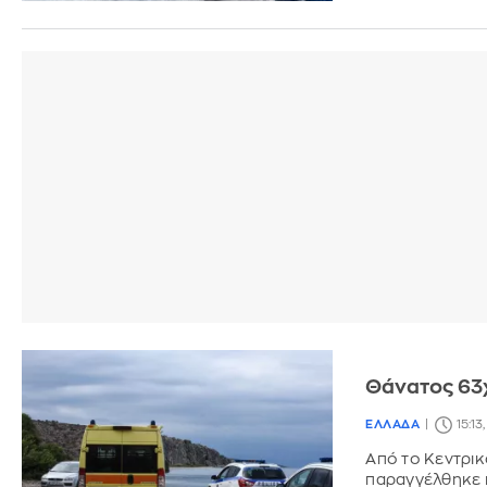
Θάνατος 63
ΕΛΛΑΔΑ
15:13
Από το Κεντρικ
παραγγέλθηκε 