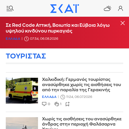
Σε Red Code Αττική, Βοιωτία και Εύβοια λόγω
υψηλού κινδύνου πυρκαγιάς
ΕΛΛΑΔΑ
07:34, 06.08.2026
ΤΟΥΡΙΣΤΑΣ
Χαλκιδική: Γερμανός τουρίστας
ανασύρθηκε χωρίς τις αισθήσεις του
από την παραλία της Γερακινής
ΕΛΛΑΔΑ
11:24, 06.07.2026
0
1
Χωρίς τις αισθήσεις του ανασύρθηκε
άνδρας στην περιοχή Φαλάσαρνα