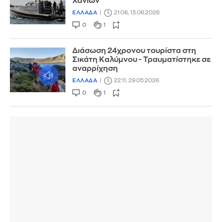
Χανίων
ΕΛΛΑΔΑ
21:06, 13.06.2026
0
1
Διάσωση 24χρονου τουρίστα στη
Σικάτη Καλύμνου - Τραυματίστηκε σε
αναρρίχηση
ΕΛΛΑΔΑ
22:11, 29.05.2026
0
1