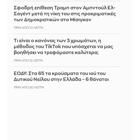
Σφοδρή επίθεση Τραμπ στον Αμπντούλ Ελ-
Σαγέντ μετά τη νίκη του στις προκριματικές
των Δημοκρατικών στο Μίσιγκαν
ΠΡΙΝ ΑΠΌ 10 ΛΕΠΤΆ
Τι είναι ο κανόνας των 3 χρωμάτων, η
μέθοδος του TikTok που υπόσχεται να μας
βοηθήσει να τρεφόμαστε καλύτερα;
ΠΡΙΝ ΑΠΌ 12 ΛΕΠΤΆ
ΕΟΔΥ: Στα 65 τα κρούσματα του ιού του
Δυτικού Νείλου στην Ελλάδα – 6 θάνατοι
ΠΡΙΝ ΑΠΌ 20 ΛΕΠΤΆ