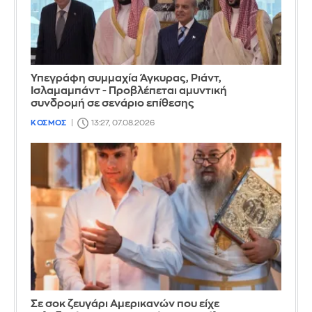
Υπεγράφη συμμαχία Άγκυρας, Ριάντ,
Ισλαμαμπάντ - Προβλέπεται αμυντική
συνδρομή σε σενάριο επίθεσης
ΚΟΣΜΟΣ
13:27, 07.08.2026
Σε σοκ ζευγάρι Αμερικανών που είχε