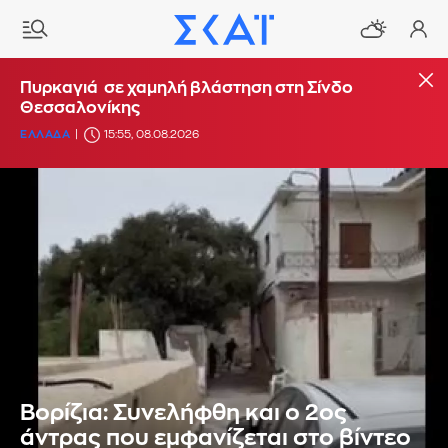
Πυρκαγιά σε χαμηλή βλάστηση στη Σίνδο
Θεσσαλονίκης
ΕΛΛΑΔΑ
15:55, 08.08.2026
Βορίζια: Συνελήφθη και ο 2ος
άντρας που εμφανίζεται στο βίντεο