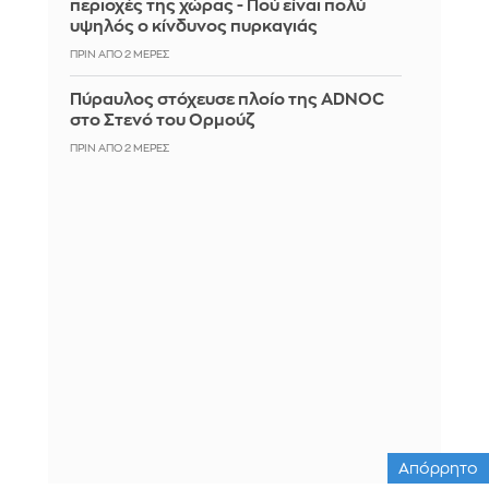
περιοχές της χώρας - Πού είναι πολύ
υψηλός ο κίνδυνος πυρκαγιάς
ΠΡΙΝ ΑΠΌ 2 ΜΈΡΕΣ
Πύραυλος στόχευσε πλοίο της ADNOC
στο Στενό του Ορμούζ
ΠΡΙΝ ΑΠΌ 2 ΜΈΡΕΣ
Απόρρητο