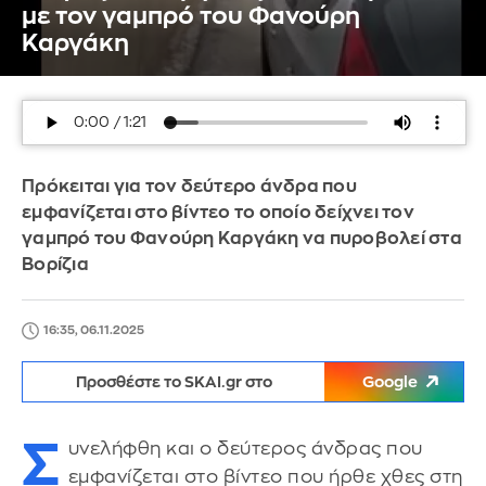
με τον γαμπρό του Φανούρη
Καργάκη
Πρόκειται για τον δεύτερο άνδρα που
εμφανίζεται στο βίντεο το οποίο δείχνει τον
γαμπρό του Φανούρη Καργάκη να πυροβολεί στα
Βορίζια
16:35, 06.11.2025
Προσθέστε το SKAI.gr στο
Google
Σ
υνελήφθη και ο δεύτερος άνδρας που
εμφανίζεται στο βίντεο που ήρθε χθες στη