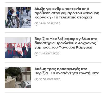
Δίωξη για ανθρωποκτονία από
πρόθεση στον γαμπρό του Φανούρη
Καργάκη - Τα τελευταία στοιχεία
14:46, 06.11.2025
Βορίζια: Με αλεξίσφαιρο γιλέκο στα
δικαστήρια Ηρακλείου ο 43χρονος
γαμπρός του Φανούρη Καργάκη
11:46, 06.11.2025
Ακόμη τρεις προσαγωγές στα
Βορίζια - Τα αναπάντητα ερωτήματα
10:36, 06.11.2025