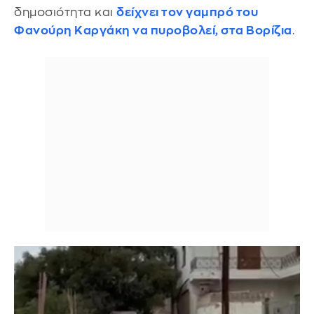
δημοσιότητα και
δείχνει τον γαμπρό του
Φανούρη Καργάκη να πυροβολεί, στα Βορίζια
.