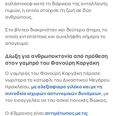
καλάσνικοφ κατά τη διάρκεια της ανταλλαγής
πυρών, η οποία στοίχισε τη ζωή σε δύο
ανθρώπους.
Στο βίντεο διακρινόταν και δεύτερο άτομο, το
οποίο εντοπίστηκε και συνελήφθη σήμερα το
απόγευμα.
Δίωξη για ανθρωποκτονία από πρόθεση
στον γαμπρό του Φανούρη Καργάκη
Ο γαμπρός του Φανούρη Καργάκη πέρασε
νωρίτερα το κατώφλι του Δικαστικού Μεγάρου
Ηρακλείου,
με αλεξίσφαιρο γιλέκο και με τη
συνοδεία ισχυρών αστυνομικών δυνάμεων
, με
τον εισαγγελέα να του ασκεί ποινικές διώκεις.
Ο 43χρονος είναι
αντιμέτωπος με τις