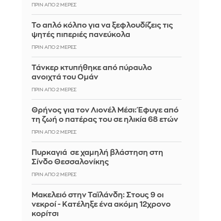
ΠΡΙΝ ΑΠΌ 2 ΜΈΡΕΣ
Το απλό κόλπο για να ξεφλουδίζεις τις
ψητές πιπεριές πανεύκολα
ΠΡΙΝ ΑΠΌ 2 ΜΈΡΕΣ
Τάνκερ κτυπήθηκε από πύραυλο
ανοιχτά του Ομάν
ΠΡΙΝ ΑΠΌ 2 ΜΈΡΕΣ
Θρήνος για τον Λιονέλ Μέσι: Έφυγε από
τη ζωή ο πατέρας του σε ηλικία 68 ετών
ΠΡΙΝ ΑΠΌ 2 ΜΈΡΕΣ
Πυρκαγιά σε χαμηλή βλάστηση στη
Σίνδο Θεσσαλονίκης
ΠΡΙΝ ΑΠΌ 2 ΜΈΡΕΣ
Μακελειό στην Ταϊλάνδη: Στους 9 οι
νεκροί - Κατέληξε ένα ακόμη 12χρονο
κορίτσι