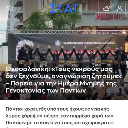
Θεσσαλονίκη: «Τους νεκρούς μας
δεν ξεχνούμε, αναγνώριση ζητούμε»
– Πορεία για την Ημέρα Μνήμης της
Γενοκτονίας των Ποντίων
Πόντιοι χορευτές υπό τους ήχους ποντιακής
λύρας χόρεψαν σέρρα, τον πυρρίχιο χορό των
Ποντίων με το κοινό να τους καταχειροκροτεί,