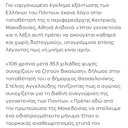
Για «οργανωμένο έγκλημα εξόντωσης των
Ελλήνων του Πόντου» έκανε λόγο στην
τοποθέτησή της η περιφερειάρχης Κεντρικής
Μακεδονίας, Αθηνά Αηδονά. «Ήταν γενοκτονία
και η λέξη αυτή πρέπει να ακούγεται καθαρά
και χωρίς δισταγμούς», υπογράμμισε επίσης
λέγοντας πως «η μνήμη είναι ιερή».
«106 χρόνια μετά 353 χιλιάδες ψυχές
συνεχίζουν να ζητούν δικαίωση», δήλωσε στην
τοποθέτησή του ο δήμαρχος Θεσσαλονίκης,
Στέλιος Αγγελούδης τονίζοντας πως ο αγώνας
συνεχίζεται για τη διεθνή αναγνώριση της
γενοκτονίας των Ποντίων. «Πρέπει εδώ από
την πρωτεύουσα της Μακεδονίας να στείλουμε
ένα αδιαπραγμάτευτο μήνυμα. Όταν ο
τουρκικός αναθεωρητισμός χτυπά τον