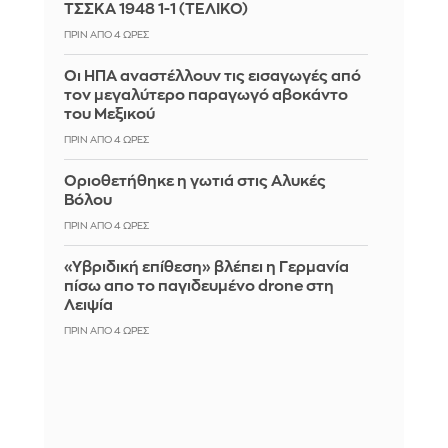
ΤΣΣΚΑ 1948 1-1 (ΤΕΛΙΚΟ)
ΠΡΙΝ ΑΠΌ 4 ΏΡΕΣ
Οι ΗΠΑ αναστέλλουν τις εισαγωγές από
τον μεγαλύτερο παραγωγό αβοκάντο
του Μεξικού
ΠΡΙΝ ΑΠΌ 4 ΏΡΕΣ
Οριοθετήθηκε η γωτιά στις Αλυκές
Βόλου
ΠΡΙΝ ΑΠΌ 4 ΏΡΕΣ
«Υβριδική επίθεση» βλέπει η Γερμανία
πίσω απο το παγιδευμένο drone στη
Λειψία
ΠΡΙΝ ΑΠΌ 4 ΏΡΕΣ