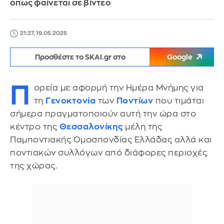
όπως φαίνεται σε βίντεο
21:27, 19.05.2025
Προσθέστε το SKAI.gr στο
Google
Π
ορεία με αφορμή την Ημέρα Μνήμης για
τη
Γενοκτονία
των
Ποντίων
που τιμάται
σήμερα πραγματοποιούν αυτή την ώρα στο
κέντρο της
Θεσσαλονίκης
μέλη της
Παμποντιακής Ομοσπονδίας Ελλάδας αλλά και
ποντιακών συλλόγων από διάφορες περιοχές
της χώρας.