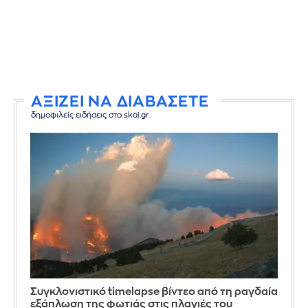
ΑΞΙΖΕΙ ΝΑ ΔΙΑΒΑΣΕΤΕ
δημοφιλείς ειδήσεις στο skai.gr
Συγκλονιστικό timelapse βίντεο από τη ραγδαία
εξάπλωση της φωτιάς στις πλαγιές του