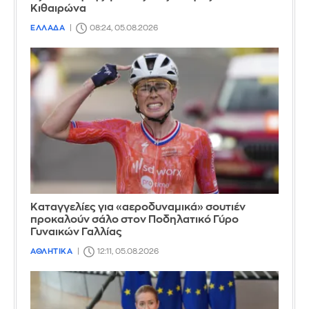
Κιθαιρώνα
ΕΛΛΑΔΑ
08:24, 05.08.2026
Καταγγελίες για «αεροδυναμικά» σουτιέν
προκαλούν σάλο στον Ποδηλατικό Γύρο
Γυναικών Γαλλίας
ΑΘΛΗΤΙΚΑ
12:11, 05.08.2026