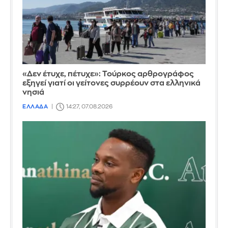
«Δεν έτυχε, πέτυχε»: Τούρκος αρθρογράφος
εξηγεί γιατί οι γείτονες συρρέουν στα ελληνικά
νησιά
ΕΛΛΑΔΑ
14:27, 07.08.2026