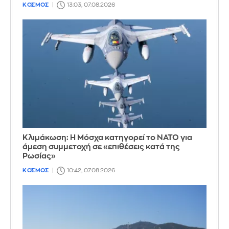
ΚΟΣΜΟΣ
13:03, 07.08.2026
Κλιμάκωση: Η Μόσχα κατηγορεί το ΝΑΤΟ για
άμεση συμμετοχή σε «επιθέσεις κατά της
Ρωσίας»
ΚΟΣΜΟΣ
10:42, 07.08.2026