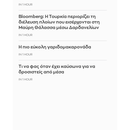
IN 1 HOUR
Bloomberg: Η Τουρκία περιορίζει τη
διέλευση πλοίων που εισέρχονται στη
Μαύρη Θάλασσα μέσω Δαρδανελίων
IN 1 HOUR
Η πιο εύκολη γαριδομακαρονάδα
IN 1 HOUR
Τι να φας όταν έχει καύσωνα για να
δροσιστείς από μέσα
IN 1 HOUR