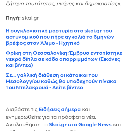
ζήτημα ταυτότητας, μνήμης και δημοκρατίας».
Πηγή:
skai.gr
Η συγκλονιστική μαρτυρία στο skai.gr του
αστυνομικού που πήρε αγκαλιά το 6μηνών
βρέφος στον Άλιμο - Ηχητικό
Φρίκη στη Θεσσαλονίκη: Έμβρυο εντοπίστηκε
νεκρό δίπλα σε κάδο απορριμμάτων (Εικόνες
και βίντεο)
Σε... γαλλική διάθεση οι κάτοικοι του
Μεσολογγίου καθώς θα υποδεχτούν πίνακα
του Ντελακρουά - Δείτε βίντεο
Διαβάστε τις
Ειδήσεις σήμερα
και
ενημερωθείτε για τα πρόσφατα νέα.
Ακολουθήστε το
Skai.gr στο Google News
και