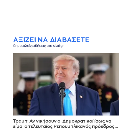
ΑΞΙΖΕΙ ΝΑ ΔΙΑΒΑΣΕΤΕ
δημοφιλείς ειδήσεις στο skai.gr
Τραμπ: Αν νικήσουν οι Δημοκρατικοί ίσως να
είμαι ο τελευταίος Ρεπουμπλικανός πρόεδρος…