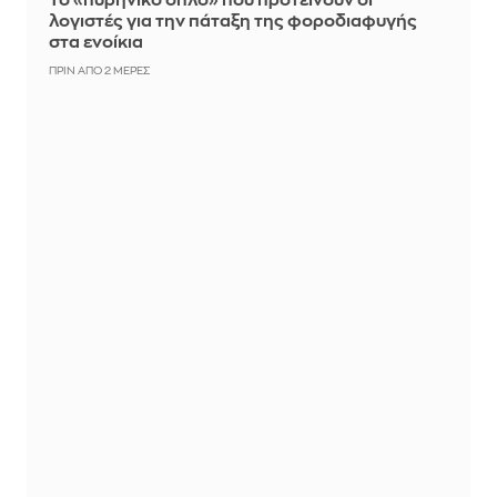
Το «πυρηνικό όπλο» που προτείνουν οι
λογιστές για την πάταξη της φοροδιαφυγής
στα ενοίκια
ΠΡΙΝ ΑΠΌ 2 ΜΈΡΕΣ