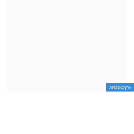
Απόρρητο
ΟΛΕΣ ΟΙ ΕΙΔΗΣΕΙΣ