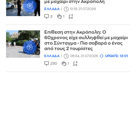
με μαχαίρι στην Ακρόπολη
ΕΛΛΑΔΑ
12:19, 21.07.2026
2
1
Επίθεση στην Ακρόπολη: Ο
60χρονος είχε συλληφθεί με μαχαίρι
στο Σύνταγμα - Πιο σοβαρά ο ένας
από τους 2 τουρίστες
ΕΛΛΑΔΑ
08:34, 21.07.2026
UPDATE: 12:01
230
1