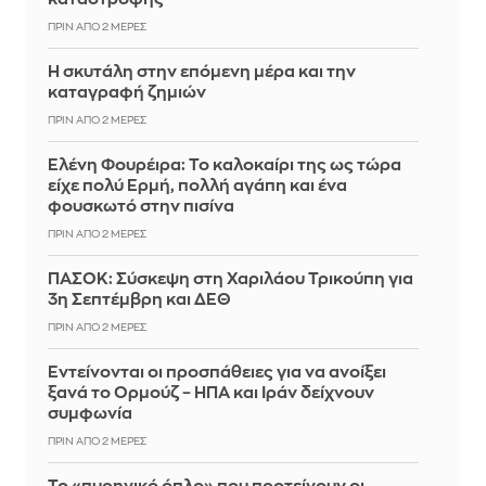
ΠΡΙΝ ΑΠΌ 2 ΜΈΡΕΣ
Η σκυτάλη στην επόμενη μέρα και την
καταγραφή ζημιών
ΠΡΙΝ ΑΠΌ 2 ΜΈΡΕΣ
Ελένη Φουρέιρα: Το καλοκαίρι της ως τώρα
είχε πολύ Ερμή, πολλή αγάπη και ένα
φουσκωτό στην πισίνα
ΠΡΙΝ ΑΠΌ 2 ΜΈΡΕΣ
ΠΑΣΟΚ: Σύσκεψη στη Χαριλάου Τρικούπη για
3η Σεπτέμβρη και ΔΕΘ
ΠΡΙΝ ΑΠΌ 2 ΜΈΡΕΣ
Εντείνονται οι προσπάθειες για να ανοίξει
ξανά το Ορμούζ – ΗΠΑ και Ιράν δείχνουν
συμφωνία
ΠΡΙΝ ΑΠΌ 2 ΜΈΡΕΣ