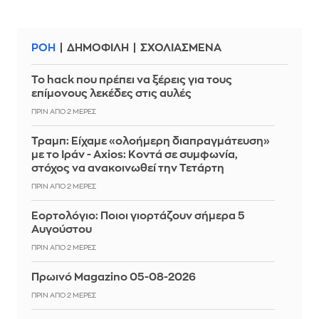
ΡΟΗ
ΔΗΜΟΦΙΛΗ
ΣΧΟΛΙΑΣΜΕΝΑ
Το hack που πρέπει να ξέρεις για τους
επίμονους λεκέδες στις αυλές
ΠΡΙΝ ΑΠΌ 2 ΜΈΡΕΣ
Τραμπ: Είχαμε «ολοήμερη διαπραγμάτευση»
με το Ιράν - Axios: Κοντά σε συμφωνία,
στόχος να ανακοινωθεί την Τετάρτη
ΠΡΙΝ ΑΠΌ 2 ΜΈΡΕΣ
Εορτολόγιο: Ποιοι γιορτάζουν σήμερα 5
Αυγούστου
ΠΡΙΝ ΑΠΌ 2 ΜΈΡΕΣ
Πρωινό Magazino 05-08-2026
ΠΡΙΝ ΑΠΌ 2 ΜΈΡΕΣ