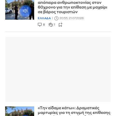
απόπειρα ανθρωποκτονίας στον
60χρονο για την επίθεση με μαχαίρι
σε βάρος τουριστών
ΕΛΛΑΔΑ
20:55, 21.07.2026
8
1
«Την είδαμε κάτω»: Δραματικές
μαρτυρίες για τη στιγμή της επίθεσης