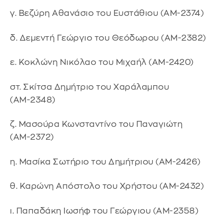
γ. Βεζύρη Αθανάσιο του Ευστάθιου (ΑΜ-2374)
δ. Δεμεντή Γεώργιο του Θεόδωρου (ΑΜ-2382)
ε. Κοκλώνη Νικόλαο του Μιχαήλ (ΑΜ-2420)
στ. Σκίτσα Δημήτριο του Χαράλαμπου
(ΑΜ-2348)
ζ. Μασούρα Κωνσταντίνο του Παναγιώτη
(ΑΜ-2372)
η. Μασίκα Σωτήριο του Δημήτριου (ΑΜ-2426)
θ. Καρώνη Απόστολο του Χρήστου (ΑΜ-2432)
ι. Παπαδάκη Ιωσήφ του Γεώργιου (ΑΜ-2358)