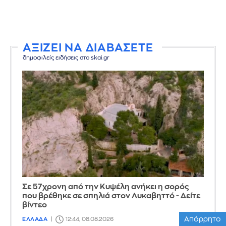
ΑΞΙΖΕΙ ΝΑ ΔΙΑΒΑΣΕΤΕ
δημοφιλείς ειδήσεις στο skai.gr
Σε 57χρονη από την Κυψέλη ανήκει η σορός
που βρέθηκε σε σπηλιά στον Λυκαβηττό - Δείτε
βίντεο
Απόρρητο
ΕΛΛΑΔΑ
12:44, 08.08.2026