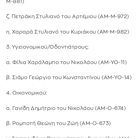
Μ-881)
ζ. Πετράκη Στυλιανό του Αρτέμιου (ΑΜ-Μ-972)
η. Χαραρά Στυλιανό του Κυριάκου (ΑΜ-Μ-982)
3. Υγειονομικού/Οδοντιάτρους:
α. Φίλια Χαράλαμπο του Νικολάου (ΑΜ-ΥΟ-11)
β. Σιάμο Γεώργιο του Κωνσταντίνου (ΑΜ-ΥΟ-14)
4. Οικονομικού:
α. Γανίδη Δημήτριο του Νικολάου (ΑΜ-Ο-674)
β. Ρομποτή Θεώνη του Ζώη (ΑΜ-Ο-673)