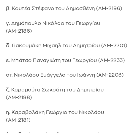
β. Κουτέα Στέφανο του Δημοσθένη (ΑΜ-2196)
γ. Δημόπουλο Νικόλαο του Γεωργίου
(ΑΜ-2186)
δ. Γιακουμάκη Μιχαήλ του Δημητρίου (ΑΜ-2201)
ε. Μπάτσο Παναγιώτη του Γεωργίου (ΑΜ-2233)
στ. Νικολάου Ευάγγελο του Ιωάννη (ΑΜ-2203)
ζ. Καραμούτα Σωκράτη του Δημητρίου
(ΑΜ-2198)
η. Καραβολάκη Γεώργιο του Νικολάου
(ΑΜ-2181)