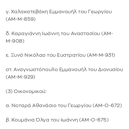
γ. Χαλακατεβάκη Εμμανουήλ του Γεωργίου
(ΑΜ-Μ-859)
δ. Καραγιάννη Ιωάννη του Αναστασίου (ΑΜ-
Μ-908)
ε. Ξυνό Νικόλαο του Ευστρατίου (ΑΜ-Μ-931)
στ. Αναγνωστόπουλο Εμμανουήλ του Διονυσίου
(ΑΜ-Μ-929)
(3) Οικονομικού:
α. Νοταρά Αθανάσιο του Γεωργίου (ΑΜ-Ο-672)
β. Κουμάνια Όλγα του Ιωάννη (ΑΜ-Ο-675)