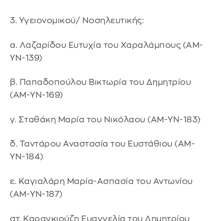
3. Υγειονομικού/ Νοσηλευτικής:
α. Λαζαρίδου Ευτυχία του Χαραλάμπους (ΑΜ-
ΥΝ-139)
β. Παπαδοπούλου Βικτωρία του Δημητρίου
(ΑΜ-ΥΝ-169)
γ. Σταθάκη Μαρία του Νικόλαου (ΑΜ-ΥΝ-183)
δ. Ταντάρου Αναστασία του Ευστάθιου (ΑΜ-
ΥΝ-184)
ε. Καγιαλάρη Μαρία-Ασπασία του Αντωνίου
(ΑΜ-ΥΝ-187)
στ. Καραγκιούζη Ευαγγελία του Δημητρίου