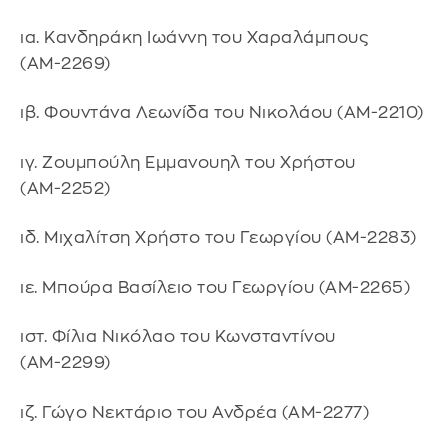
ια. Κανδηράκη Ιωάννη του Χαραλάμπους
(ΑΜ-2269)
ιβ. Φουντάνα Λεωνίδα του Νικολάου (ΑΜ-2210)
ιγ. Ζουμπούλη Εμμανουηλ του Χρήστου
(ΑΜ-2252)
ιδ. Μιχαλίτση Χρήστο του Γεωργίου (ΑΜ-2283)
ιε. Μπούρα Βασίλειο του Γεωργίου (ΑΜ-2265)
ιστ. Φίλια Νικόλαο του Κωνσταντίνου
(ΑΜ-2299)
ιζ. Γώγο Νεκτάριο του Ανδρέα (ΑΜ-2277)