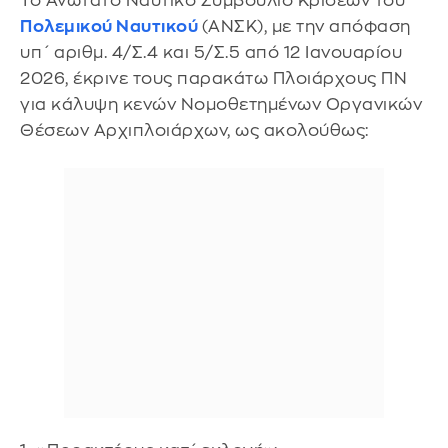
Το Ανώτατο Ναυτικό Συμβούλιο Κρίσεων του
Πολεμικού Ναυτικού
(ΑΝΣΚ), με την απόφαση
υπ΄ αριθμ. 4/Σ.4 και 5/Σ.5 από 12 Ιανουαρίου
2026, έκρινε τους παρακάτω Πλοιάρχους ΠΝ
για κάλυψη κενών Νομοθετημένων Οργανικών
Θέσεων Αρχιπλοιάρχων, ως ακολούθως: