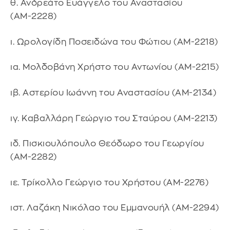
θ. Ανδρεάτο Ευάγγελο του Αναστασίου
(ΑΜ-2228)
ι. Ωρολογίδη Ποσειδώνα του Φώτιου (ΑΜ-2218)
ια. Μολδοβάνη Χρήστο του Αντωνίου (ΑΜ-2215)
ιβ. Αστερίου Ιωάννη του Αναστασίου (ΑΜ-2134)
ιγ. Καβαλλάρη Γεώργιο του Σταύρου (ΑΜ-2213)
ιδ. Πισκιουλόπουλο Θεόδωρο του Γεωργίου
(ΑΜ-2282)
ιε. Τρίκολλο Γεώργιο του Χρήστου (ΑΜ-2276)
ιστ. Λαζάκη Νικόλαο του Εμμανουήλ (ΑΜ-2294)