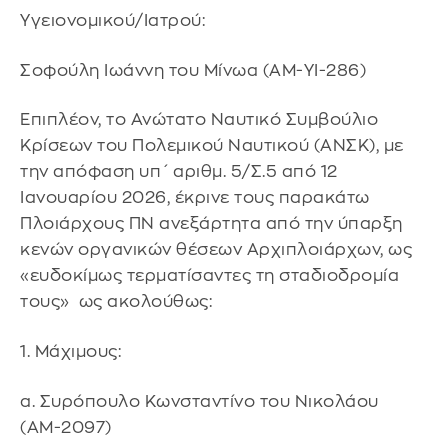
Υγειονομικού/Ιατρού:
Σοφούλη Ιωάννη του Μίνωα (ΑΜ-ΥΙ-286)
Επιπλέον, το Ανώτατο Ναυτικό Συμβούλιο
Κρίσεων του Πολεμικού Ναυτικού (ΑΝΣΚ), με
την απόφαση υπ΄ αριθμ. 5/Σ.5 από 12
Ιανουαρίου 2026, έκρινε τους παρακάτω
Πλοιάρχους ΠΝ ανεξάρτητα από την ύπαρξη
κενών οργανικών θέσεων Αρχιπλοιάρχων, ως
«ευδοκίμως τερματίσαντες τη σταδιοδρομία
τους» ως ακολούθως:
1. Μάχιμους:
α. Συρόπουλο Κωνσταντίνο του Νικολάου
(ΑΜ-2097)