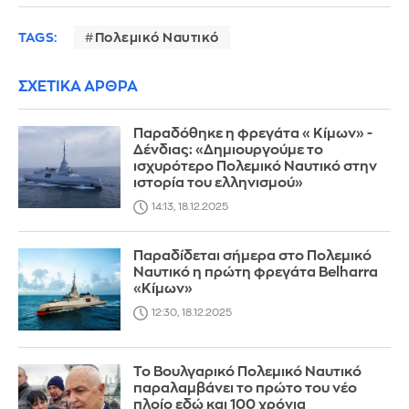
TAGS:
Πολεμικό Ναυτικό
ΣΧΕΤΙΚΑ ΑΡΘΡΑ
Παραδόθηκε η φρεγάτα «Κίμων» -
Δένδιας: «Δημιουργούμε το
ισχυρότερο Πολεμικό Ναυτικό στην
ιστορία του ελληνισμού»
14:13, 18.12.2025
Παραδίδεται σήμερα στο Πολεμικό
Ναυτικό η πρώτη φρεγάτα Belharra
«Κίμων»
12:30, 18.12.2025
Το Βουλγαρικό Πολεμικό Ναυτικό
παραλαμβάνει το πρώτο του νέο
πλοίο εδώ και 100 χρόνια