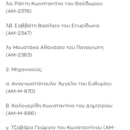
λα. Ράπτη Κωνσταντίνο του Θεόδωρου
(ΑΜ-2376)
λβ. Σαββάτη Βασίλειο του Σπυρίδωνα
(ΑΜ-2347)
λγ Μουστάκα Αθανάσιο του Παναγιώτη
(ΑΜ-2383)
2. Μηχανικούς:
α. Αναγνωστόπουλο 'Αγγελο του Ευθυμίου
(ΑΜ-Μ-870)
β. Καλογερίδη Κωνσταντίνο του Δημητρίου
(ΑΜ-Μ-886)
γ. Τζαβάρα Γεώργιο του Κωνσταντίνου (ΑΜ-