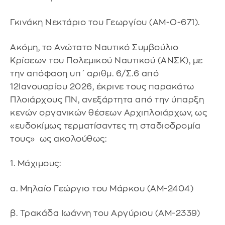
Γκινάκη Νεκτάριο του Γεωργίου (ΑΜ-Ο-671).
Ακόμη, το Ανώτατο Ναυτικό Συμβούλιο
Κρίσεων του Πολεμικού Ναυτικού (ΑΝΣΚ), με
την απόφαση υπ΄ αριθμ. 6/Σ.6 από
12Ιανουαρίου 2026, έκρινε τους παρακάτω
Πλοιάρχους ΠΝ, ανεξάρτητα από την ύπαρξη
κενών οργανικών θέσεων Αρχιπλοιάρχων, ως
«ευδοκίμως τερματίσαντες τη σταδιοδρομία
τους» ως ακολούθως:
1. Μάχιμους:
α. Μηλαίο Γεώργιο του Μάρκου (ΑΜ-2404)
β. Τρακάδα Ιωάννη του Αργύριου (ΑΜ-2339)