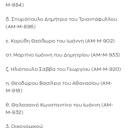
Μ-884)
δ. Σπυρόπουλο Δημήτριο του Τριαντάφυλλου
(ΑΜ-Μ-896)
ε. Καρύδη Θεόδωρο του Ιωάννη (ΑΜ-Μ-902)
στ. Μαρτίνο Ιωάννη του Δημητρίου (ΑΜ-Μ-933)
ζ. Ηλιόπουλο Σάββα του Γεωργίου (ΑΜ-Μ-920)
η. Θεοδώρου Βασίλειο του Αθανασίου (ΑΜ-
Μ-918)
θ. Θαλασσινό Κωνσταντίνο του Ιωάννη (ΑΜ-
Μ-932)
3. Οικονομικού: