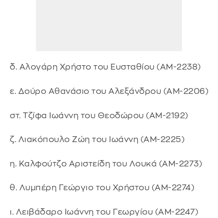
δ. Αλογάρη Χρήστο του Ευσταθίου (ΑΜ-2238)
ε. Δούρο Αθανάσιο του Αλεξάνδρου (ΑΜ-2206)
στ. Τζίφα Ιωάννη του Θεοδώρου (ΑΜ-2192)
ζ. Λιακόπουλο Ζώη του Ιωάννη (ΑΜ-2225)
η. Καλφούτζο Αριστείδη του Λουκά (ΑΜ-2273)
θ. Λυμπέρη Γεώργιο του Χρήστου (ΑΜ-2274)
ι. Λειβάδαρο Ιωάννη του Γεωργίου (ΑΜ-2247)