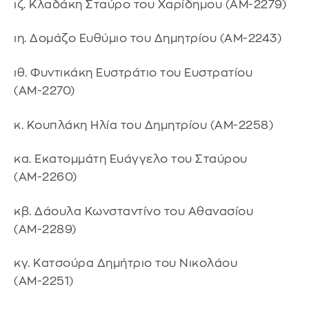
ιζ. Κλαδάκη Σταύρο του Χαρίδημου (ΑΜ-2279)
ιη. Δομάζο Ευθύμιο του Δημητρίου (ΑΜ-2243)
ιθ. Φυντικάκη Ευστράτιο του Ευστρατίου
(ΑΜ-2270)
κ. Κουπλάκη Ηλία του Δημητρίου (ΑΜ-2258)
κα. Εκατομμάτη Ευάγγελο του Σταύρου
(ΑΜ-2260)
κβ. Δάουλα Κωνσταντίνο του Αθανασίου
(ΑΜ-2289)
κγ. Κατσούρα Δημήτριο του Νικολάου
(ΑΜ-2251)