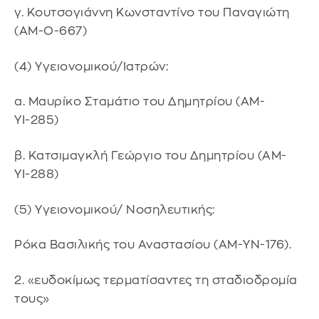
γ. Κουτσογιάννη Κωνσταντίνο του Παναγιώτη
(ΑΜ-Ο-667)
(4) Υγειονομικού/Ιατρών:
α. Μαυρίκο Σταμάτιο του Δημητρίου (ΑΜ-
ΥΙ-285)
β. Κατσιμαγκλή Γεώργιο του Δημητρίου (ΑΜ-
ΥΙ-288)
(5) Υγειονομικού/ Νοσηλευτικής:
Ρόκα Βασιλικής του Αναστασίου (ΑΜ-ΥΝ-176).
2. «ευδοκίμως τερματίσαντες τη σταδιοδρομία
τους»