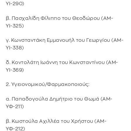
ΥΙ-290)
β. Πασχαλίδη Φίλιππο του Θεοδώρου (ΑΜ-
ΥΙ-325)
γ. Κωνσταντάκη Εμμανουήλ του Γεωργίου (ΑΜ-
ΥΙ-338)
δ. Κοντολάτη Ιωάννη του Κωνσταντίνου (ΑΜ-
ΥΙ-369)
2. Υγειονομικού/Φαρμακοποιούς:
α. Παπαδογούλα Δημήτριο του Θωμά (ΑΜ-
ΥΦ-211)
β. Κωστούλα Αχιλλέα του Χρήστου (ΑΜ-
ΥΦ-212)