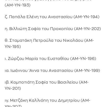
(ΑΜ-ΥΝ-193)
ζ. Παπάλα Ελένη του Αναστασίου (ΑΜ-ΥΝ-194)
η. Βιλλιώτη Σοφία του Προκοπίου (ΑΜ-ΥΝ-202)
θ. Σταματάκη Πετρούλα του Νικολάου (ΑΜ-
ΥΝ-195)
ι. Ζώρζου Μαρία του Ευσταθίου (ΑΜ-ΥΝ-196)
ια. Ιωάννου 'Αννα του Αναστασίου (ΑΜ-ΥΝ-199)
ιβ. Κομποτιάτη Σοφία του Βασιλείου (ΑΜ-
ΥΝ-201)
ιγ. Μετζάκη Καλλιόπη του Δημητρίου (ΑΜ-
ΥΝ-207)