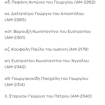
κδ. Πεφάνη Αντώνιο του Γεωργίου (ΑΜ-2262)
κε. Δεληπέτρο Γεώργιο του Αποστόλου
(ΑΜ-2285)
κστ. Βαρουξή Κωνσταντίνο του Ευστρατίου
(ΑΜ-2301)
κζ. Κούφαλη Παύλο του Ιωάννη (ΑΜ-2179)
κη. Ευστρατίου Κωνσταντίνο του 'Αγγελου
(ΑΜ-2342)
κθ. Γεωργακούδη Πασχάλη του Γεωργίου
(ΑΜ-2314)
λ. Στεργίου Γεώργιο του Πέτρου (ΑΜ-2340)