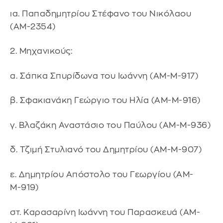
ια. Παπαδημητρίου Στέφανο του Νικόλαου
(ΑΜ-2354)
2. Μηχανικούς:
α. Σάπκα Σπυρίδωνα του Ιωάννη (ΑΜ-Μ-917)
β. Σφακιανάκη Γεώργιο του Ηλία (ΑΜ-Μ-916)
γ. Βλαζάκη Αναστάσιο του Παύλου (ΑΜ-Μ-936)
δ. Τζιμή Στυλιανό του Δημητρίου (ΑΜ-Μ-907)
ε. Δημητρίου Απόστολο του Γεωργίου (ΑΜ-
Μ-919)
στ. Καρασαρίνη Ιωάννη του Παρασκευά (ΑΜ-