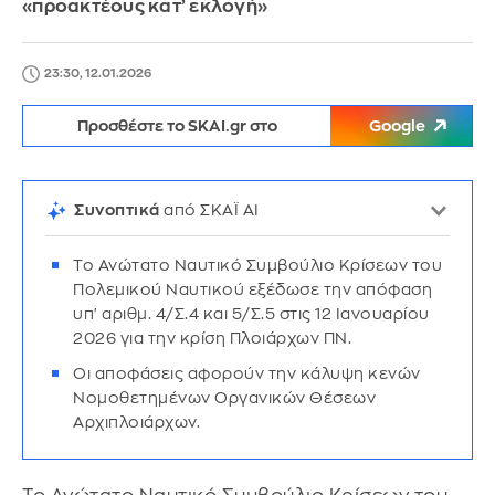
«προακτέους κατ’ εκλογή»
23:30, 12.01.2026
Προσθέστε το SKAI.gr στο
Google
Συνοπτικά
από ΣΚΑΪ AI
Το Ανώτατο Ναυτικό Συμβούλιο Κρίσεων του
Πολεμικού Ναυτικού εξέδωσε την απόφαση
υπ' αριθμ. 4/Σ.4 και 5/Σ.5 στις 12 Ιανουαρίου
2026 για την κρίση Πλοιάρχων ΠΝ.
Οι αποφάσεις αφορούν την κάλυψη κενών
Νομοθετημένων Οργανικών Θέσεων
Αρχιπλοιάρχων.