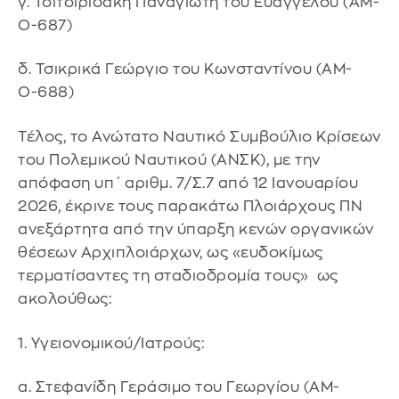
γ. Τσιτσιριδάκη Παναγιώτη του Ευαγγέλου (ΑΜ-
Ο-687)
δ. Τσικρικά Γεώργιο του Κωνσταντίνου (ΑΜ-
Ο-688)
Τέλος, το Ανώτατο Ναυτικό Συμβούλιο Κρίσεων
του Πολεμικού Ναυτικού (ΑΝΣΚ), με την
απόφαση υπ΄ αριθμ. 7/Σ.7 από 12 Ιανουαρίου
2026, έκρινε τους παρακάτω Πλοιάρχους ΠΝ
ανεξάρτητα από την ύπαρξη κενών οργανικών
θέσεων Αρχιπλοιάρχων, ως «ευδοκίμως
τερματίσαντες τη σταδιοδρομία τους» ως
ακολούθως:
1. Υγειονομικού/Ιατρούς:
α. Στεφανίδη Γεράσιμο του Γεωργίου (ΑΜ-