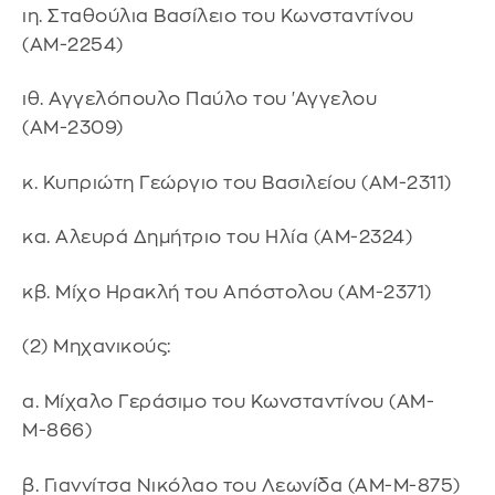
ιη. Σταθούλια Βασίλειο του Κωνσταντίνου
(ΑΜ-2254)
ιθ. Αγγελόπουλο Παύλο του 'Αγγελου
(ΑΜ-2309)
κ. Κυπριώτη Γεώργιο του Βασιλείου (ΑΜ-2311)
κα. Αλευρά Δημήτριο του Ηλία (ΑΜ-2324)
κβ. Μίχο Ηρακλή του Απόστολου (ΑΜ-2371)
(2) Μηχανικούς:
α. Μίχαλο Γεράσιμο του Κωνσταντίνου (ΑΜ-
Μ-866)
β. Γιαννίτσα Νικόλαο του Λεωνίδα (ΑΜ-Μ-875)