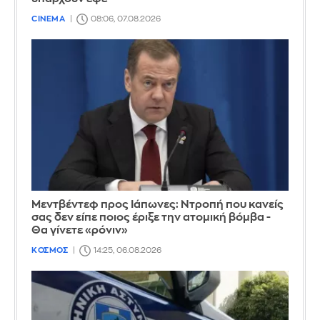
CINEMA
08:06, 07.08.2026
Μεντβέντεφ προς Ιάπωνες: Ντροπή που κανείς
σας δεν είπε ποιος έριξε την ατομική βόμβα -
Θα γίνετε «ρόνιν»
ΚΟΣΜΟΣ
14:25, 06.08.2026