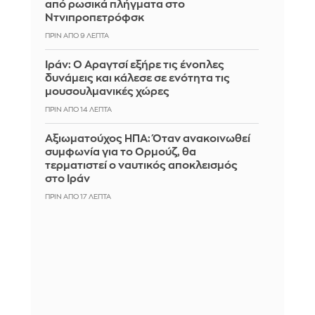
από ρωσικά πλήγματα στο
Ντνιπροπετρόφσκ
ΠΡΙΝ ΑΠΌ 9 ΛΕΠΤΆ
Ιράν: Ο Αραγτσί εξήρε τις ένοπλες
δυνάμεις και κάλεσε σε ενότητα τις
μουσουλμανικές χώρες
ΠΡΙΝ ΑΠΌ 14 ΛΕΠΤΆ
Αξιωματούχος ΗΠΑ: Όταν ανακοινωθεί
συμφωνία για το Ορμούζ, θα
τερματιστεί ο ναυτικός αποκλεισμός
στο Ιράν
ΠΡΙΝ ΑΠΌ 17 ΛΕΠΤΆ