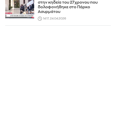
στην κηδεία του 27χρονου που
δολοφονήθηκε στο Πάρκο
Ασυρμάτου
14:17, 24.04.2026