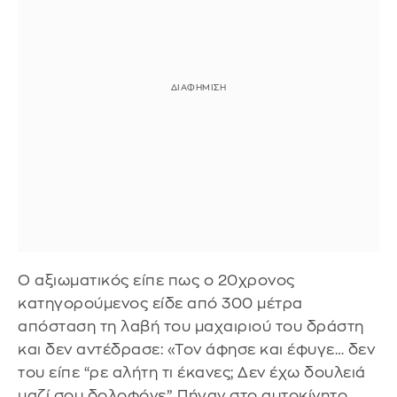
Ο αξιωματικός είπε πως ο 20χρονος
κατηγορούμενος είδε από 300 μέτρα
απόσταση τη λαβή του μαχαιριού του δράστη
και δεν αντέδρασε: «Τον άφησε και έφυγε… δεν
του είπε “ρε αλήτη τι έκανες; Δεν έχω δουλειά
μαζί σου δολοφόνε”. Πήγαν στο αυτοκίνητο