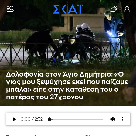
Δολοφονία στον Άγιο Δημήτριο: «Ο
γιος μου ξεψύχησε εκεί που παίζαμε
μπάλα» είπε στην κατάθεσή του ο
πατέρας του 27χρονου