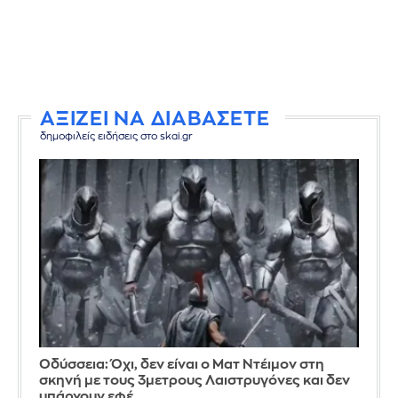
ΑΞΙΖΕΙ ΝΑ ΔΙΑΒΑΣΕΤΕ
δημοφιλείς ειδήσεις στο skai.gr
Οδύσσεια: Όχι, δεν είναι ο Ματ Ντέιμον στη
σκηνή με τους 3μετρους Λαιστρυγόνες και δεν
υπάρχουν εφέ