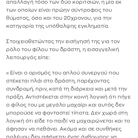
απαλλαγή τόσο των δύο κοριτσιών, η μία εκ
των οποίων είναι πρώην σύντροφος του
θύματος, όσο και του 20χρονου, για την
κατηγορία της υπόθαλψης εγκληματία.
Στοιχειοθετώντας την εισήγησή της για τον
ρόλο του φίλου του δράστη, η εισαγγελική
λειτουργός είπε:
«Είναι ο ορισμός του απλού συνεργού που
στέκεται πλάι στο δράστη, παρέχοντας
συνδρομή, πριν, κατά τη διάρκεια και μετά την
πράξη. Αντιστέκεται στην κοινή λογική ότι πήγε
ο φίλος του με μεγάλο μαχαίρι και αυτός δεν
μπορούσε να φανταστεί τίποτα. Δεν χωρά στη
λογική ότι είδε το παιδί να μαχαιρώνεται και το
άφησαν να πεθάνει. Ακόμα και σε συνθήκες
πολέμου δεν αφήνεται ένας άνθρωπος να