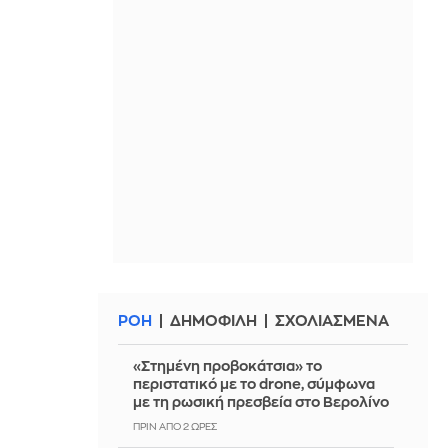
ΡΟΗ
ΔΗΜΟΦΙΛΗ
ΣΧΟΛΙΑΣΜΕΝΑ
«Στημένη προβοκάτσια» το
περιστατικό με το drone, σύμφωνα
με τη ρωσική πρεσβεία στο Βερολίνο
ΠΡΙΝ ΑΠΌ 2 ΏΡΕΣ