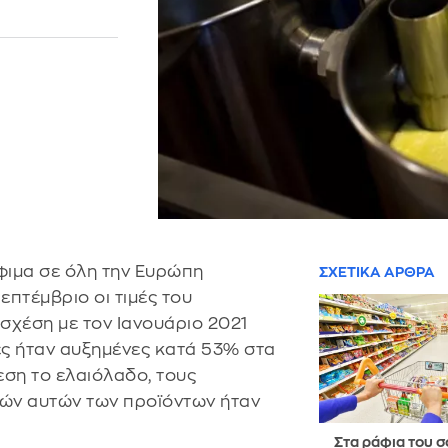
φιμα σε όλη την Ευρώπη
ΣΧΕΤΙΚΑ ΑΡΘΡΑ
Σεπτέμβριο οι τιμές του
σχέση με τον Ιανουάριο 2021
τες ήταν αυξημένες κατά 53% στα
εση το ελαιόλαδο, τους
μών αυτών των προϊόντων ήταν
Στα ράφια του 