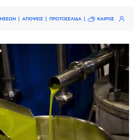
ΔΗΣΕΩΝ
ΑΠΟΨΕΙΣ
ΠΡΩΤΟΣΕΛΙΔΑ
ΚΑΙΡΟΣ