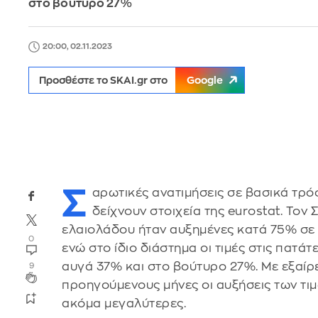
στο βούτυρο 27%
20:00, 02.11.2023
Προσθέστε το SKAI.gr στο
Google
Σ
αρωτικές ανατιμήσεις σε βασικά τρό
δείχνουν στοιχεία της eurostat. Τον 
ελαιολάδου ήταν αυξημένες κατά 75% σε 
0
ενώ στο ίδιο διάστημα οι τιμές στις πατά
αυγά 37% και στο βούτυρο 27%. Με εξαίρ
9
προηγούμενους μήνες οι αυξήσεις των τι
ακόμα μεγαλύτερες.