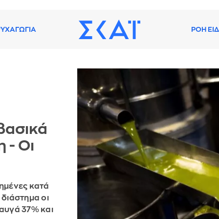
ΥΧΑΓΩΓΙΑ
ΡΟΗ ΕΙ
βασικά
 - Οι
ξημένες κατά
 διάστημα οι
 αυγά 37% και