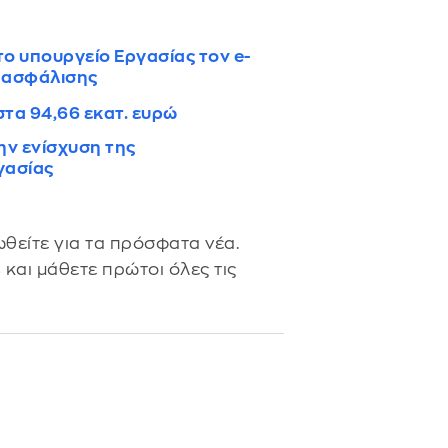
το υπουργείο Εργασίας τον e-
ό ασφάλισης
στα 94,66 εκατ. ευρώ
ν ενίσχυση της
γασίας
θείτε για τα πρόσφατα νέα.
s
και μάθετε πρώτοι όλες τις