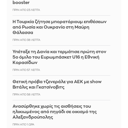
booster
ΠΡΙΝ ΑΠΌ 23 ΛΕΠΤΆ
Η Τουρκία ζήτησε μπορατόριουμ επιθέσεων
από Ρωσία και Ουκρανία στη Μαύρη
Θάλασσα
ΠΡΙΝ ΑΠΌ 38 ΛΕΠΤΆ
Υπέταξε τη Δανία και τερμάτισε πρώτη στον
5ο όμιλο του Ευρωμπάσκετ U16 η Εθνική
Κορασίδων
ΠΡΙΝ ΑΠΌ 57 ΛΕΠΤΆ
Θετική πρόβα τζενεράλε για ΑΕΚ με show
Βιτάλις και Γκατσίνοβιτς
ΠΡΙΝ ΑΠΌ 58 ΛΕΠΤΆ
Ανασύρθηκε χωρίς τις αισθήσεις του
ηλικιωμένος από πηγάδι σε οικισμό της
Αλεξανδρούπολης
ΠΡΙΝ ΑΠΌ 1 ΏΡΑ