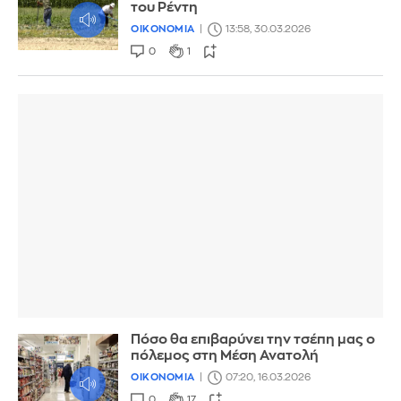
του Ρέντη
ΟΙΚΟΝΟΜΙΑ
13:58, 30.03.2026
0
1
Πόσο θα επιβαρύνει την τσέπη μας ο
πόλεμος στη Μέση Ανατολή
ΟΙΚΟΝΟΜΙΑ
07:20, 16.03.2026
0
17