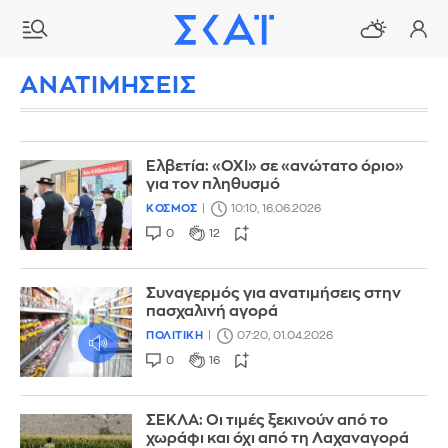
ΑΝΑΤΙΜΗΣΕΙΣ
Ελβετία: «ΟΧΙ» σε «ανώτατο όριο»
για τον πληθυσμό
ΚΟΣΜΟΣ
10:10, 16.06.2026
0
12
Συναγερμός για ανατιμήσεις στην
πασχαλινή αγορά
ΠΟΛΙΤΙΚΗ
07:20, 01.04.2026
0
16
ΣΕΚΛΑ: Οι τιμές ξεκινούν από το
χωράφι και όχι από τη Λαχαναγορά