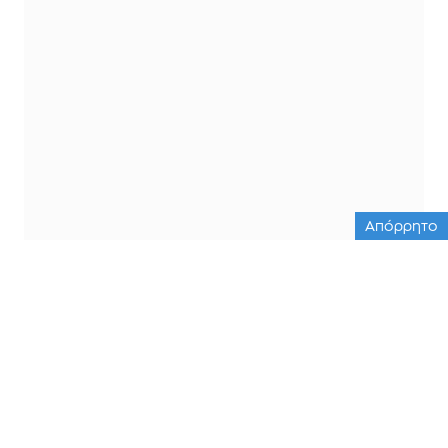
Απόρρητο
ΟΛΕΣ ΟΙ ΕΙΔΗΣΕΙΣ