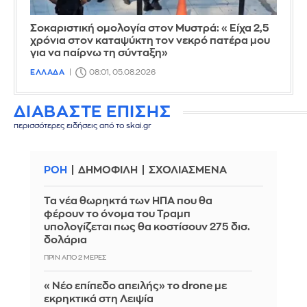
Σοκαριστική ομολογία στον Μυστρά: «Είχα 2,5
χρόνια στον καταψύκτη τον νεκρό πατέρα μου
για να παίρνω τη σύνταξη»
ΕΛΛΑΔΑ
08:01, 05.08.2026
ΔΙΑΒΑΣΤΕ ΕΠΙΣΗΣ
περισσότερες ειδήσεις από το skai.gr
ΡΟΗ
ΔΗΜΟΦΙΛΗ
ΣΧΟΛΙΑΣΜΕΝΑ
Τα νέα θωρηκτά των ΗΠΑ που θα
φέρουν το όνομα του Τραμπ
υπολογίζεται πως θα κοστίσουν 275 δισ.
δολάρια
ΠΡΙΝ ΑΠΌ 2 ΜΈΡΕΣ
«Νέο επίπεδο απειλής» το drone με
εκρηκτικά στη Λειψία