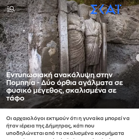
Εντυπωσιακή ανακάλυψη στην
Πομπηία - Δύο όρθια αγάλματα σε
φυσικό μέγεθος, σκαλισμένα σε
τάφο
Οι αρχαιολόγοι εκτιμούν ότι η γυναίκα μπορεί να
ήταν ιέρεια της Δήμητρας, κάτι που
υποδηλώνεται από τα σκαλισμένα κοσμήματα