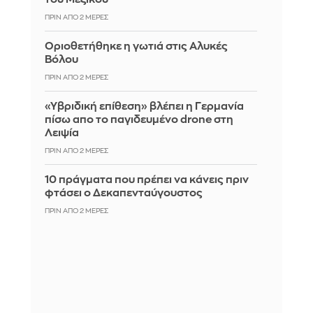
ΠΡΙΝ ΑΠΌ 2 ΜΈΡΕΣ
Οριοθετήθηκε η γωτιά στις Αλυκές
Βόλου
ΠΡΙΝ ΑΠΌ 2 ΜΈΡΕΣ
«Υβριδική επίθεση» βλέπει η Γερμανία
πίσω απο το παγιδευμένο drone στη
Λειψία
ΠΡΙΝ ΑΠΌ 2 ΜΈΡΕΣ
10 πράγματα που πρέπει να κάνεις πριν
φτάσει ο Δεκαπενταύγουστος
ΠΡΙΝ ΑΠΌ 2 ΜΈΡΕΣ