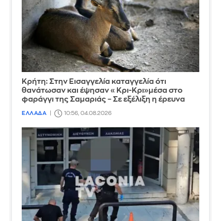
Κρήτη: Στην Εισαγγελία καταγγελία ότι
θανάτωσαν και έψησαν «Κρι-Κρι»μέσα στο
φαράγγι της Σαμαριάς – Σε εξέλιξη η έρευνα
ΕΛΛΑΔΑ
10:56, 04.08.2026