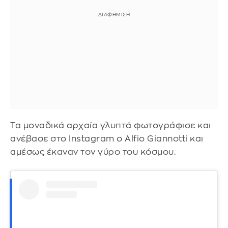
Τα μοναδικά αρχαία γλυπτά φωτογράφισε και
ανέβασε στο Instagram o Alfio Giannotti και
αμέσως έκαναν τον γύρο του κόσμου.