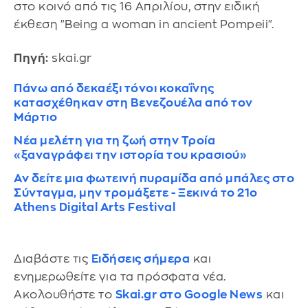
στο κοινό από τις 16 Απριλίου, στην ειδική
έκθεση "Being a woman in ancient Pompeii".
Πηγή:
skai.gr
Πάνω από δεκαέξι τόνοι κοκαΐνης
κατασχέθηκαν στη Βενεζουέλα από τον
Μάρτιο
Νέα μελέτη για τη ζωή στην Τροία
«ξαναγράφει την ιστορία του κρασιού»
Αν δείτε μια φωτεινή πυραμίδα από μπάλες στο
Σύνταγμα, μην τρομάξετε - Ξεκινά το 21ο
Athens Digital Arts Festival
Διαβάστε τις
Ειδήσεις σήμερα
και
ενημερωθείτε για τα πρόσφατα νέα.
Ακολουθήστε το
Skai.gr στο Google News
και