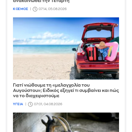
ανακοινωθεί την Τετάρτη
ΚΟΣΜΟΣ
07:14, 05.08.2026
Γιατί νιώθουμε τη «μελαγχολία του
Αυγούστου»; Ειδικός εξηγεί τι συμβαίνει και πώς
να το διαχειριστούμε
ΥΓΕΙΑ
07:01, 04.08.2026