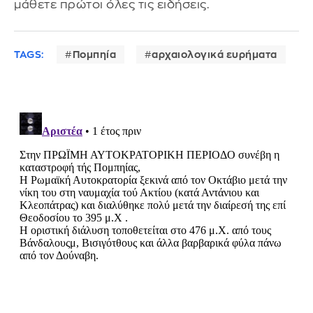
μάθετε πρώτοι όλες τις ειδήσεις.
TAGS:
Πομπηία
αρχαιολογικά ευρήματα