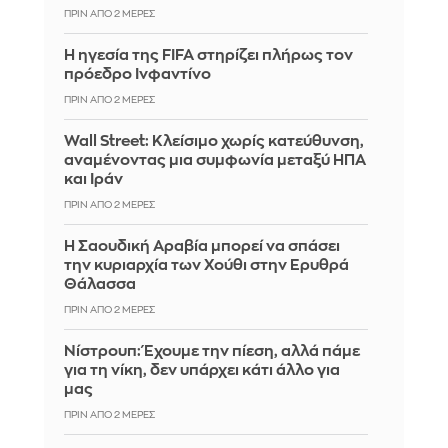
ΠΡΙΝ ΑΠΌ 2 ΜΈΡΕΣ
Η ηγεσία της FIFA στηρίζει πλήρως τον
πρόεδρο Ινφαντίνο
ΠΡΙΝ ΑΠΌ 2 ΜΈΡΕΣ
Wall Street: Κλείσιμο χωρίς κατεύθυνση,
αναμένοντας μια συμφωνία μεταξύ ΗΠΑ
και Ιράν
ΠΡΙΝ ΑΠΌ 2 ΜΈΡΕΣ
Η Σαουδική Αραβία μπορεί να σπάσει
την κυριαρχία των Χούθι στην Ερυθρά
Θάλασσα
ΠΡΙΝ ΑΠΌ 2 ΜΈΡΕΣ
Νίστρουπ: Έχουμε την πίεση, αλλά πάμε
για τη νίκη, δεν υπάρχει κάτι άλλο για
μας
ΠΡΙΝ ΑΠΌ 2 ΜΈΡΕΣ