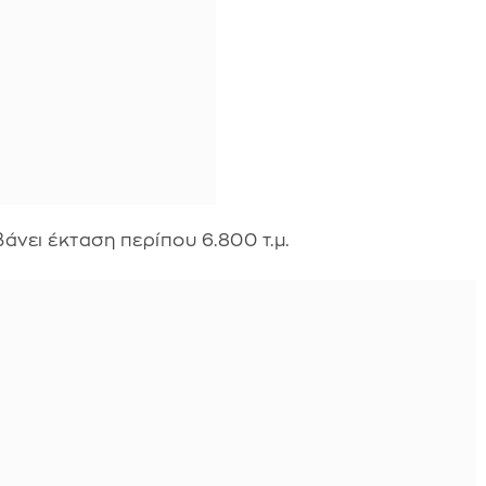
άνει έκταση περίπου 6.800 τ.μ.