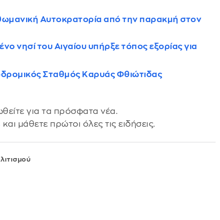
Οθωμανική Αυτοκρατορία από την παρακμή στον
νο νησί του Αιγαίου υπήρξε τόπος εξορίας για
ροδρομικός Σταθμός Καρυάς Φθιώτιδας
θείτε για τα πρόσφατα νέα.
s
και μάθετε πρώτοι όλες τις ειδήσεις.
λιτισμού