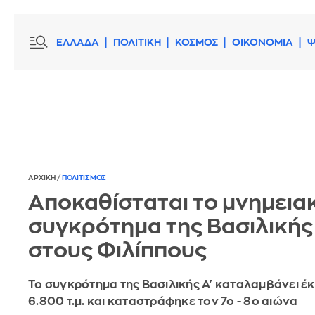
ΕΛΛΑΔΑ
ΠΟΛΙΤΙΚΗ
ΚΟΣΜΟΣ
ΟΙΚΟΝΟΜΙΑ
Ψ
ΑΡΧΙΚΗ
/
ΠΟΛΙΤΙΣΜΟΣ
Αποκαθίσταται το μνημεια
συγκρότημα της Βασιλικής 
στους Φιλίππους
Το συγκρότημα της Βασιλικής Α' καταλαμβάνει έ
6.800 τ.μ. και καταστράφηκε τον 7ο - 8ο αιώνα