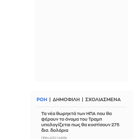
ΡΟΗ
ΔΗΜΟΦΙΛΗ
ΣΧΟΛΙΑΣΜΕΝΑ
Τα νέα θωρηκτά των ΗΠΑ που θα
φέρουν το όνομα του Τραμπ
υπολογίζεται πως θα κοστίσουν 275
δισ. δολάρια
ΠΡΙΝ ΑΠΌ 1 ΜΈΡΑ