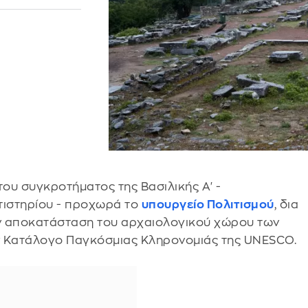
ου συγκροτήματος της Βασιλικής Α' -
τιστηρίου - προχωρά το
υπουργείο Πολιτισμού
, δια
ν αποκατάσταση του αρχαιολογικού χώρου των
τον Κατάλογο Παγκόσμιας Κληρονομιάς της UNESCO.