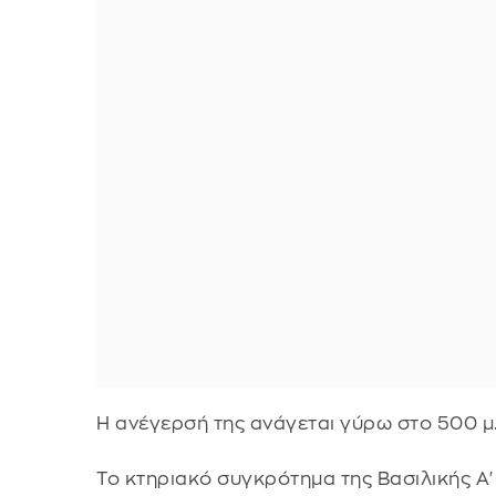
Η ανέγερσή της ανάγεται γύρω στο 500 μ.Χ
Το κτηριακό συγκρότημα της Βασιλικής Α'