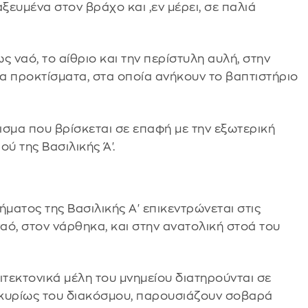
αξευμένα στον βράχο και ,εν μέρει, σε παλιά
 ναό, το αίθριο και την περίστυλη αυλή, στην
τα προκτίσματα, στα οποία ανήκουν το βαπτιστήριο
ισμα που βρίσκεται σε επαφή με την εξωτερική
ύ της Βασιλικής Ά'.
ατος της Βασιλικής Α' επικεντρώνεται στις
ναό, στον νάρθηκα, και στην ανατολική στοά του
ιτεκτονικά μέλη του μνημείου διατηρούνται σε
 κυρίως του διακόσμου, παρουσιάζουν σοβαρά