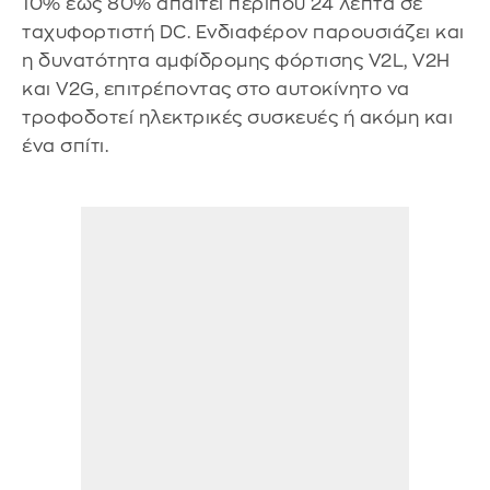
10% έως 80% απαιτεί περίπου 24 λεπτά σε
ταχυφορτιστή DC. Ενδιαφέρον παρουσιάζει και
η δυνατότητα αμφίδρομης φόρτισης V2L, V2H
και V2G, επιτρέποντας στο αυτοκίνητο να
τροφοδοτεί ηλεκτρικές συσκευές ή ακόμη και
ένα σπίτι.