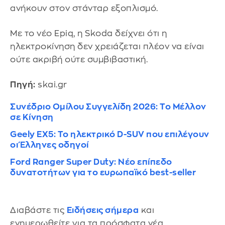
ανήκουν στον στάνταρ εξοπλισμό.
Με το νέο Epiq, η Skoda δείχνει ότι η
ηλεκτροκίνηση δεν χρειάζεται πλέον να είναι
ούτε ακριβή ούτε συμβιβαστική.
Πηγή:
skai.gr
Συνέδριο Ομίλου Συγγελίδη 2026: Το Μέλλον
σε Κίνηση
Geely EX5: Το ηλεκτρικό D-SUV που επιλέγουν
οι Έλληνες οδηγοί
Ford Ranger Super Duty: Νέο επίπεδο
δυνατοτήτων για το ευρωπαϊκό best-seller
Διαβάστε τις
Ειδήσεις σήμερα
και
ενημερωθείτε για τα πρόσφατα νέα.