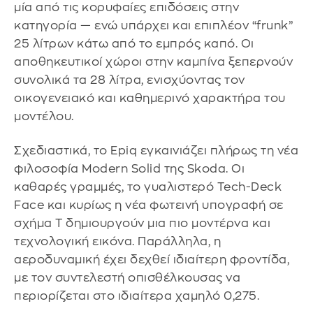
μία από τις κορυφαίες επιδόσεις στην
κατηγορία — ενώ υπάρχει και επιπλέον “frunk”
25 λίτρων κάτω από το εμπρός καπό. Οι
αποθηκευτικοί χώροι στην καμπίνα ξεπερνούν
συνολικά τα 28 λίτρα, ενισχύοντας τον
οικογενειακό και καθημερινό χαρακτήρα του
μοντέλου.
Σχεδιαστικά, το Epiq εγκαινιάζει πλήρως τη νέα
φιλοσοφία Modern Solid της Skoda. Οι
καθαρές γραμμές, το γυαλιστερό Tech-Deck
Face και κυρίως η νέα φωτεινή υπογραφή σε
σχήμα Τ δημιουργούν μια πιο μοντέρνα και
τεχνολογική εικόνα. Παράλληλα, η
αεροδυναμική έχει δεχθεί ιδιαίτερη φροντίδα,
με τον συντελεστή οπισθέλκουσας να
περιορίζεται στο ιδιαίτερα χαμηλό 0,275.