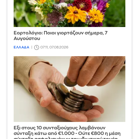
Εορτολόγιο: Ποιοι γιορτάζουν σήμερα, 7
Αυγούστου
ΕΛΛΑΔΑ
07:11, 07.08.2026
Έξι στους 10 συνταξιούχους λαμβάνουν
σύνταξη κάτω από €1.000 - Ούτε €800 η μέση