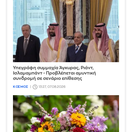
Υπεγράφη συμμαχία Άγκυρας, Ριάντ,
Ισλαμαμπάντ - Προβλέπεται αμυντική
συνδρομή σε σενάριο επίθεσης
ΚΟΣΜΟΣ
13:27, 07.08.2026