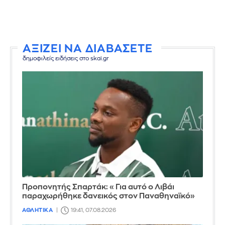
ΑΞΙΖΕΙ ΝΑ ΔΙΑΒΑΣΕΤΕ
δημοφιλείς ειδήσεις στο skai.gr
Προπονητής Σπαρτάκ: «Για αυτό ο Λιβάι
παραχωρήθηκε δανεικός στον Παναθηναϊκό»
ΑΘΛΗΤΙΚΑ
19:41, 07.08.2026