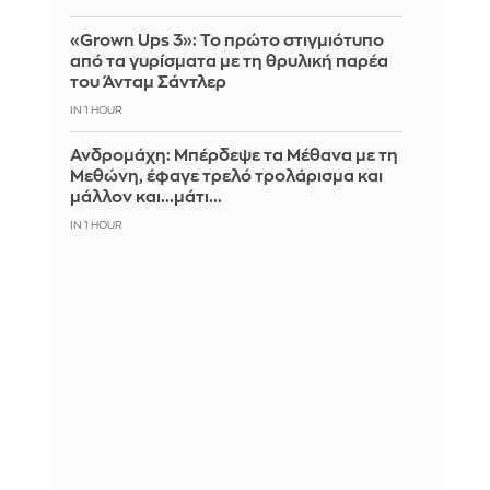
«Grown Ups 3»: Το πρώτο στιγμιότυπο
από τα γυρίσματα με τη θρυλική παρέα
του Άνταμ Σάντλερ
IN 1 HOUR
Ανδρομάχη: Μπέρδεψε τα Μέθανα με τη
Μεθώνη, έφαγε τρελό τρολάρισμα και
μάλλον και...μάτι...
IN 1 HOUR