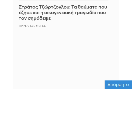
Στράτος Τζώρτζογλου: Τα θαύματα που
έζησε και η οικογενειακή τραγωδία που
τον σημάδεψε
ΠΡΙΝ ΑΠΌ 2 ΜΈΡΕΣ
Απόρρητο