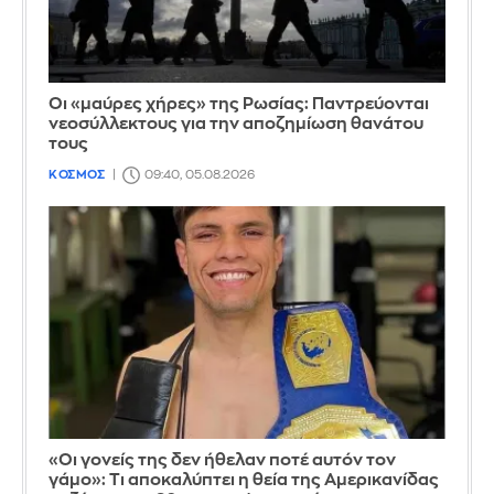
Οι «μαύρες χήρες» της Ρωσίας: Παντρεύονται
νεοσύλλεκτους για την αποζημίωση θανάτου
τους
ΚΟΣΜΟΣ
09:40, 05.08.2026
«Οι γονείς της δεν ήθελαν ποτέ αυτόν τον
γάμο»: Τι αποκαλύπτει η θεία της Αμερικανίδας