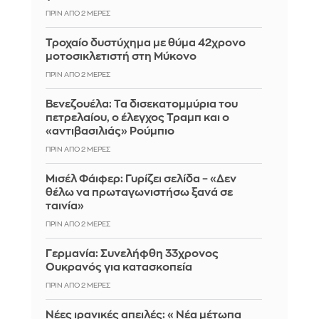
ΠΡΙΝ ΑΠΌ 2 ΜΈΡΕΣ
Τροχαίο δυστύχημα με θύμα 42χρονο
μοτοσικλετιστή στη Μύκονο
ΠΡΙΝ ΑΠΌ 2 ΜΈΡΕΣ
Βενεζουέλα: Τα δισεκατομμύρια του
πετρελαίου, ο έλεγχος Τραμπ και ο
«αντιβασιλιάς» Ρούμπιο
ΠΡΙΝ ΑΠΌ 2 ΜΈΡΕΣ
Μισέλ Φάιφερ: Γυρίζει σελίδα – «Δεν
θέλω να πρωταγωνιστήσω ξανά σε
ταινία»
ΠΡΙΝ ΑΠΌ 2 ΜΈΡΕΣ
Γερμανία: Συνελήφθη 33χρονος
Ουκρανός για κατασκοπεία
ΠΡΙΝ ΑΠΌ 2 ΜΈΡΕΣ
Νέες ιρανικές απειλές: «Νέα μέτωπα