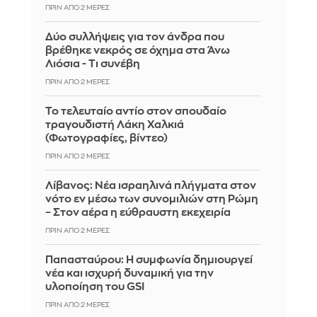
ΠΡΙΝ ΑΠΌ 2 ΜΈΡΕΣ
Δύο συλλήψεις για τον άνδρα που
βρέθηκε νεκρός σε όχημα στα Άνω
Λιόσια - Τι συνέβη
ΠΡΙΝ ΑΠΌ 2 ΜΈΡΕΣ
Το τελευταίο αντίο στον σπουδαίο
τραγουδιστή Λάκη Χαλκιά
(Φωτογραφίες, βίντεο)
ΠΡΙΝ ΑΠΌ 2 ΜΈΡΕΣ
Λίβανος: Νέα ισραηλινά πλήγματα στον
νότο εν μέσω των συνομιλιών στη Ρώμη
– Στον αέρα η εύθραυστη εκεχειρία
ΠΡΙΝ ΑΠΌ 2 ΜΈΡΕΣ
Παπασταύρου: Η συμφωνία δημιουργεί
νέα και ισχυρή δυναμική για την
υλοποίηση του GSI
ΠΡΙΝ ΑΠΌ 2 ΜΈΡΕΣ