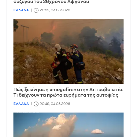
συζύγου του 26χρονου Αφγανού
ΕΛΛΑΔΑ
20:59, 04.08.2026
Πώς ξεκίνησε η «megafire» στην Αττικοβοιωτία:
Τι δείχνουν τα πρώτα ευρήματα της αυτοψίας
ΕΛΛΑΔΑ
20:49, 04.08.2026