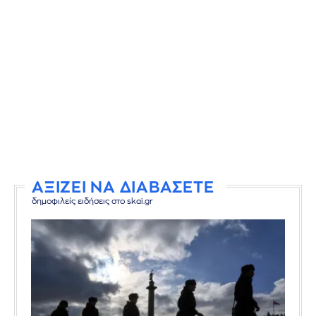
ΑΞΙΖΕΙ ΝΑ ΔΙΑΒΑΣΕΤΕ
δημοφιλείς ειδήσεις στο skai.gr