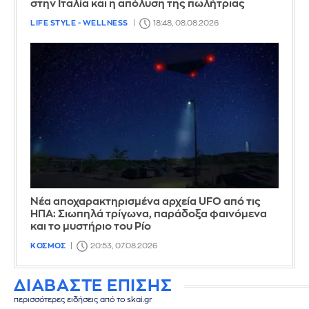
στην Ιταλία και η απόλυση της πωλήτριας
LIFE STYLE - WELLNESS
18:48, 08.08.2026
Νέα αποχαρακτηρισμένα αρχεία UFO από τις
ΗΠΑ: Σιωπηλά τρίγωνα, παράδοξα φαινόμενα
και το μυστήριο του Ρίο
ΚΟΣΜΟΣ
20:53, 07.08.2026
ΔΙΑΒΑΣΤΕ ΕΠΙΣΗΣ
περισσότερες ειδήσεις από το skai.gr