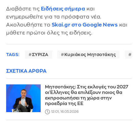
Διαβάστε τις
Ειδήσεις σήμερα
και
ενημερωθείτε για τα πρόσφατα νέα.
Ακολουθήστε το
Skai.gr στο Google News
και
μάθετε πρώτοι όλες τις ειδήσεις.
TAGS:
ΣΥΡΙΖΑ
Κυριάκος Μητσοτάκης
Ν
ΣΧΕΤΙΚΑ ΑΡΘΡΑ
Μητσοτάκης: Στις εκλογές του 2027
οι Έλληνες θα επιλέξουν ποιος θα
εκπροσωπήσει τη χώρα στην
προεδρία της ΕΕ
12:01, 16.05.2026