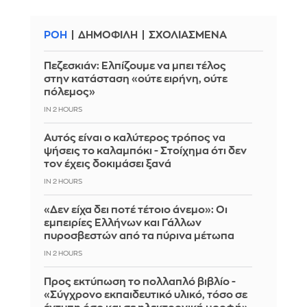
ΡΟΗ
ΔΗΜΟΦΙΛΗ
ΣΧΟΛΙΑΣΜΕΝΑ
Πεζεσκιάν: Ελπίζουμε να μπει τέλος
στην κατάσταση «ούτε ειρήνη, ούτε
πόλεμος»
IN 2 HOURS
Αυτός είναι ο καλύτερος τρόπος να
ψήσεις το καλαμπόκι - Στοίχημα ότι δεν
τον έχεις δοκιμάσει ξανά
IN 2 HOURS
«Δεν είχα δει ποτέ τέτοιο άνεμο»: Οι
εμπειρίες Ελλήνων και Γάλλων
πυροσβεστών από τα πύρινα μέτωπα
IN 2 HOURS
Προς εκτύπωση το πολλαπλό βιβλίο -
«Σύγχρονο εκπαιδευτικό υλικό, τόσο σε