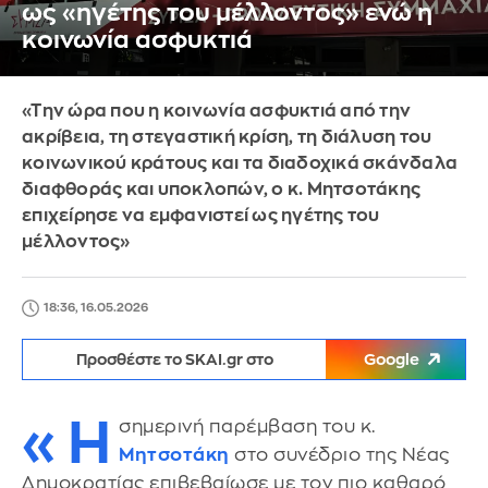
ως «ηγέτης του μέλλοντος» ενώ η
κοινωνία ασφυκτιά
«Την ώρα που η κοινωνία ασφυκτιά από την
ακρίβεια, τη στεγαστική κρίση, τη διάλυση του
κοινωνικού κράτους και τα διαδοχικά σκάνδαλα
διαφθοράς και υποκλοπών, ο κ. Μητσοτάκης
επιχείρησε να εμφανιστεί ως ηγέτης του
μέλλοντος»
18:36, 16.05.2026
Προσθέστε το SKAI.gr στο
Google
«Η
σημερινή παρέμβαση του κ.
Μητσοτάκη
στο συνέδριο της Νέας
Δημοκρατίας επιβεβαίωσε με τον πιο καθαρό