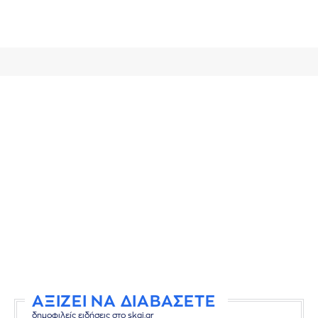
ΑΞΙΖΕΙ ΝΑ ΔΙΑΒΑΣΕΤΕ
δημοφιλείς ειδήσεις στο skai.gr