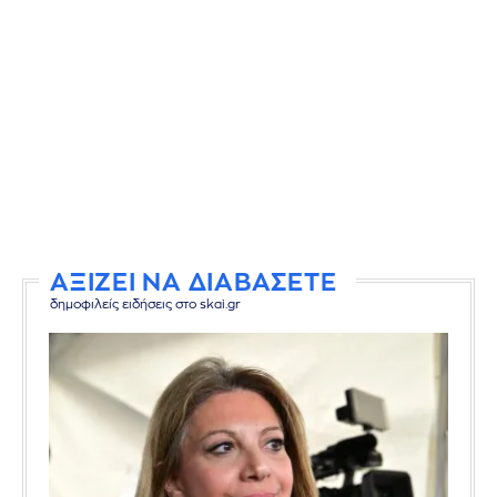
ΑΞΙΖΕΙ ΝΑ ΔΙΑΒΑΣΕΤΕ
δημοφιλείς ειδήσεις στο skai.gr