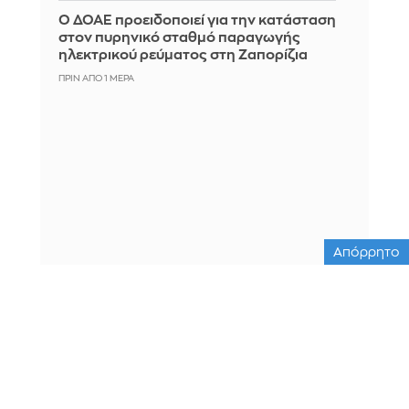
Ο ΔΟΑΕ προειδοποιεί για την κατάσταση
στον πυρηνικό σταθμό παραγωγής
ηλεκτρικού ρεύματος στη Ζαπορίζια
ΠΡΙΝ ΑΠΌ 1 ΜΈΡΑ
Απόρρητο