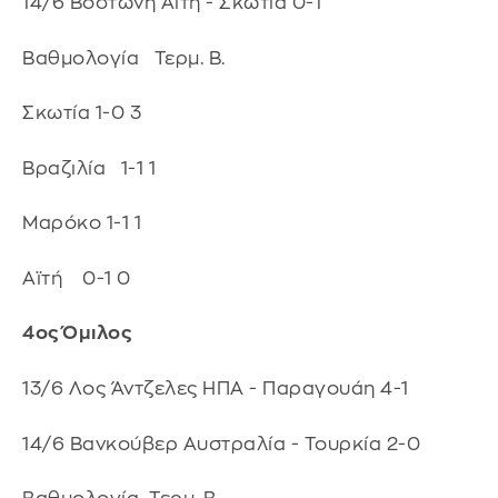
14/6 Βοστώνη Αϊτή - Σκωτία 0-1
Βαθμολογία Τερμ. Β.
Σκωτία 1-0 3
Βραζιλία 1-1 1
Μαρόκο 1-1 1
Αϊτή 0-1 0
4ος Όμιλος
13/6 Λος Άντζελες ΗΠΑ - Παραγουάη 4-1
14/6 Βανκούβερ Αυστραλία - Τουρκία 2-0