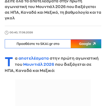
Δείτε όλα τα αποτελέσματα στην πρώτη
αγωνιστική του Μουντιάλ 2026 που διεξάγεται
σε ΗΠΑ, Καναδά και Μεξικό, τη βαθμολογία και τα
γκολ
00:40, 17.06.2026
Προσθέστε το SKAI.gr στο
Google
Τ
α
αποτελέσματα
στην πρώτη αγωνιστική
του
Μουντιάλ 2026
που διεξάγεται σε
ΗΠΑ, Καναδά και Μεξικό: