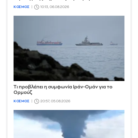
ΚΟΣΜΟΣ
10:13, 06.08.2026
Τι προβλέπει η συμφωνία Ιράν-Ομάν για το
Ορμούζ
ΚΟΣΜΟΣ
20:57, 05.08.2026