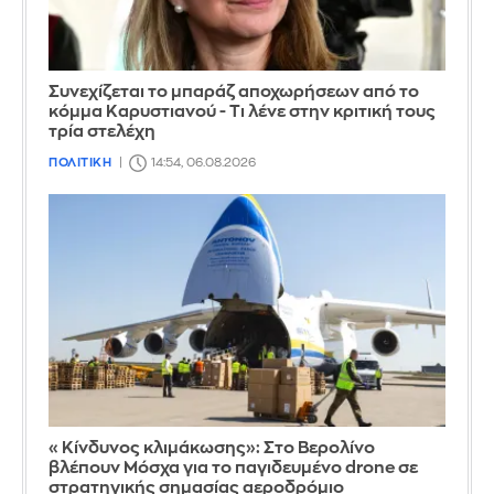
Συνεχίζεται το μπαράζ αποχωρήσεων από το
κόμμα Καρυστιανού - Τι λένε στην κριτική τους
τρία στελέχη
ΠΟΛΙΤΙΚΗ
14:54, 06.08.2026
«Κίνδυνος κλιμάκωσης»: Στο Βερολίνο
βλέπουν Μόσχα για το παγιδευμένο drone σε
στρατηγικής σημασίας αεροδρόμιο