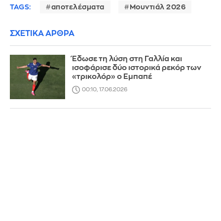
TAGS:
αποτελέσματα
Μουντιάλ 2026
ΣΧΕΤΙΚΑ ΑΡΘΡΑ
Έδωσε τη λύση στη Γαλλία και
ισοφάρισε δύο ιστορικά ρεκόρ των
«τρικολόρ» ο Εμπαπέ
00:10, 17.06.2026