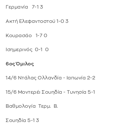
Γερμανία 7-1 3
Ακτή Ελεφαντοστού 1-0 3
Κουρασάο 1-7 0
Ισημερινός 0-1 0
6ος Όμιλος
14/6 Ντάλας Ολλανδία - Ιαπωνία 2-2
15/6 Μοντερέι Σουηδία - Τυνησία 5-1
Βαθμολογία Τερμ. Β.
Σουηδία 5-1 3