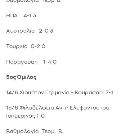
Βαθμολογία Τερμ. Β.
ΗΠΑ 4-1 3
Αυστραλία 2-0 3
Τουρκία 0-2 0
Παραγουάη 1-4 0
5ος Όμιλος
14/6 Χιούστον Γερμανία - Κουρασάο 7-1
15/6 Φιλαδέλφεια Ακτή Ελεφαντοστού-
Ισημερινός 1-0
Βαθμολογία Τερμ. Β.