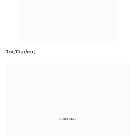
1ος Όμιλος