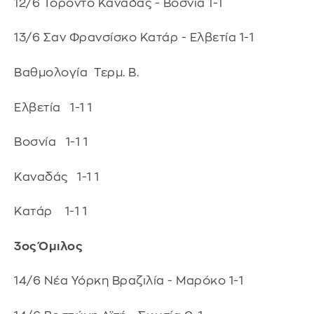
12/6 Τορόντο Καναδάς - Βοσνία 1-1
13/6 Σαν Φρανσίσκο Κατάρ - Ελβετία 1-1
Βαθμολογία Τερμ. Β.
Ελβετία 1-1 1
Βοσνία 1-1 1
Καναδάς 1-1 1
Κατάρ 1-1 1
3ος Όμιλος
14/6 Νέα Υόρκη Βραζιλία - Μαρόκο 1-1