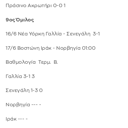
Πράσινο Ακρωτήρι 0-0 1
9ος Όμιλος
16/6 Νέα Υόρκη Γαλλία - Σενεγάλη 3-1
17/6 Βοστώνη Ιράκ - Νορβηγία 01:00
Βαθμολογία Τερμ. Β.
Γαλλία 3-1 3
Σενεγάλη 1-3 0
Νορβηγία --- -
Ιράκ --- -