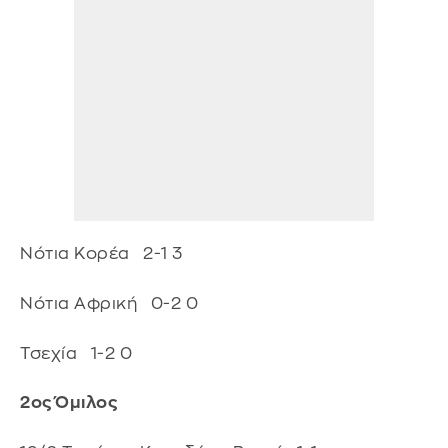
Νότια Κορέα 2-1 3
Νότια Αφρική 0-2 0
Τσεχία 1-2 0
2ος Όμιλος