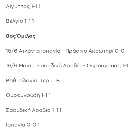
Αίγυπτος 1-1 1
Βέλγιο 1-1 1
8ος Όμιλος
15/6 Ατλάντα Ισπανία - Πράσινο Ακρωτήρι 0-0
16/6 Μαιάμι Σαουδική Αραβία - Ουρουγουάη 1-1
Βαθμολογία Τερμ. Β.
Ουρουγουάη 1-1 1
Σαουδική Αραβία 1-1 1
Ισπανία 0-0 1