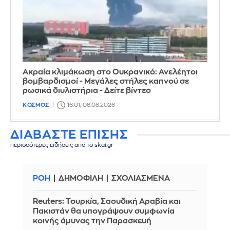
Ακραία κλιμάκωση στο Ουκρανικό: Ανελέητοι
βομβαρδισμοί - Μεγάλες στήλες καπνού σε
ρωσικά διυλιστήρια - Δείτε βίντεο
ΚΟΣΜΟΣ
16:01, 06.08.2026
ΔΙΑΒΑΣΤΕ ΕΠΙΣΗΣ
περισσότερες ειδήσεις από το skai.gr
ΡΟΗ
ΔΗΜΟΦΙΛΗ
ΣΧΟΛΙΑΣΜΕΝΑ
Reuters: Τουρκία, Σαουδική Αραβία και
Πακιστάν θα υπογράψουν συμφωνία
κοινής άμυνας την Παρασκευή