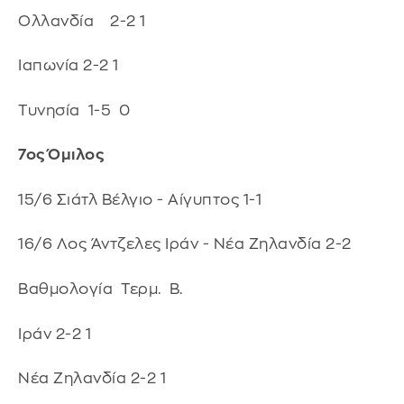
Ολλανδία 2-2 1
Ιαπωνία 2-2 1
Τυνησία 1-5 0
7ος Όμιλος
15/6 Σιάτλ Βέλγιο - Αίγυπτος 1-1
16/6 Λος Άντζελες Ιράν - Νέα Ζηλανδία 2-2
Βαθμολογία Τερμ. Β.
Ιράν 2-2 1
Νέα Ζηλανδία 2-2 1