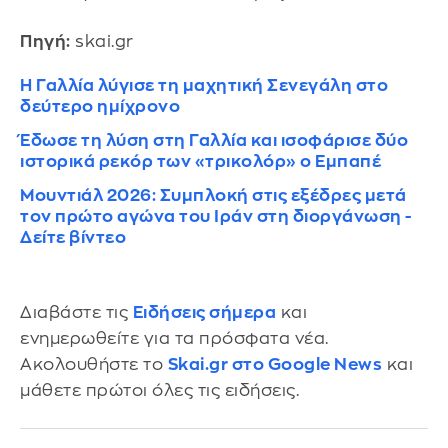
Πηγή:
skai.gr
Η Γαλλία λύγισε τη μαχητική Σενεγάλη στο
δεύτερο ημίχρονο
Έδωσε τη λύση στη Γαλλία και ισοφάρισε δύο
ιστορικά ρεκόρ των «τρικολόρ» ο Εμπαπέ
Μουντιάλ 2026: Συμπλοκή στις εξέδρες μετά
τον πρώτο αγώνα του Ιράν στη διοργάνωση -
Δείτε βίντεο
Διαβάστε τις
Ειδήσεις σήμερα
και
ενημερωθείτε για τα πρόσφατα νέα.
Ακολουθήστε το
Skai.gr στο Google News
και
μάθετε πρώτοι όλες τις ειδήσεις.