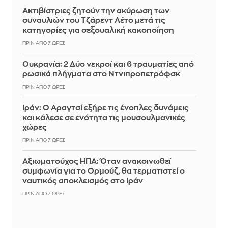
Ακτιβίστριες ζητούν την ακύρωση των
συναυλιών του Τζάρεντ Λέτο μετά τις
κατηγορίες για σεξουαλική κακοποίηση
ΠΡΙΝ ΑΠΌ 7 ΏΡΕΣ
Ουκρανία: 2 Δύο νεκροί και 6 τραυματίες από
ρωσικά πλήγματα στο Ντνιπροπετρόφσκ
ΠΡΙΝ ΑΠΌ 7 ΏΡΕΣ
Ιράν: Ο Αραγτσί εξήρε τις ένοπλες δυνάμεις
και κάλεσε σε ενότητα τις μουσουλμανικές
χώρες
ΠΡΙΝ ΑΠΌ 7 ΏΡΕΣ
Αξιωματούχος ΗΠΑ: Όταν ανακοινωθεί
συμφωνία για το Ορμούζ, θα τερματιστεί ο
ναυτικός αποκλεισμός στο Ιράν
ΠΡΙΝ ΑΠΌ 7 ΏΡΕΣ