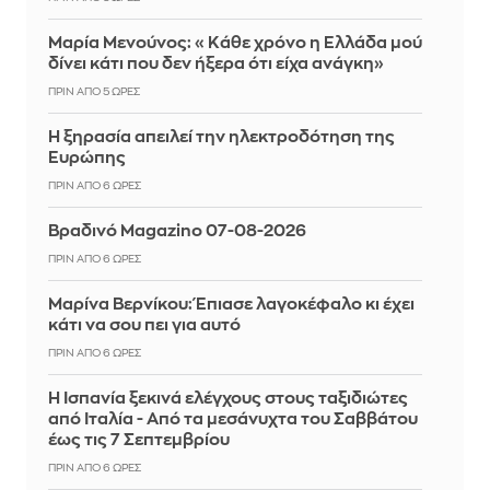
Μαρία Μενούνος: «Κάθε χρόνο η Ελλάδα μού
δίνει κάτι που δεν ήξερα ότι είχα ανάγκη»
ΠΡΙΝ ΑΠΌ 5 ΏΡΕΣ
Η ξηρασία απειλεί την ηλεκτροδότηση της
Ευρώπης
ΠΡΙΝ ΑΠΌ 6 ΏΡΕΣ
Βραδινό Magazino 07-08-2026
ΠΡΙΝ ΑΠΌ 6 ΏΡΕΣ
Μαρίνα Βερνίκου: Έπιασε λαγοκέφαλο κι έχει
κάτι να σου πει για αυτό
ΠΡΙΝ ΑΠΌ 6 ΏΡΕΣ
Η Ισπανία ξεκινά ελέγχους στους ταξιδιώτες
από Ιταλία - Από τα μεσάνυχτα του Σαββάτου
έως τις 7 Σεπτεμβρίου
ΠΡΙΝ ΑΠΌ 6 ΏΡΕΣ