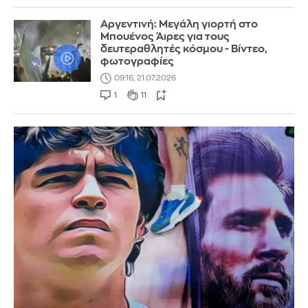
Αργεντινή: Μεγάλη γιορτή στο
Μπουένος Άιρες για τους
δευτεραθλητές κόσμου - Βίντεο,
φωτογραφίες
09:16, 21.07.2026
1
11