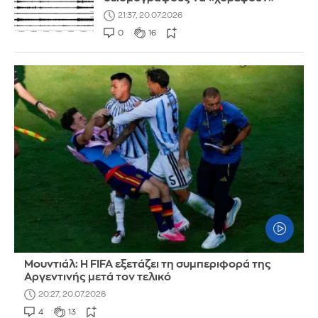
21:37, 20.07.2026
0
16
Μουντιάλ: Η FIFA εξετάζει τη συμπεριφορά της
Αργεντινής μετά τον τελικό
20:27, 20.07.2026
4
13