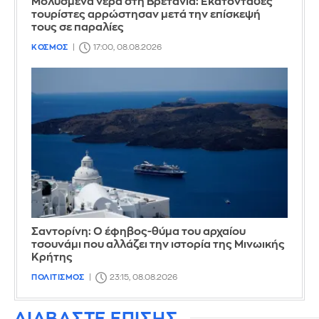
Μολυσμένα νερά στη Βρετανία: Εκατοντάδες
τουρίστες αρρώστησαν μετά την επίσκεψή
τους σε παραλίες
ΚΟΣΜΟΣ
17:00, 08.08.2026
Σαντορίνη: Ο έφηβος-θύμα του αρχαίου
τσουνάμι που αλλάζει την ιστορία της Μινωικής
Κρήτης
ΠΟΛΙΤΙΣΜΟΣ
23:15, 08.08.2026
ΔΙΑΒΑΣΤΕ ΕΠΙΣΗΣ