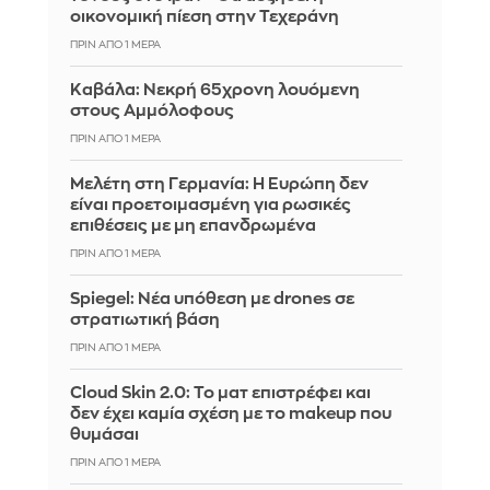
οικονομική πίεση στην Τεχεράνη
ΠΡΙΝ ΑΠΌ 1 ΜΈΡΑ
Καβάλα: Νεκρή 65χρονη λουόμενη
στους Αμμόλοφους
ΠΡΙΝ ΑΠΌ 1 ΜΈΡΑ
Μελέτη στη Γερμανία: Η Ευρώπη δεν
είναι προετοιμασμένη για ρωσικές
επιθέσεις με μη επανδρωμένα
ΠΡΙΝ ΑΠΌ 1 ΜΈΡΑ
Spiegel: Νέα υπόθεση με drones σε
στρατιωτική βάση
ΠΡΙΝ ΑΠΌ 1 ΜΈΡΑ
Cloud Skin 2.0: Το ματ επιστρέφει και
δεν έχει καμία σχέση με το makeup που
θυμάσαι
ΠΡΙΝ ΑΠΌ 1 ΜΈΡΑ