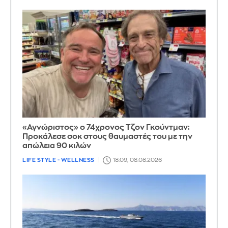
«Αγνώριστος» ο 74χρονος Τζον Γκούντμαν:
Προκάλεσε σοκ στους θαυμαστές του με την
απώλεια 90 κιλών
LIFE STYLE - WELLNESS
18:09, 08.08.2026