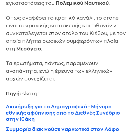
εγκαταστάσεις του
Πολεμικού Ναυτικού
.
Όπως αναφέρει το κρατικό κανάλι, το drone
είναι ουκρανικής κατασκευής και πιθανόν να
συγκαταλέγεται στον στόλο του Κιέβου, με τον
οποία πλήττει ρωσικών συμφερόντων πλοία
στη
Μεσόγειο
.
Τα ερωτήματα, πάντως, παραμένουν
αναπάντητα, ενώ η έρευνα των ελληνικών
αρχών συνεχίζεται.
Πηγή:
skai.gr
Διακήρυξη για το Δημογραφικό - Μήνυμα
εθνικής αφύπνισης από το Διεθνές Συνέδριο
στην Ιθάκη
Συμμορία διακινούσε ναρκωτικά στον Λόφο