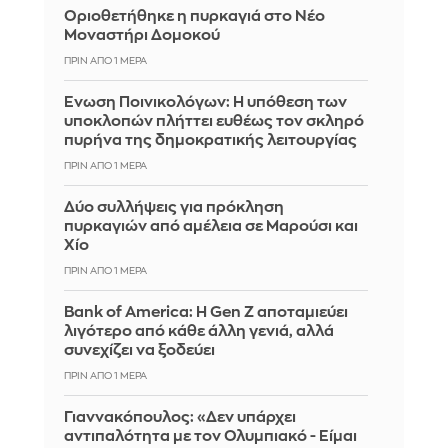
Οριοθετήθηκε η πυρκαγιά στο Νέο
Μοναστήρι Δομοκού
ΠΡΙΝ ΑΠΌ 1 ΜΈΡΑ
Ένωση Ποινικολόγων: Η υπόθεση των
υποκλοπών πλήττει ευθέως τον σκληρό
πυρήνα της δημοκρατικής λειτουργίας
ΠΡΙΝ ΑΠΌ 1 ΜΈΡΑ
Δύο συλλήψεις για πρόκληση
πυρκαγιών από αμέλεια σε Μαρούσι και
Χίο
ΠΡΙΝ ΑΠΌ 1 ΜΈΡΑ
Bank of America: Η Gen Z αποταμιεύει
λιγότερο από κάθε άλλη γενιά, αλλά
συνεχίζει να ξοδεύει
ΠΡΙΝ ΑΠΌ 1 ΜΈΡΑ
Γιαννακόπουλος: «Δεν υπάρχει
αντιπαλότητα με τον Ολυμπιακό - Είμαι