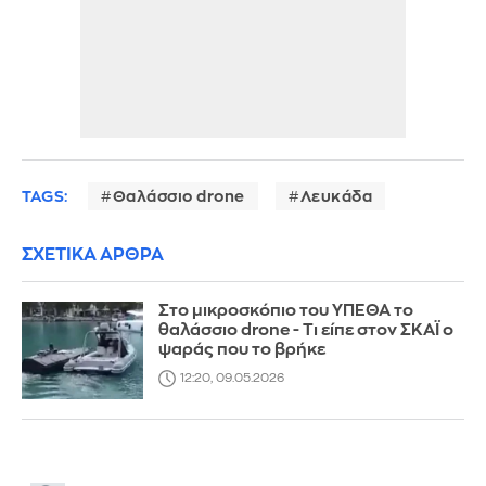
TAGS:
Θαλάσσιο drone
Λευκάδα
ΣΧΕΤΙΚΑ ΑΡΘΡΑ
Στο μικροσκόπιο του ΥΠΕΘΑ το
θαλάσσιο drone - Τι είπε στον ΣΚΑΪ ο
ψαράς που το βρήκε
12:20, 09.05.2026