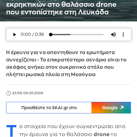
εκρηκτικών στο θαλάσσιο drone
που εντοπίστηκε στη Λευκάδα
Η έρευνα για να απαντηθουν τα ερωτήματα
συνεχίζεται - Το επικρατέστερο σενάριο είναι το
σκάφος ανήκει στον ουκρανικό στόλο που
πλήττει ρωσικά πλοία στη Μεσόγειο
23:59, 09.05.2026
Προσθέστε το SKAI.gr στο
Google
Τ
α στοιχεία που έχουν συγκεντρώσει από
την έρευνα για το θαλάσσιο
drone
το