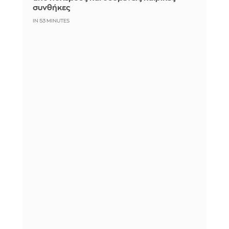
συνθήκες
IN 53 MINUTES