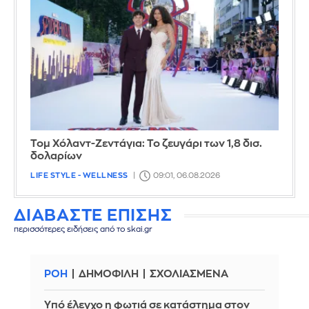
Τομ Χόλαντ-Ζεντάγια: Το ζευγάρι των 1,8 δισ.
δολαρίων
LIFE STYLE - WELLNESS
09:01, 06.08.2026
ΔΙΑΒΑΣΤΕ ΕΠΙΣΗΣ
περισσότερες ειδήσεις από το skai.gr
ΡΟΗ
ΔΗΜΟΦΙΛΗ
ΣΧΟΛΙΑΣΜΕΝΑ
Yπό έλεγχο η φωτιά σε κατάστημα στον