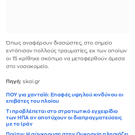
Όπως αναφέρουν διασώστες, στο σημείο
εντόπισαν πολλούς τραυματίες, εκ των οποίων
οι 15 κρίθηκε σκόπιμο να μεταφερθούν άμεσα
στο νοσοκομείο.
Πηγή:
skai.gr
ΠΟΥ για χανταϊό: Επαφές υψηλού κινδύνου οι
επιβάτες του πλοίου
Τι προβλέπεται στο στρατιωτικό εγχειρίδιο
των ΗΠΑ αν αποτύχουν οι διαπραγματεύσεις
με το Ιράν
Πούτιν: Η σύγκρουση στην Ουκρανία πλησιάζει