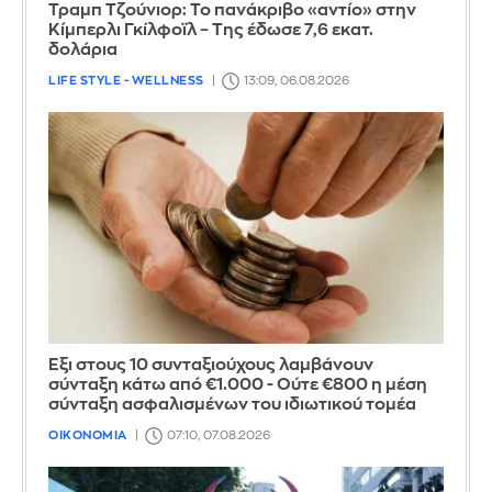
Τραμπ Τζούνιορ: Το πανάκριβο «αντίο» στην
Κίμπερλι Γκίλφοϊλ – Της έδωσε 7,6 εκατ.
δολάρια
LIFE STYLE - WELLNESS
13:09, 06.08.2026
Έξι στους 10 συνταξιούχους λαμβάνουν
σύνταξη κάτω από €1.000 - Ούτε €800 η μέση
σύνταξη ασφαλισμένων του ιδιωτικού τομέα
ΟΙΚΟΝΟΜΙΑ
07:10, 07.08.2026