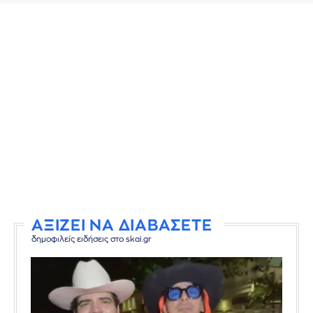
ΑΞΙΖΕΙ ΝΑ ΔΙΑΒΑΣΕΤΕ
δημοφιλείς ειδήσεις στο skai.gr