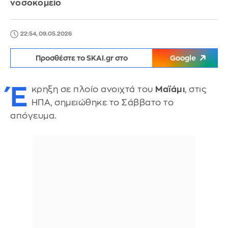
νοσοκομείο
22:54, 09.05.2026
Προσθέστε το SKAI.gr στο
Google
Έ
κρηξη σε πλοίο ανοιχτά του
Μαϊάμι
, στις
ΗΠΑ, σημειώθηκε το Σάββατο το
απόγευμα.