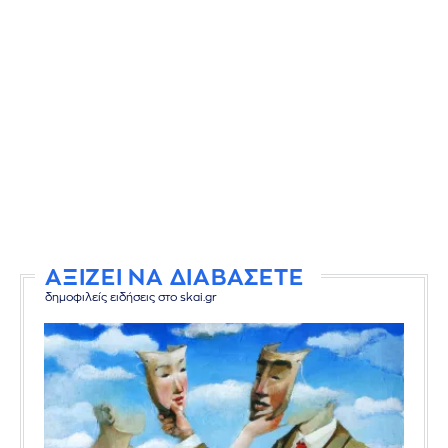
ΑΞΙΖΕΙ ΝΑ ΔΙΑΒΑΣΕΤΕ
δημοφιλείς ειδήσεις στο skai.gr