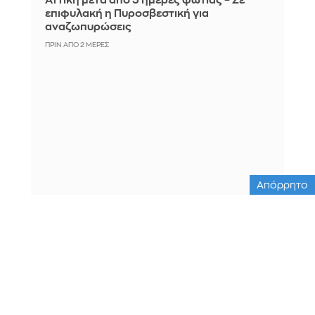
Αττική μετά από 5 ημέρες φωτιάς – Σε
επιφυλακή η Πυροσβεστική για
αναζωπυρώσεις
ΠΡΙΝ ΑΠΌ 2 ΜΈΡΕΣ
Απόρρητο