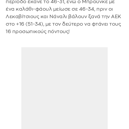
περίοδο έκανε το 46-31, ενώ ο Μπρούνκε με
ένα καλάθι-φάουλ μείωσε σε 46-34, πριν οι
Λεκαβίτσιους και Νάναλι βάλουν ξανά την ΑΕΚ
στο +16 (51-34), με τον δεύτερο να φτάνει τους
16 προσωπικούς πόντους!