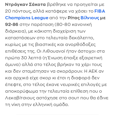
Ντράγκαν Σάκοτα
βρέθηκε να προηγείται με
20 πόντους, αλλά κατάφερε να χάσει το
FIBA
Champions
League
από την
Ρίτας
Βίλνιους
με
92-86
στην παράταση (80-80 κανονική
διάρκεια), με κάκιστη διαχείριση των
καταστάσεων στο τελευταία δεκάλεπτο,
κυρίως με τις βιαστικές και ανορθόδοξες
επιθέσεις της. Οι Λιθουανοί ήταν άστοχοι στα
πρώτα 30 λεπτά (η Ένωση έπαιξε εξαιρετική
άμυνα) αλλά στο τέλος βρήκαν τα χέρι τους
και δεν σταμάτησαν να σκοράρουν. Η ΑΕΚ αν
και αρχικά είχε σκορ κι έτσι η διαφορά δεν
έπεφτε, στο τέλος έκανε νευρικές επιλογές με
αποκορύφωμα την τελευταία επίθεση που ο
Λεκαβίτσιους αστόχησε στο σουτ που θα έδινε
τη νίκη στην ελληνική ομάδα.