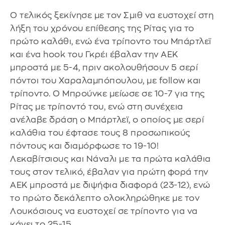
Ο τελικός ξεκίνησε με τον Σμιθ να ευστοχεί στη
λήξη του χρόνου επίθεσης της Ρίτας για το
πρώτο καλάθι, ενώ ένα τρίποντο του Μπάρτλεϊ
και ένα hook του Γκρέι έβαλαν την ΑΕΚ
μπροστά με 5-4, πριν ακολουθήσουν 5 σερί
πόντοι του Χαραλαμπόπουλου, με follow και
τρίποντο. Ο Μπρούνκε μείωσε σε 10-7 για της
Ρίτας με τρίποντό του, ενώ στη συνέχεια
ανέλαβε δράση ο Μπάρτλεϊ, ο οποίος με σερί
καλάθια του έφτασε τους 8 προσωπικούς
πόντους και διαμόρφωσε το 19-10!
Λεκαβίτσιους και Νάναλι με τα πρώτα καλάθια
τους στον τελικό, έβαλαν για πρώτη φορά την
ΑΕΚ μπροστά με διψήφια διαφορά (23-12), ενώ
το πρώτο δεκάλεπτο ολοκληρώθηκε με τον
Λουκόσιους να ευστοχεί σε τρίποντο για να
κάνει το 25-15.