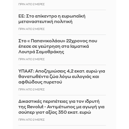
ΠΡΙΝ ΑΠΌ 2 ΜΈΡΕΣ
EE: Στο επίκεντρο η ευρωπαϊκή
μεταναστευτική πολιτική
ΠΡΙΝ ΑΠΌ 2 ΜΈΡΕΣ
Στο «Παπανικολάου» 22χρονος που
έπεσε σε γεώτρηση στα Ιαματικά
Λουτρά Σαμοθράκης
ΠΡΙΝ ΑΠΌ 2 ΜΈΡΕΣ
ΥΠΑΑΤ: Αποζημιώσεις 4,2 εκατ. ευρώ για
θανατωθέντα ζώα λόγω ευλογιάς και
αφθώδους πυρετού
ΠΡΙΝ ΑΠΌ 2 ΜΈΡΕΣ
Δικαστικές περιπέτειες για τον ιδρυτή
της Revolut - Αντιμέτωπος με αγωγή για
σούπερ γιοτ αξίας 350 εκατ. ευρώ
ΠΡΙΝ ΑΠΌ 2 ΜΈΡΕΣ