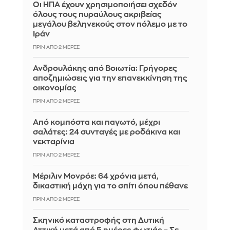
Οι ΗΠΑ έχουν χρησιμοποιήσει σχεδόν
όλους τους πυραύλους ακριβείας
μεγάλου βεληνεκούς στον πόλεμο με το
Ιράν
ΠΡΙΝ ΑΠΌ 2 ΜΈΡΕΣ
Ανδρουλάκης από Βοιωτία: Γρήγορες
αποζημιώσεις για την επανεκκίνηση της
οικονομίας
ΠΡΙΝ ΑΠΌ 2 ΜΈΡΕΣ
Από κομπόστα και παγωτό, μέχρι
σαλάτες: 24 συνταγές με ροδάκινα και
νεκταρίνια
ΠΡΙΝ ΑΠΌ 2 ΜΈΡΕΣ
Μέριλιν Μονρόε: 64 χρόνια μετά,
δικαστική μάχη για το σπίτι όπου πέθανε
ΠΡΙΝ ΑΠΌ 2 ΜΈΡΕΣ
Σκηνικό καταστροφής στη Δυτική