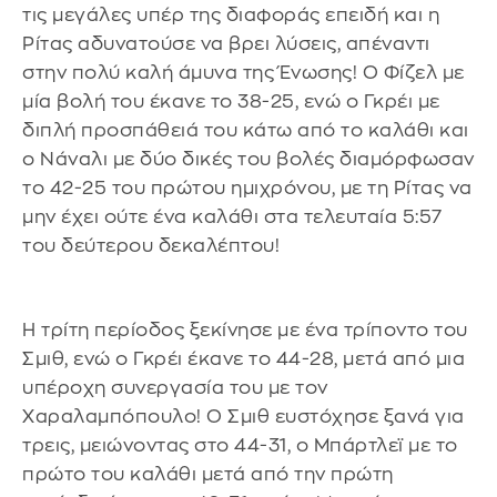
τις μεγάλες υπέρ της διαφοράς επειδή και η
Ρίτας αδυνατούσε να βρει λύσεις, απέναντι
στην πολύ καλή άμυνα της Ένωσης! Ο Φίζελ με
μία βολή του έκανε το 38-25, ενώ ο Γκρέι με
διπλή προσπάθειά του κάτω από το καλάθι και
ο Νάναλι με δύο δικές του βολές διαμόρφωσαν
το 42-25 του πρώτου ημιχρόνου, με τη Ρίτας να
μην έχει ούτε ένα καλάθι στα τελευταία 5:57
του δεύτερου δεκαλέπτου!
Η τρίτη περίοδος ξεκίνησε με ένα τρίποντο του
Σμιθ, ενώ ο Γκρέι έκανε το 44-28, μετά από μια
υπέροχη συνεργασία του με τον
Χαραλαμπόπουλο! Ο Σμιθ ευστόχησε ξανά για
τρεις, μειώνοντας στο 44-31, ο Μπάρτλεϊ με το
πρώτο του καλάθι μετά από την πρώτη