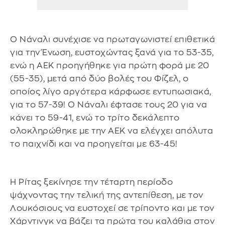
Ο Νάναλι συνέχισε να πρωταγωνιστεί επιθετικά
για την Ένωση, ευστοχώντας ξανά για το 53-35,
ενώ η ΑΕΚ προηγήθηκε για πρώτη φορά με 20
(55-35), μετά από δύο βολές του Φίζελ, ο
οποίος λίγο αργότερα κάρφωσε εντυπωσιακά,
για το 57-39! Ο Νάναλι έφτασε τους 20 για να
κάνει το 59-41, ενώ το τρίτο δεκάλεπτο
ολοκληρώθηκε με την ΑΕΚ να ελέγχει απόλυτα
το παιχνίδι και να προηγείται με 63-45!
Η Ρίτας ξεκίνησε την τέταρτη περίοδο
ψάχνοντας την τελική της αντεπίθεση, με τον
Λουκόσιους να ευστοχεί σε τρίποντο και με τον
Χάρντινγκ να βάζει τα πρώτα του καλάθια στον