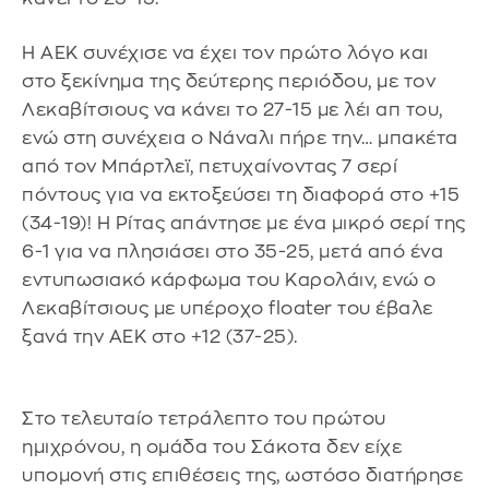
Η ΑΕΚ συνέχισε να έχει τον πρώτο λόγο και
στο ξεκίνημα της δεύτερης περιόδου, με τον
Λεκαβίτσιους να κάνει το 27-15 με λέι απ του,
ενώ στη συνέχεια ο Νάναλι πήρε την… μπακέτα
από τον Μπάρτλεϊ, πετυχαίνοντας 7 σερί
πόντους για να εκτοξεύσει τη διαφορά στο +15
(34-19)! Η Ρίτας απάντησε με ένα μικρό σερί της
6-1 για να πλησιάσει στο 35-25, μετά από ένα
εντυπωσιακό κάρφωμα του Καρολάιν, ενώ ο
Λεκαβίτσιους με υπέροχο floater του έβαλε
ξανά την ΑΕΚ στο +12 (37-25).
Στο τελευταίο τετράλεπτο του πρώτου
ημιχρόνου, η ομάδα του Σάκοτα δεν είχε
υπομονή στις επιθέσεις της, ωστόσο διατήρησε