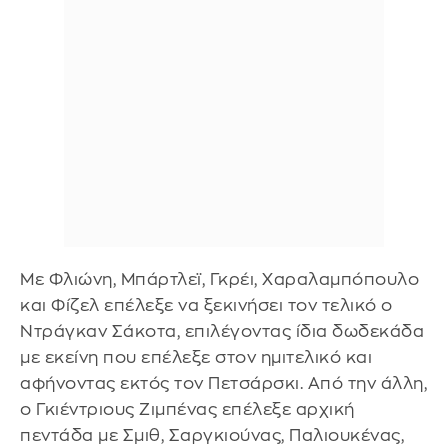
Με Φλιώνη, Μπάρτλεϊ, Γκρέι, Χαραλαμπόπουλο
και Φίζελ επέλεξε να ξεκινήσει τον τελικό ο
Ντράγκαν Σάκοτα, επιλέγοντας ίδια δωδεκάδα
με εκείνη που επέλεξε στον ημιτελικό και
αφήνοντας εκτός τον Πετσάρσκι. Από την άλλη,
ο Γκιέντριους Ζιμπένας επέλεξε αρχική
πεντάδα με Σμιθ, Σαργκιούνας, Παλιουκένας,