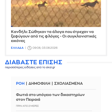
Κανδήλι: Σώθηκαν τα άλογα που έτρεχαν να
ξεφύγουν από τις φλόγες - Οι συγκλονιστικές
εικόνες
ΕΛΛΑΔΑ
09:08, 03.08.2026
ΔΙΑΒΑΣΤΕ ΕΠΙΣΗΣ
περισσότερες ειδήσεις από το skai.gr
ΡΟΗ
ΔΗΜΟΦΙΛΗ
ΣΧΟΛΙΑΣΜΕΝΑ
Φωτιά στο υπόγειο των δικαστηρίων
στον Πειραιά
ΠΡΙΝ ΑΠΌ 2 ΜΈΡΕΣ