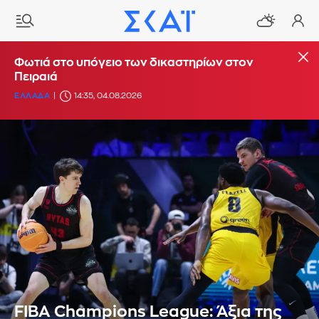
Φωτιά στο υπόγειο των δικαστηρίων στον
Πειραιά
ΕΛΛΑΔΑ
14:35, 04.08.2026
FIBA Champions League: Άξια της