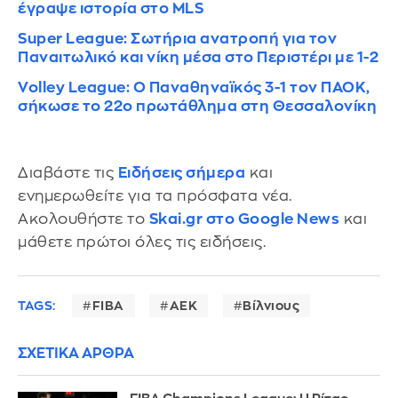
έγραψε ιστορία στο MLS
Super League: Σωτήρια ανατροπή για τον
Παναιτωλικό και νίκη μέσα στο Περιστέρι με 1-2
Volley League: Ο Παναθηναϊκός 3-1 τον ΠΑΟΚ,
σήκωσε το 22o πρωτάθλημα στη Θεσσαλονίκη
Διαβάστε τις
Ειδήσεις σήμερα
και
ενημερωθείτε για τα πρόσφατα νέα.
Ακολουθήστε το
Skai.gr στο Google News
και
μάθετε πρώτοι όλες τις ειδήσεις.
TAGS:
FIBA
ΑΕΚ
Βίλνιους
ΣΧΕΤΙΚΑ ΑΡΘΡΑ