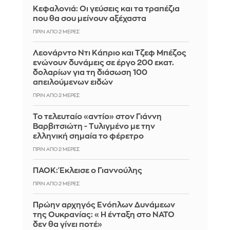
Κεφαλονιά: Οι γεύσεις και τα τραπέζια
που θα σου μείνουν αξέχαστα
ΠΡΙΝ ΑΠΌ 2 ΜΈΡΕΣ
Λεονάρντο Ντι Κάπριο και Τζεφ Μπέζος
ενώνουν δυνάμεις σε έργο 200 εκατ.
δολαρίων για τη διάσωση 100
απειλούμενων ειδών
ΠΡΙΝ ΑΠΌ 2 ΜΈΡΕΣ
Το τελευταίο «αντίο» στον Γιάννη
Βαρβιτσιώτη - Τυλιγμένο με την
ελληνική σημαία το φέρετρο
ΠΡΙΝ ΑΠΌ 2 ΜΈΡΕΣ
ΠΑΟΚ: Έκλεισε ο Γιαννούλης
ΠΡΙΝ ΑΠΌ 2 ΜΈΡΕΣ
Πρώην αρχηγός Ενόπλων Δυνάμεων
της Ουκρανίας: «Η ένταξη στο ΝΑΤΟ
δεν θα γίνει ποτέ»