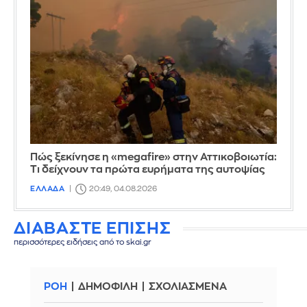
Πώς ξεκίνησε η «megafire» στην Αττικοβοιωτία:
Τι δείχνουν τα πρώτα ευρήματα της αυτοψίας
ΕΛΛΑΔΑ
20:49, 04.08.2026
ΔΙΑΒΑΣΤΕ ΕΠΙΣΗΣ
περισσότερες ειδήσεις από το skai.gr
ΡΟΗ
ΔΗΜΟΦΙΛΗ
ΣΧΟΛΙΑΣΜΕΝΑ