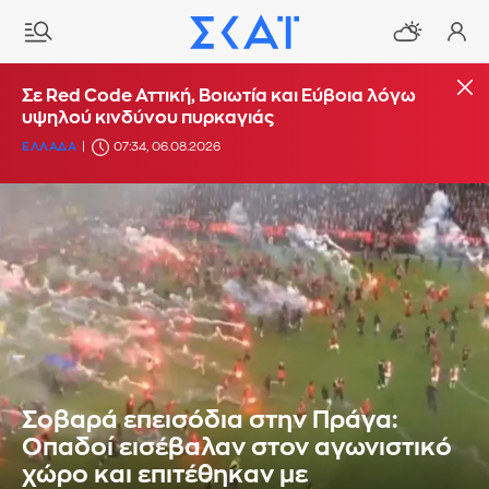
Σε Red Code Αττική, Βοιωτία και Εύβοια λόγω
υψηλού κινδύνου πυρκαγιάς
ΕΛΛΑΔΑ
07:34, 06.08.2026
Σοβαρά επεισόδια στην Πράγα:
Οπαδοί εισέβαλαν στον αγωνιστικό
χώρο και επιτέθηκαν με