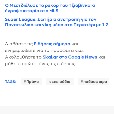
Ο Μέσι διέλυσε το ρεκόρ του Τζιοβίνκο κι
έγραψε ιστορία στο MLS
Super League: Σωτήρια ανατροπή για τον
Παναιτωλικό και νίκη μέσα στο Περιστέρι με 1-2
Διαβάστε τις
Ειδήσεις σήμερα
και
ενημερωθείτε για τα πρόσφατα νέα.
Ακολουθήστε το
Skai.gr στο Google News
και
μάθετε πρώτοι όλες τις ειδήσεις.
TAGS:
Πράγα
επεισόδια
ποδόσφαιρο