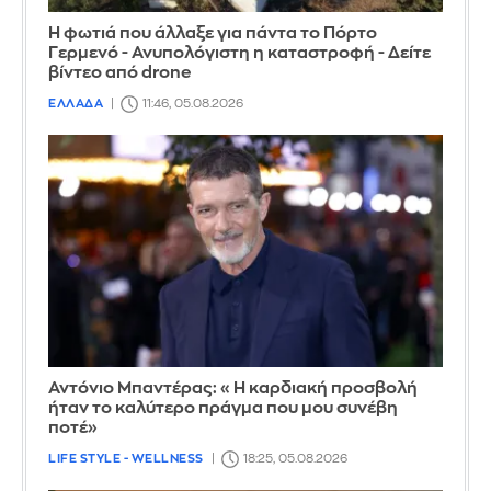
Η φωτιά που άλλαξε για πάντα το Πόρτο
Γερμενό - Ανυπολόγιστη η καταστροφή - Δείτε
βίντεο από drone
ΕΛΛΑΔΑ
11:46, 05.08.2026
Αντόνιο Μπαντέρας: «Η καρδιακή προσβολή
ήταν το καλύτερο πράγμα που μου συνέβη
ποτέ»
LIFE STYLE - WELLNESS
18:25, 05.08.2026