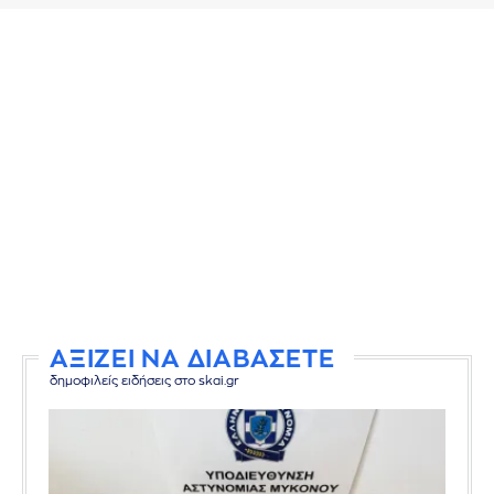
ΑΞΙΖΕΙ ΝΑ ΔΙΑΒΑΣΕΤΕ
δημοφιλείς ειδήσεις στο skai.gr