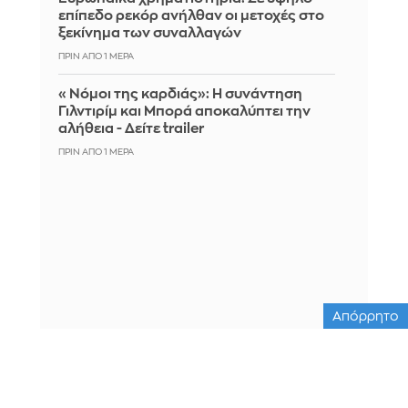
επίπεδο ρεκόρ ανήλθαν οι μετοχές στο
ξεκίνημα των συναλλαγών
ΠΡΙΝ ΑΠΌ 1 ΜΈΡΑ
«Νόμοι της καρδιάς»: Η συνάντηση
Γιλντιρίμ και Μπορά αποκαλύπτει την
αλήθεια - Δείτε trailer
ΠΡΙΝ ΑΠΌ 1 ΜΈΡΑ
Απόρρητο