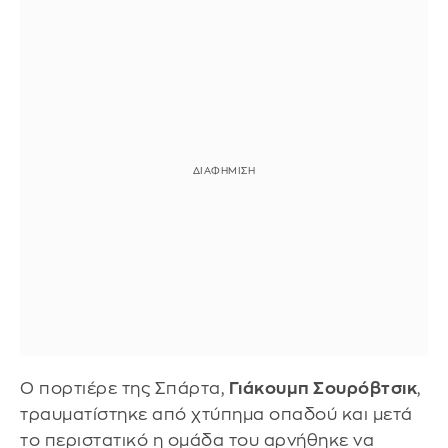
Ο πορτιέρε της Σπάρτα,
Γιάκουμπ Σουρόβτσικ
,
τραυματίστηκε από χτύπημα οπαδού και μετά
το περιστατικό η ομάδα του αρνήθηκε να