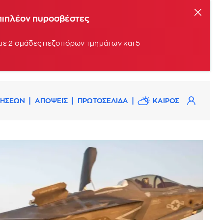
επιπλέον πυροσβέστες
 με 2 ομάδες πεζοπόρων τμημάτων και 5
ΔΗΣΕΩΝ
ΑΠΟΨΕΙΣ
ΠΡΩΤΟΣΕΛΙΔΑ
ΚΑΙΡΟΣ