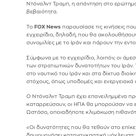
Ντόναλντ Τραμπ, η απάντηση στο ερώτημα 
βεβαιότητα.
Το
FOX News
παρουσίασε τις κινήσεις πο
εγχειρίδιο, δηλαδή, που θα ακολουθήσουν
συνομιλίες με το Ιράν και πάρουν την εντ
Σύμφωνα με το εγχειρίδιο, λοιπόν, οι άμ
των στρατιωτικών δυνατοτήτων του Ιράν. 
στο ναυτικό του Ιράν και στα δίκτυα διο
στόχους, όπως υποδομές και ενεργειακά 
Ο Ντόναλντ Τραμπ έχει επανειλημμένα προ
καταρρεύσουν, οι ΗΠΑ θα μπορούσαν να 
Ωστόσο, οποιαδήποτε κλιμάκωση πιθανότ
«Οι δυνατότητες που θα τεθούν στο επίκεν
δημιουργήσει καταναγκαστική μόχλευση: 