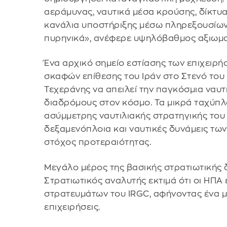
αεράμυνας, ναυτικά μέσα κρούσης, δίκτυα
κανάλια υποστήριξης μέσω πληρεξουσίων 
πυρηνικά», ανέφερε υψηλόβαθμος αξιωμα
Ένα αρχικό σημείο εστίασης των επιχειρή
σκαφών επίθεσης του Ιράν στο Στενό του 
Τεχεράνης να απειλεί την παγκόσμια ναυτ
διαδρόμους στον κόσμο. Τα μικρά ταχύπ
ασύμμετρης ναυτιλιακής στρατηγικής του 
δεξαμενόπλοια και ναυτικές δυνάμεις τω
στόχος προτεραιότητας.
Μεγάλο μέρος της βασικής στρατιωτικής δ
Στρατιωτικός αναλυτής εκτιμά ότι οι ΗΠΑ
στρατευμάτων του IRGC, αφήνοντας ένα μ
επιχειρήσεις.