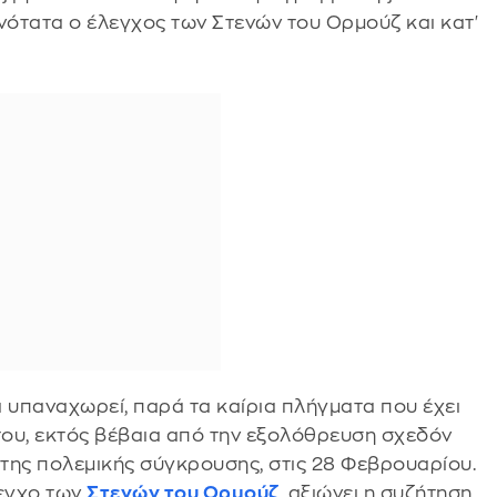
νότατα ο έλεγχος των Στενών του Ορμούζ και κατ'
να υπαναχωρεί, παρά τα καίρια πλήγματα που έχει
 του, εκτός βέβαια από την εξολόθρευση σχεδόν
 της πολεμικής σύγκρουσης, στις 28 Φεβρουαρίου.
λεγχο των
Στενών του Ορμούζ
, αξιώνει η συζήτηση