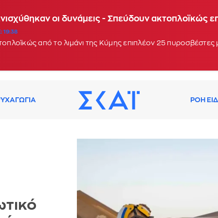
Ενισχύθηκαν οι δυνάμεις - Σπεύδουν ακτοπλοϊκώς 
: 19:38
κτοπλοϊκώς από το λιμάνι της Κύμης επιπλέον 25 πυροσβέστες
ΥΧΑΓΩΓΙΑ
ΡΟΗ ΕΙ
ωτικό