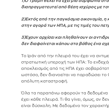
1)Ο Τραμπ θέλει να έχει μία συμφωνία στο
διαπραγματευτεί από θέση ισχύρος με τον 
2)Εκτός από την παγκόσμια οικονομία, η κ
στην αγορά των ΗΠΑ, με τις τιμές του πε
3)Έχουν αρχίσει και πληθαίνουν οι αντι
δεν διαφαίνεται κάπου στο βάθος ένα σχέ
Το Ιράν από την πλευρά του έχει να αντι
στρατιωτική υπεροχή των ΗΠΑ: Το ενδεχό
αποκλεισμός από τις ΗΠΑ έχει σοβαρότατες
ωστόσο, δεν διανοείται να παραδώσει το
απόλυτη καταστροφή.
Όλα τα παραπάνω αφορούν τα δεδομένα τ
έχει κάθε πλευρά. Τι θα γίνει, όμως, αν
είναι δύσκολη. Με δεδομένο τον χαρακτήρ