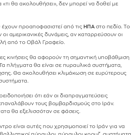
«τι θα ακολουθήσει», δεν μπορεί να δοθεί με
υ έχουν προαποφασιστεί από τις
ΗΠΑ
στο πεδίο. Το
 οι αμερικανικές δυνάμεις, αν καταρρεύσουν οι
ολή από το Οβάλ Γραφείο.
εσες κινήσεις θα αφορούν τη σημαντική υποβάθμιση
Τα πλήγματα θα είναι σε πυραυλικά συστήματα,
ίκησης. Θα ακολουθήσει κλιμάκωση σε ευρύτερους
συστήματα.
ειδοποιήσει ότι εάν οι διαπραγματεύσεις
επαναλάβουν τους βομβαρδισμούς στο Ιράν.
ατα θα εξελισσόταν σε φάσεις.
τρο είναι αυτές που χρησιμοποιεί το Ιράν για να
βαλλιστικοί πύραυλοι, πύραυλοι κρουζ, συστήματα