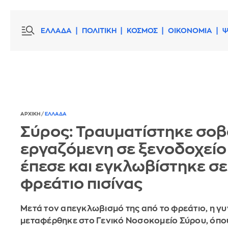
ΕΛΛΑΔΑ
ΠΟΛΙΤΙΚΗ
ΚΟΣΜΟΣ
ΟΙΚΟΝΟΜΙΑ
Ψ
ΑΡΧΙΚΗ
/
ΕΛΛΑΔΑ
Σύρος: Τραυματίστηκε σο
εργαζόμενη σε ξενοδοχείο
έπεσε και εγκλωβίστηκε σε
φρεάτιο πισίνας
Μετά τον απεγκλωβισμό της από το φρεάτιο, η γ
μεταφέρθηκε στο Γενικό Νοσοκομείο Σύρου, όπο