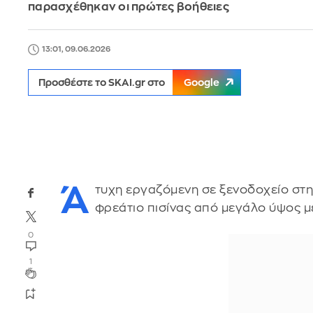
παρασχέθηκαν οι πρώτες βοήθειες
13:01, 09.06.2026
Προσθέστε το SKAI.gr στο
Google
Ά
τυχη εργαζόμενη σε ξενοδοχείο στ
φρεάτιο πισίνας από μεγάλο ύψος μ
0
1