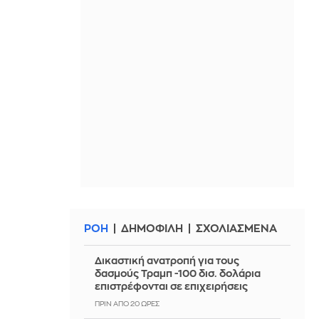
ΡΟΗ
ΔΗΜΟΦΙΛΗ
ΣΧΟΛΙΑΣΜΕΝΑ
Δικαστική ανατροπή για τους
δασμούς Τραμπ -100 δισ. δολάρια
επιστρέφονται σε επιχειρήσεις
ΠΡΙΝ ΑΠΌ 20 ΏΡΕΣ