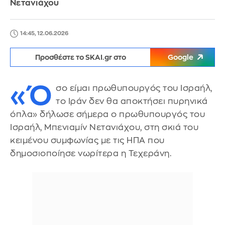
Νετανιάχου
14:45, 12.06.2026
Προσθέστε το SKAI.gr στο
Google
«Ό
σο είμαι πρωθυπουργός του Ισραήλ,
το Ιράν δεν θα αποκτήσει πυρηνικά
όπλα» δήλωσε σήμερα ο πρωθυπουργός του
Ισραήλ, Μπενιαμίν Νετανιάχου, στη σκιά του
κειμένου συμφωνίας με τις ΗΠΑ που
δημοσιοποίησε νωρίτερα η Τεχεράνη.