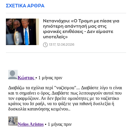
ΣΧΕΤΙΚΑ ΑΡΘΡΑ
Νετανιάχου: «Ο Τραμπ με πίεσε για
ηπιότερη απάντησή μας στις
ιρανικές επιθέσεις - Δεν είμαστε
υποτελείς»
13:17, 12.06.2026