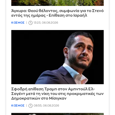
Άγκυρα: Θεού θέλοντος, συμφωνία για το Στενό
εντός της ημέρας - Επίθεση στο Ισραήλ
ΚΟΣΜΟΣ
13:23, 06.08.2026
Σφοδρή επίθεση Τραμπ στον Αμπντούλ Ελ-
Σαγέντ μετά τη νίκη του στις προκριματικές των
Δημοκρατικών στο Μίσιγκαν
ΚΟΣΜΟΣ
08:55, 06.08.2026