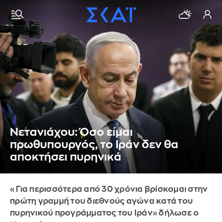
Νετανιάχου: Όσο είμαι
πρωθυπουργός, το Ιράν δεν θα
αποκτήσει πυρηνικά
«Για περισσότερα από 30 χρόνια βρίσκομαι στην
πρώτη γραμμή του διεθνούς αγώνα κατά του
πυρηνικού προγράμματος του Ιράν» δήλωσε ο