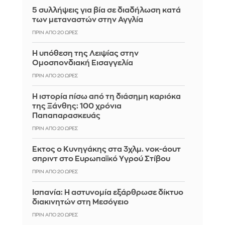
5 συλλήψεις για βία σε διαδήλωση κατά
των μεταναστών στην Αγγλία
ΠΡΙΝ ΑΠΌ 20 ΏΡΕΣ
Η υπόθεση της Λειψίας στην
Ομοσπονδιακή Εισαγγελία
ΠΡΙΝ ΑΠΌ 20 ΏΡΕΣ
Η ιστορία πίσω από τη διάσημη καριόκα
της Ξάνθης: 100 χρόνια
Παπαπαρασκευάς
ΠΡΙΝ ΑΠΌ 20 ΏΡΕΣ
Έκτος ο Κυνηγάκης στα 3χλμ. νοκ-άουτ
σπριντ στο Ευρωπαϊκό Υγρού Στίβου
ΠΡΙΝ ΑΠΌ 20 ΏΡΕΣ
Ισπανία: Η αστυνομία εξάρθρωσε δίκτυο
διακινητών στη Μεσόγειο
ΠΡΙΝ ΑΠΌ 20 ΏΡΕΣ